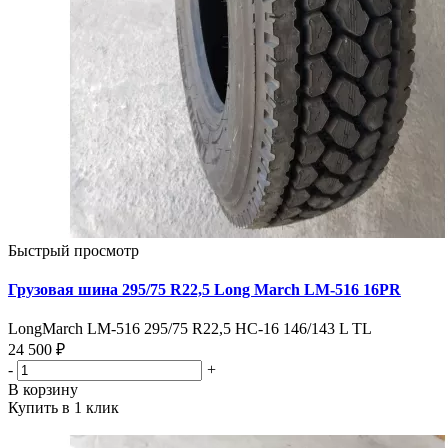
Быстрый просмотр
Грузовая шина 295/75 R22,5 Long March LM-516 16PR
LongMarch LM-516 295/75 R22,5 НС-16 146/143 L TL
24 500 ₽
-
+
В корзину
Купить в 1 клик