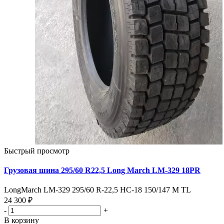
Быстрый просмотр
Грузовая шина 295/60 R22,5 Long March LM-329 18PR
LongMarch LM-329 295/60 R-22,5 НС-18 150/147 M TL
24 300 ₽
-
+
В корзину