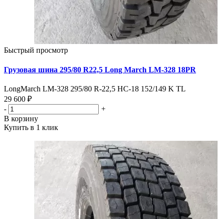
Быстрый просмотр
Грузовая шина 295/80 R22,5 Long March LM-328 18PR
LongMarch LM-328 295/80 R-22,5 НС-18 152/149 K TL
29 600 ₽
-
+
В корзину
Купить в 1 клик