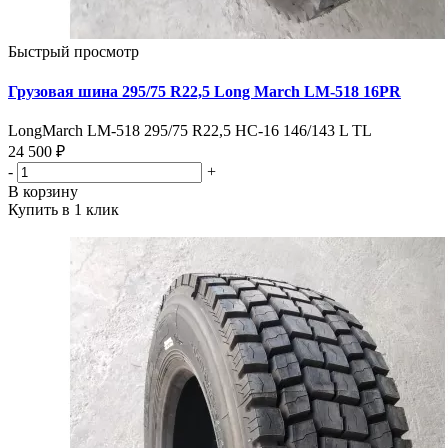
Быстрый просмотр
Грузовая шина 295/75 R22,5 Long March LM-518 16PR
LongMarch LM-518 295/75 R22,5 HC-16 146/143 L TL
24 500 ₽
-
+
В корзину
Купить в 1 клик