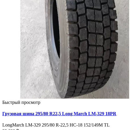
Быстрый просмотр
Грузовая шина 295/80 R22,5 Long March LM-329 18PR
LongMarch LM-329 295/80 R-22,5 НС-18 152/149M TL