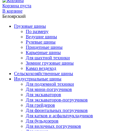
Корзина пуста
В корзине
Белоярский
Грузовые шины
По размеру
Ведущие шины
Рулевые шины
Прицепные шины
Карьерные шины
Для шахтной техники
Зимние грузовые шины
Камаз вездеход
Сельскохозяйственные шины
Индустриальные шины
Для подземной техники
Для мини-погрузчиков
Для экскаваторов
Для экскаваторов-погрузчиков
Для грейдеров
Для фронтальных погрузчиков
Для катков и асфальтоукладчиков
Для бульдозеров
Для вилочных погрузчиков