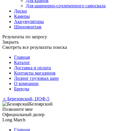
Для кранов
Для шарнирно-сочлененного самосвала
Диски
Камеры
Аккумуляторы
Шиномонтаж
Результаты по запросу
Закрыть
Смотреть все результаты поиска
Главная
Каталог
Доставка и оплата
Контакты магазинов
Лизинг грузовых шин
О компании
Бренды
г. Березовский, ЦОФ-5
Белоярский
Позвоните мне
Официальный дилер
Long March
Главная