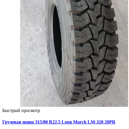
Быстрый просмотр
Грузовая шина 315/80 R22,5 Long March LM-328 20PR