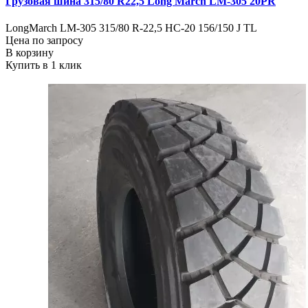
Грузовая шина 315/80 R22,5 Long March LM-305 20PR
LongMarch LM-305 315/80 R-22,5 HC-20 156/150 J TL
Цена по запросу
В корзину
Купить в 1 клик