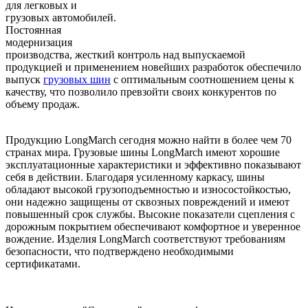
для легковых и
грузовых автомобилей.
Постоянная
модернизация
производства, жесткий контроль над выпускаемой
продукцией и применением новейших разработок обеспечило
выпуск
грузовых шин
с оптимальным соотношением цены к
качеству, что позволило превзойти своих конкурентов по
объему продаж.
Продукцию LongMarch сегодня можно найти в более чем 70
странах мира. Грузовые шины LongMarch имеют хорошие
эксплуатационные характеристики и эффективно показывают
себя в действии. Благодаря усиленному каркасу, шины
обладают высокой грузоподъемностью и износостойкостью,
они надежно защищены от сквозных повреждений и имеют
повышенный срок службы. Высокие показатели сцепления с
дорожным покрытием обеспечивают комфортное и уверенное
вождение. Изделия LongMarch соответствуют требованиям
безопасности, что подтверждено необходимыми
сертификатами.