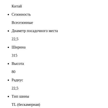
Китай
Сезонность
Всесезонные
Диаметр посадочного места
22,5
Ширина
315
Высота
80
Радиус
22,5
Тип шины
TL (бескамерная)