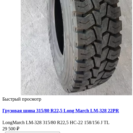
Быстрый просмотр
Грузовая шина 315/80 R22,5 Long March LM-328 22PR
LongMarch LM-328 315/80 R22,5 НС-22 158/156 J TL
29 500 ₽