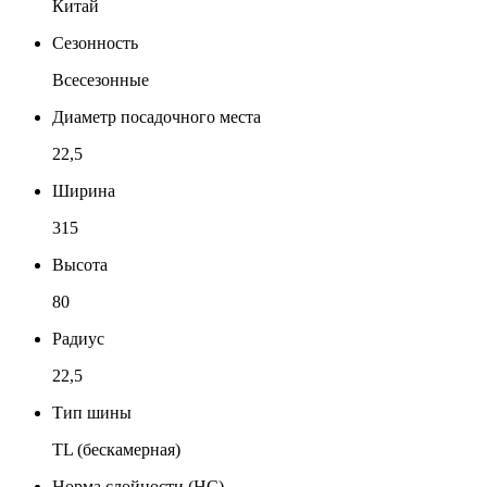
Китай
Сезонность
Всесезонные
Диаметр посадочного места
22,5
Ширина
315
Высота
80
Радиус
22,5
Тип шины
TL (бескамерная)
Норма слойности (НС)