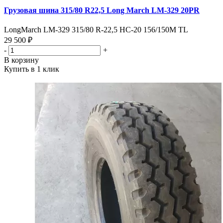
Грузовая шина 315/80 R22,5 Long March LM-329 20PR
LongMarch LM-329 315/80 R-22,5 HC-20 156/150M TL
29 500 ₽
-
+
В корзину
Купить в 1 клик