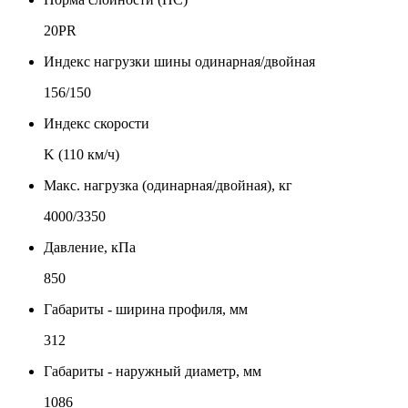
20PR
Индекс нагрузки шины одинарная/двойная
156/150
Индекс скорости
K (110 км/ч)
Макс. нагрузка (одинарная/двойная), кг
4000/3350
Давление, кПа
850
Габариты - ширина профиля, мм
312
Габариты - наружный диаметр, мм
1086