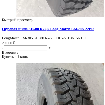
Быстрый просмотр
Грузовая шина 315/80 R22,5 Long March LM-305 22PR
LongMarch LM-305 315/80 R-22,5 HC-22 158/156 J TL
29 000 ₽
-
+
В корзину
Купить в 1 клик