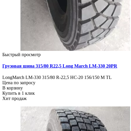
Быстрый просмотр
Грузовая шина 315/80 R22,5 Long March LM-330 20PR
LongMarch LM-330 315/80 R-22,5 HC-20 156/150 M TL
Цена по запросу
В корзину
Купить в 1 клик
Хит продаж