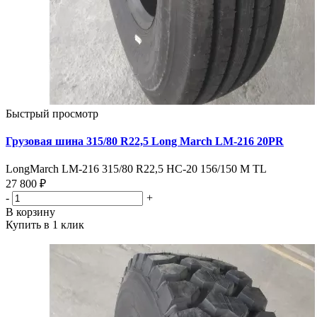
Быстрый просмотр
Грузовая шина 315/80 R22,5 Long March LM-216 20PR
LongMarch LM-216 315/80 R22,5 НС-20 156/150 M TL
27 800 ₽
-
+
В корзину
Купить в 1 клик