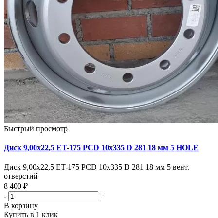
Быстрый просмотр
Диск 9,00х22,5 ET-175 PCD 10x335 D 281 18 мм 5 HOLE
Диск 9,00х22,5 ET-175 PCD 10x335 D 281 18 мм 5 вент.
отверстий
8 400 ₽
-
+
В корзину
Купить в 1 клик