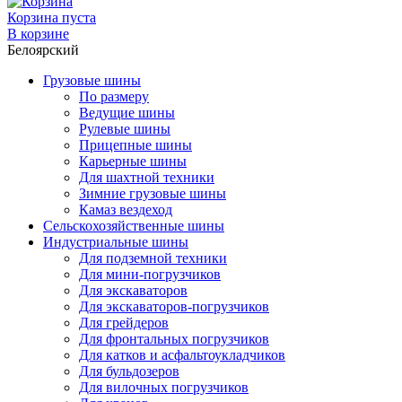
Корзина пуста
В корзине
Белоярский
Грузовые шины
По размеру
Ведущие шины
Рулевые шины
Прицепные шины
Карьерные шины
Для шахтной техники
Зимние грузовые шины
Камаз вездеход
Сельскохозяйственные шины
Индустриальные шины
Для подземной техники
Для мини-погрузчиков
Для экскаваторов
Для экскаваторов-погрузчиков
Для грейдеров
Для фронтальных погрузчиков
Для катков и асфальтоукладчиков
Для бульдозеров
Для вилочных погрузчиков