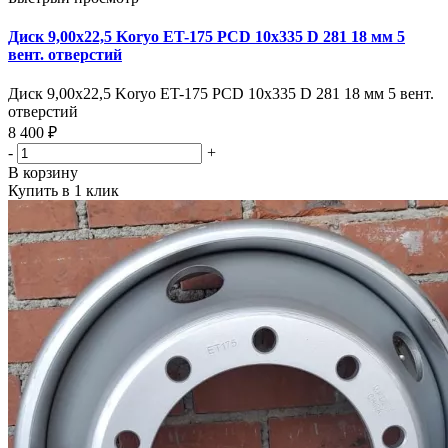
Диск 9,00х22,5 Koryo ET-175 PCD 10x335 D 281 18 мм 5
вент. отверстий
Диск 9,00х22,5 Koryo ET-175 PCD 10x335 D 281 18 мм 5 вент.
отверстий
8 400 ₽
-
+
В корзину
Купить в 1 клик