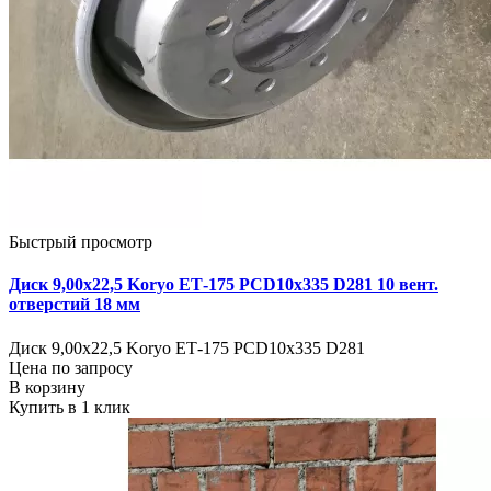
Быстрый просмотр
Диск 9,00х22,5 Koryo ЕТ-175 PCD10x335 D281 10 вент.
отверстий 18 мм
Диск 9,00х22,5 Koryo ЕТ-175 PCD10x335 D281
Цена по запросу
В корзину
Купить в 1 клик