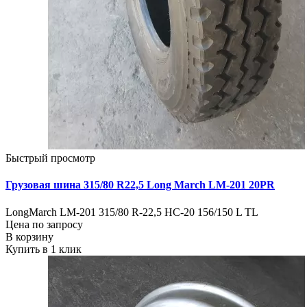
Быстрый просмотр
Грузовая шина 315/80 R22,5 Long March LM-201 20PR
LongMarch LM-201 315/80 R-22,5 HC-20 156/150 L TL
Цена по запросу
В корзину
Купить в 1 клик