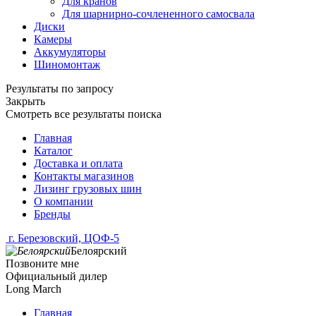
Для кранов
Для шарнирно-сочлененного самосвала
Диски
Камеры
Аккумуляторы
Шиномонтаж
Результаты по запросу
Закрыть
Смотреть все результаты поиска
Главная
Каталог
Доставка и оплата
Контакты магазинов
Лизинг грузовых шин
О компании
Бренды
г. Березовский, ЦОФ-5
Белоярский
Позвоните мне
Официальный дилер
Long March
Главная