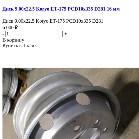
Диск 9,00х22,5 Koryo ЕТ-175 PCD10x335 D281 16 мм
Диск 9,00х22,5 Koryo ЕТ-175 PCD10x335 D281
6 000 ₽
-
+
В корзину
Купить в 1 клик