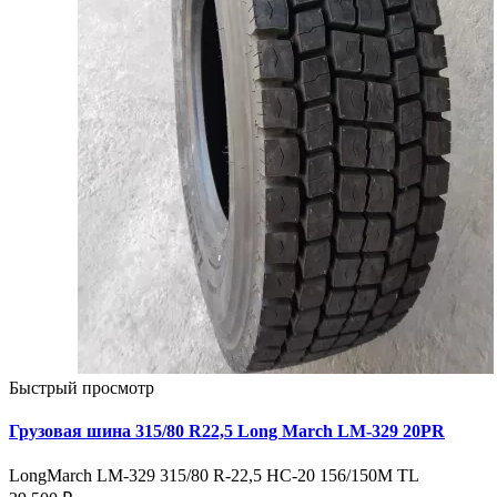
Быстрый просмотр
Грузовая шина 315/80 R22,5 Long March LM-329 20PR
LongMarch LM-329 315/80 R-22,5 HC-20 156/150M TL