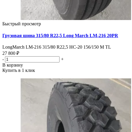
Быстрый просмотр
Грузовая шина 315/80 R22,5 Long March LM-216 20PR
LongMarch LM-216 315/80 R22,5 НС-20 156/150 M TL
27 800 ₽
-
+
В корзину
Купить в 1 клик