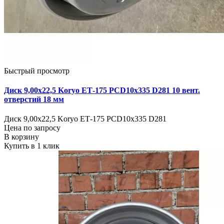
Быстрый просмотр
Диск 9,00х22,5 Koryo ЕТ-175 PCD10x335 D281 10 вент.
отверстий 18 мм
Диск 9,00х22,5 Koryo ЕТ-175 PCD10x335 D281
Цена по запросу
В корзину
Купить в 1 клик