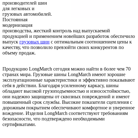
производителей шин
для легковых и
грузовых автомобилей.
Постоянная
модернизация
производства, жесткий контроль над выпускаемой
продукцией и применением новейших разработок обеспечило
выпуск
грузовых шин
с оптимальным соотношением цены к
качеству, что позволило превзойти своих конкурентов по
объему продаж.
Продукцию LongMarch сегодня можно найти в более чем 70
странах мира. Грузовые шины LongMarch имеют хорошие
эксплуатационные характеристики и эффективно показывают
себя в действии. Благодаря усиленному каркасу, шины
обладают высокой грузоподъемностью и износостойкостью,
они надежно защищены от сквозных повреждений и имеют
повышенный срок службы. Высокие показатели сцепления с
дорожным покрытием обеспечивают комфортное и уверенное
вождение. Изделия LongMarch соответствуют требованиям
безопасности, что подтверждено необходимыми
сертификатами.