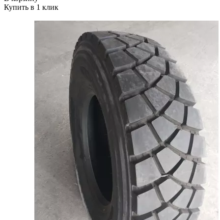
Купить в 1 клик