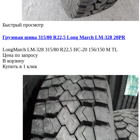
Быстрый просмотр
Грузовая шина 315/80 R22,5 Long March LM-328 20PR
LongMarch LM-328 315/80 R22,5 НС-20 156/150 М TL
Цена по запросу
В корзину
Купить в 1 клик