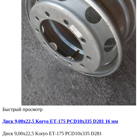
Быстрый просмотр
Диск 9,00х22,5 Koryo ЕТ-175 PCD10x335 D281 16 мм
Диск 9,00х22,5 Koryo ЕТ-175 PCD10x335 D281