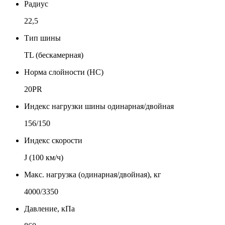
Радиус
22,5
Тип шины
TL (бескамерная)
Норма слойности (НС)
20PR
Индекс нагрузки шины одинарная/двойная
156/150
Индекс скорости
J (100 км/ч)
Макс. нагрузка (одинарная/двойная), кг
4000/3350
Давление, кПа