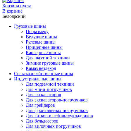
Корзина пуста
В корзине
Белоярский
Грузовые шины
По размеру
Ведущие шины
Рулевые шины
Прицепные шины
Карьерные шины
Для шахтной техники
Зимние грузовые шины
Камаз вездеход
Сельскохозяйственные шины
Индустриальные шины
Для подземной техники
Для мини-погрузчиков
Для экскаваторов
Для экскаваторов-погрузчиков
Для грейдеров
Для фронтальных погрузчиков
Для катков и асфальтоукладчиков
Для бульдозеров
Для вилочных погрузчиков