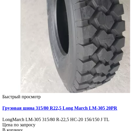
Быстрый просмотр
Грузовая шина 315/80 R22,5 Long March LM-305 20PR
LongMarch LM-305 315/80 R-22,5 HC-20 156/150 J TL
Цена по запросу
В корзину