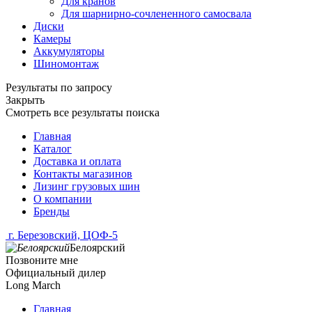
Для кранов
Для шарнирно-сочлененного самосвала
Диски
Камеры
Аккумуляторы
Шиномонтаж
Результаты по запросу
Закрыть
Смотреть все результаты поиска
Главная
Каталог
Доставка и оплата
Контакты магазинов
Лизинг грузовых шин
О компании
Бренды
г. Березовский, ЦОФ-5
Белоярский
Позвоните мне
Официальный дилер
Long March
Главная