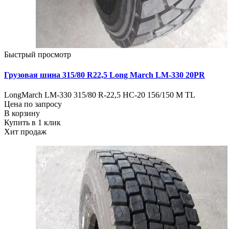
Быстрый просмотр
Грузовая шина 315/80 R22,5 Long March LM-330 20PR
LongMarch LM-330 315/80 R-22,5 HC-20 156/150 M TL
Цена по запросу
В корзину
Купить в 1 клик
Хит продаж