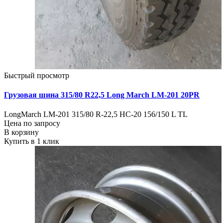
Быстрый просмотр
Грузовая шина 315/80 R22,5 Long March LM-201 20PR
LongMarch LM-201 315/80 R-22,5 HC-20 156/150 L TL
Цена по запросу
В корзину
Купить в 1 клик