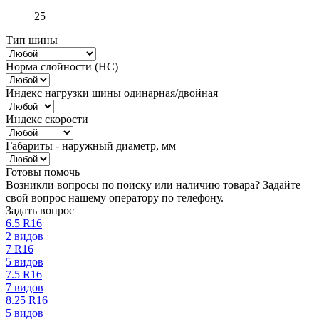
25
Тип шины
Норма слойности (НС)
Индекс нагрузки шины одинарная/двойная
Индекс скорости
Габариты - наружный диаметр, мм
Готовы помочь
Возникли вопросы по поиску или наличию товара? Задайте
свой вопрос нашему оператору по телефону.
Задать вопрос
6.5 R16
2 видов
7 R16
5 видов
7.5 R16
7 видов
8.25 R16
5 видов