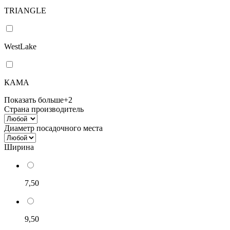
TRIANGLE
WestLake
КАМА
Показать больше
+2
Страна производитель
Диаметр посадочного места
Ширина
7,50
9,50