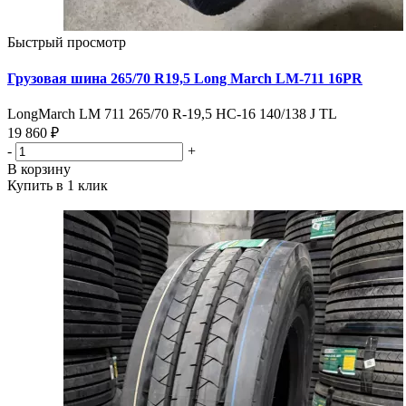
Быстрый просмотр
Грузовая шина 265/70 R19,5 Long March LM-711 16PR
LongMarch LM 711 265/70 R-19,5 HC-16 140/138 J TL
19 860 ₽
-
+
В корзину
Купить в 1 клик