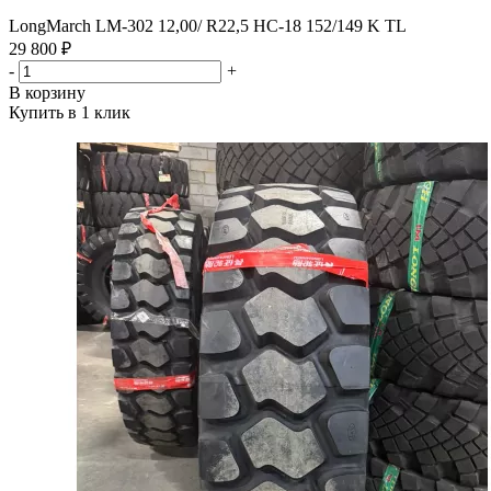
LongMarch LM-302 12,00/ R22,5 НС-18 152/149 K TL
29 800 ₽
-
+
В корзину
Купить в 1 клик