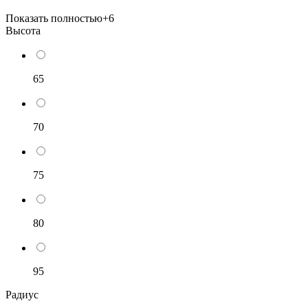
Показать полностью
+6
Высота
65
70
75
80
95
Радиус