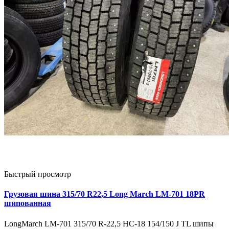
Быстрый просмотр
Грузовая шина 315/70 R22,5 Long March LM-701 18PR
шипованная
LongMarch LM-701 315/70 R-22,5 НС-18 154/150 J TL шипы