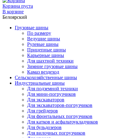
Корзина пуста
В корзине
Белоярский
Грузовые шины
По размеру
Ведущие шины
Рулевые шины
Прицепные шины
Карьерные шины
Для шахтной техники
Зимние грузовые шины
Камаз вездеход
Сельскохозяйственные шины
Индустриальные шины
Для подземной техники
Для мини-погрузчиков
Для экскаваторов
Для экскаваторов-погрузчиков
Для грейдеров
Для фронтальных погрузчиков
Для катков и асфальтоукладчиков
Для бульдозеров
Для вилочных погрузчиков