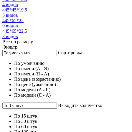
4 видов
445*45*19.5
5 видов
445*65*22
0 видов
445*65*22.5
3 видов
Все по размеру
Фильтр
Сортировка
По умолчанию
По имени (A - Я)
По имени (Я - A)
По цене (возрастанию)
По цене (убыванию)
По модели (A - Я)
По модели (Я - A)
Выводить количество
По 15 штук
По 30 штук
По 60 штук
По 120 штук