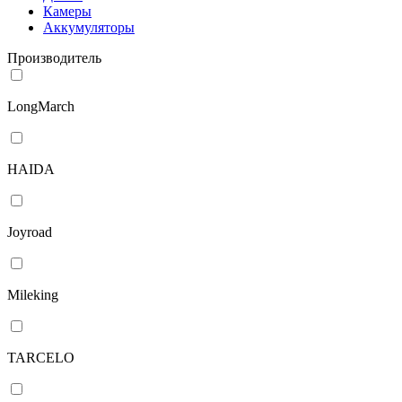
Камеры
Аккумуляторы
Производитель
LongMarch
HAIDA
Joyroad
Mileking
TARCELO