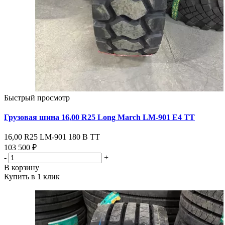
Быстрый просмотр
Грузовая шина 16,00 R25 Long March LM-901 Е4 ТТ
16,00 R25 LM-901 180 В ТТ
103 500 ₽
-
+
В корзину
Купить в 1 клик