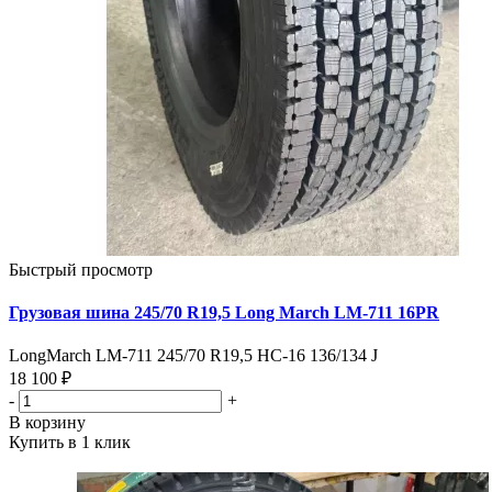
Быстрый просмотр
Грузовая шина 245/70 R19,5 Long March LM-711 16PR
LongMarch LM-711 245/70 R19,5 НС-16 136/134 J
18 100 ₽
-
+
В корзину
Купить в 1 клик