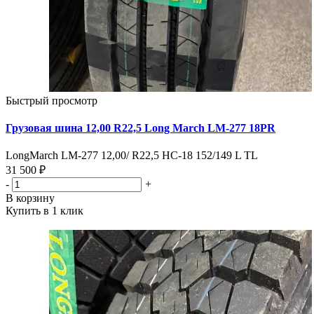
Быстрый просмотр
Грузовая шина 12,00 R22,5 Long March LM-277 18PR
LongMarch LM-277 12,00/ R22,5 HC-18 152/149 L TL
31 500 ₽
-
+
В корзину
Купить в 1 клик