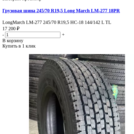
Грузовая шина 245/70 R19,5 Long March LM-277 18PR
LongMarch LM-277 245/70 R19,5 НС-18 144/142 L TL
17 200 ₽
-
+
В корзину
Купить в 1 клик