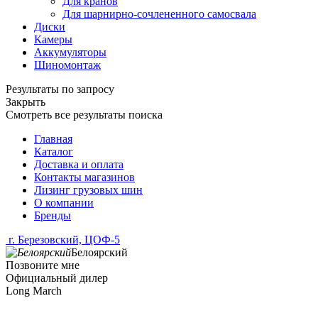
Для кранов
Для шарнирно-сочлененного самосвала
Диски
Камеры
Аккумуляторы
Шиномонтаж
Результаты по запросу
Закрыть
Смотреть все результаты поиска
Главная
Каталог
Доставка и оплата
Контакты магазинов
Лизинг грузовых шин
О компании
Бренды
г. Березовский, ЦОФ-5
Белоярский
Позвоните мне
Официальный дилер
Long March