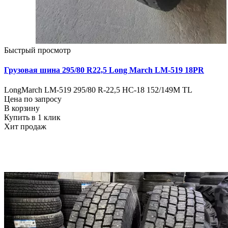
Быстрый просмотр
Грузовая шина 295/80 R22,5 Long March LM-519 18PR
LongMarch LM-519 295/80 R-22,5 НС-18 152/149M TL
Цена по запросу
В корзину
Купить в 1 клик
Хит продаж