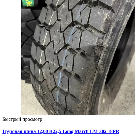
Быстрый просмотр
Грузовая шина 12,00 R22,5 Long March LM-302 18PR