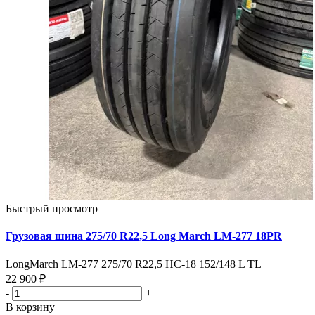
Быстрый просмотр
Грузовая шина 275/70 R22,5 Long March LM-277 18PR
LongMarch LM-277 275/70 R22,5 HC-18 152/148 L TL
22 900 ₽
-
+
В корзину