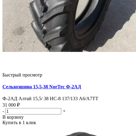
Быстрый просмотр
Сельхозшина 15,5-38 NorTec Ф-2АД
Ф-2АД Алтай 15,5/ 38 HC-8 137/133 А6/А7TT
31 000 ₽
-
+
В корзину
Купить в 1 клик