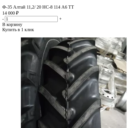
Ф-35 Алтай 11,2/ 20 НС-8 114 А6 ТТ
14 000 ₽
-
+
В корзину
Купить в 1 клик