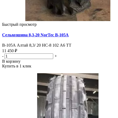
Быстрый просмотр
Сельхозшина 8,3-20 NorTec В-105А
В-105А Алтай 8,3/ 20 HC-8 102 А6 TT
11 450 ₽
-
+
В корзину
Купить в 1 клик