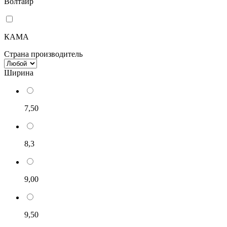
Волтайр
КАМА
Страна производитель
Ширина
7,50
8,3
9,00
9,50