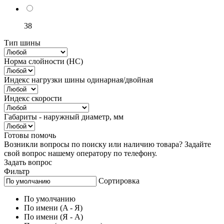
38
Тип шины
Норма слойности (НС)
Индекс нагрузки шины одинарная/двойная
Индекс скорости
Габариты - наружный диаметр, мм
Готовы помочь
Возникли вопросы по поиску или наличию товара? Задайте
свой вопрос нашему оператору по телефону.
Задать вопрос
Фильтр
Сортировка
По умолчанию
По имени (A - Я)
По имени (Я - A)