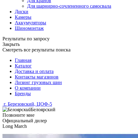
Для кранов
Для шарнирно-сочлененного самосвала
Диски
Камеры
Аккумуляторы
Шиномонтаж
Результаты по запросу
Закрыть
Смотреть все результаты поиска
Главная
Каталог
Доставка и оплата
Контакты магазинов
Лизинг грузовых шин
О компании
Бренды
г. Березовский, ЦОФ-5
Белоярский
Позвоните мне
Официальный дилер
Long March