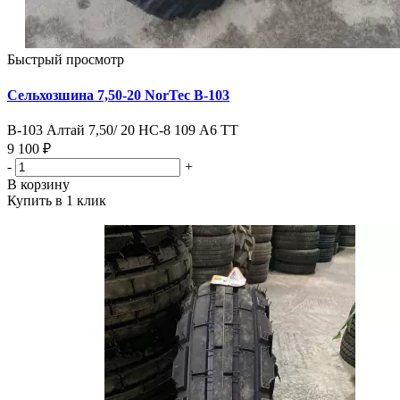
Быстрый просмотр
Сельхозшина 7,50-20 NorTec В-103
В-103 Алтай 7,50/ 20 HC-8 109 А6 TT
9 100 ₽
-
+
В корзину
Купить в 1 клик