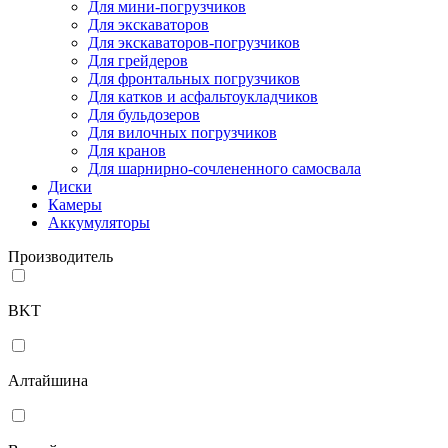
Для мини-погрузчиков
Для экскаваторов
Для экскаваторов-погрузчиков
Для грейдеров
Для фронтальных погрузчиков
Для катков и асфальтоукладчиков
Для бульдозеров
Для вилочных погрузчиков
Для кранов
Для шарнирно-сочлененного самосвала
Диски
Камеры
Аккумуляторы
Производитель
BKT
Алтайшина