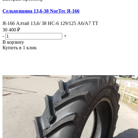
Сельхозшина 13,6-38 NorTec Я-166
Я-166 Алтай 13,6/ 38 HC-6 129/125 А6/А7 TT
30 400 ₽
-
+
В корзину
Купить в 1 клик