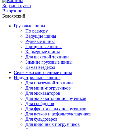
Корзина пуста
В корзине
Белоярский
Грузовые шины
По размеру
Ведущие шины
Рулевые шины
Прицепные шины
Карьерные шины
Для шахтной техники
Зимние грузовые шины
Камаз вездеход
Сельскохозяйственные шины
Индустриальные шины
Для подземной техники
Для мини-погрузчиков
Для экскаваторов
Для экскаваторов-погрузчиков
Для грейдеров
Для фронтальных погрузчиков
Для катков и асфальтоукладчиков
Для бульдозеров
Для вилочных погрузчиков