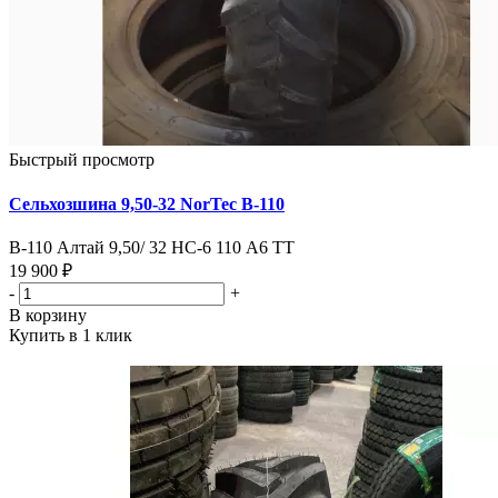
Быстрый просмотр
Сельхозшина 9,50-32 NorTec В-110
В-110 Алтай 9,50/ 32 HC-6 110 А6 ТТ
19 900 ₽
-
+
В корзину
Купить в 1 клик