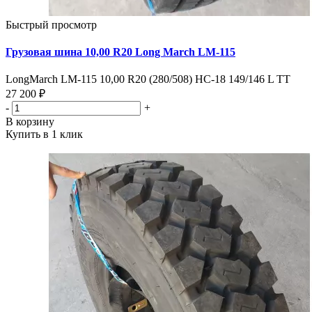
Быстрый просмотр
Грузовая шина 10,00 R20 Long March LM-115
LongMarch LM-115 10,00 R20 (280/508) НС-18 149/146 L TT
27 200 ₽
-
+
В корзину
Купить в 1 клик