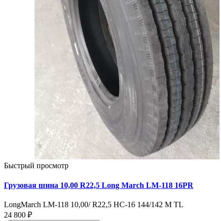
Быстрый просмотр
Грузовая шина 10,00 R22,5 Long March LM-118 16PR
LongMarch LM-118 10,00/ R22,5 HC-16 144/142 M TL
24 800 ₽