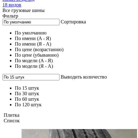
18 видов
Все грузовые шины
Фильтр
Сортировка
По умолчанию
По имени (A - Я)
По имени (Я - A)
По цене (возрастанию)
По цене (убыванию)
По модели (A - Я)
По модели (Я - A)
Выводить количество
По 15 штук
По 30 штук
По 60 штук
По 120 штук
Плитка
Список