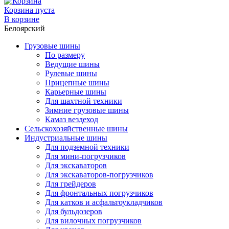
Корзина пуста
В корзине
Белоярский
Грузовые шины
По размеру
Ведущие шины
Рулевые шины
Прицепные шины
Карьерные шины
Для шахтной техники
Зимние грузовые шины
Камаз вездеход
Сельскохозяйственные шины
Индустриальные шины
Для подземной техники
Для мини-погрузчиков
Для экскаваторов
Для экскаваторов-погрузчиков
Для грейдеров
Для фронтальных погрузчиков
Для катков и асфальтоукладчиков
Для бульдозеров
Для вилочных погрузчиков