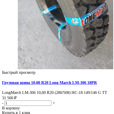
Быстрый просмотр
Грузовая шина 10,00 R20 Long March LM-306 18PR
LongMarch LM-306 10,00 R20 (280/508) НС-18 149/146 G TT
31 500 ₽
-
+
В корзину
Купить в 1 клик