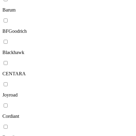
Barum
BFGoodrich
Blackhawk
CENTARA
Joyroad
Cordiant