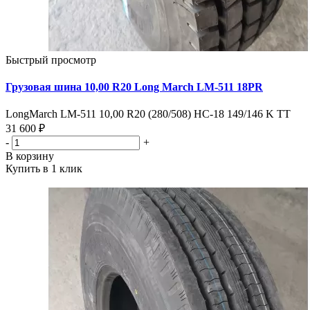
Быстрый просмотр
Грузовая шина 10,00 R20 Long March LM-511 18PR
LongMarch LM-511 10,00 R20 (280/508) НС-18 149/146 K TT
31 600 ₽
-
+
В корзину
Купить в 1 клик