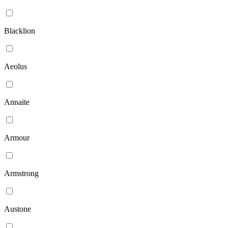
Blacklion
Aeolus
Annaite
Armour
Armstrong
Austone