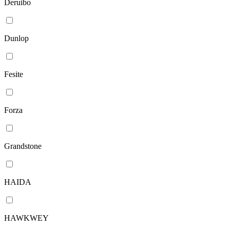
Deruibo
Dunlop
Fesite
Forza
Grandstone
HAIDA
HAWKWEY