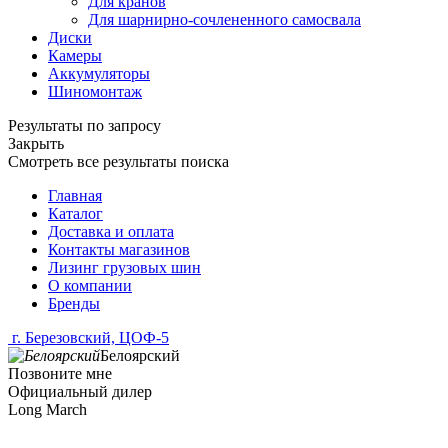
Для кранов
Для шарнирно-сочлененного самосвала
Диски
Камеры
Аккумуляторы
Шиномонтаж
Результаты по запросу
Закрыть
Смотреть все результаты поиска
Главная
Каталог
Доставка и оплата
Контакты магазинов
Лизинг грузовых шин
О компании
Бренды
г. Березовский, ЦОФ-5
Белоярский
Позвоните мне
Официальный дилер
Long March