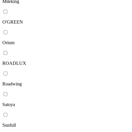
Mileking
O'GREEN
Orium
ROADLUX
Roadwing
Satoya
Sunfull