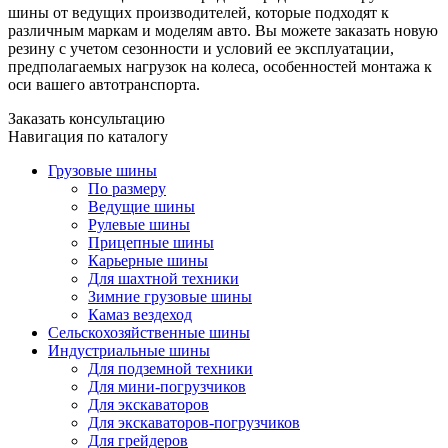
шины от ведущих производителей, которые подходят к
различным маркам и моделям авто. Вы можете заказать новую
резину с учетом сезонности и условий ее эксплуатации,
предполагаемых нагрузок на колеса, особенностей монтажа к
оси вашего автотранспорта.
Заказать консультацию
Навигация по каталогу
Грузовые шины
По размеру
Ведущие шины
Рулевые шины
Прицепные шины
Карьерные шины
Для шахтной техники
Зимние грузовые шины
Камаз вездеход
Сельскохозяйственные шины
Индустриальные шины
Для подземной техники
Для мини-погрузчиков
Для экскаваторов
Для экскаваторов-погрузчиков
Для грейдеров