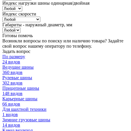
Индекс нагрузки шины одинарная/двойная
Индекс скорости
Габариты - наружный диаметр, мм
Готовы помочь
Возникли вопросы по поиску или наличию товара? Задайте
свой вопрос нашему оператору по телефону.
Задать вопрос
По размеру
24 видов
Ведущие шины
360 видов
Рулевые шины
302 видов
Прицепные шины
148 видов
Карьерные шины
66 видов
Для шахтной техники
1 видов
Зимние грузовые шины
14 видов
Камаз вездеход