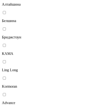
Алтайшина
Белшина
Бриджстоун
КАМА
Ling Long
Kormoran
Advance