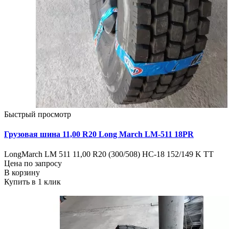
Быстрый просмотр
Грузовая шина 11,00 R20 Long March LM-511 18PR
LongMarch LM 511 11,00 R20 (300/508) НС-18 152/149 K TT
Цена по запросу
В корзину
Купить в 1 клик