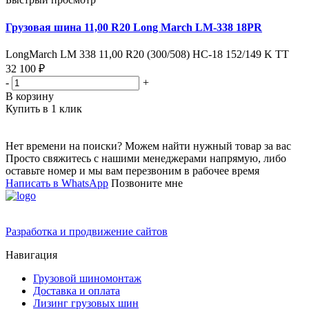
Грузовая шина 11,00 R20 Long March LM-338 18PR
LongMarch LM 338 11,00 R20 (300/508) НС-18 152/149 K TT
32 100 ₽
-
+
В корзину
Купить в 1 клик
Нет времени на поиски? Можем найти нужный товар за вас
Просто свяжитесь с нашими менеджерами напрямую, либо
оставьте номер и мы вам перезвоним в рабочее время
Написать в WhatsApp
Позвоните мне
Разработка и продвижение сайтов
Навигация
Грузовой шиномонтаж
Доставка и оплата
Лизинг грузовых шин