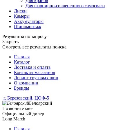
Для кранов
Для шарнирно-сочлененного самосвала
Диски
Камеры
Аккумуляторы
Шиномонтаж
Результаты по запросу
Закрыть
Смотреть все результаты поиска
Главная
Каталог
Доставка и оплата
Контакты магазинов
Лизинг грузовых шин
О компании
Бренды
г. Березовский, ЦОФ-5
Белоярский
Позвоните мне
Официальный дилер
Long March
Главная