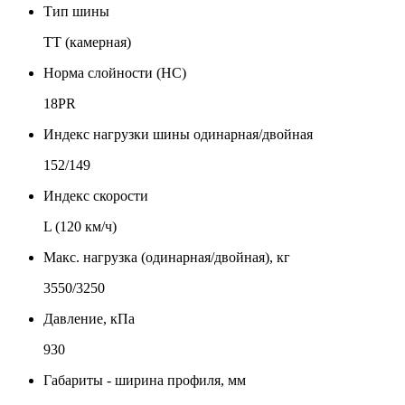
Тип шины
TT (камерная)
Норма слойности (НС)
18PR
Индекс нагрузки шины одинарная/двойная
152/149
Индекс скорости
L (120 км/ч)
Макс. нагрузка (одинарная/двойная), кг
3550/3250
Давление, кПа
930
Габариты - ширина профиля, мм