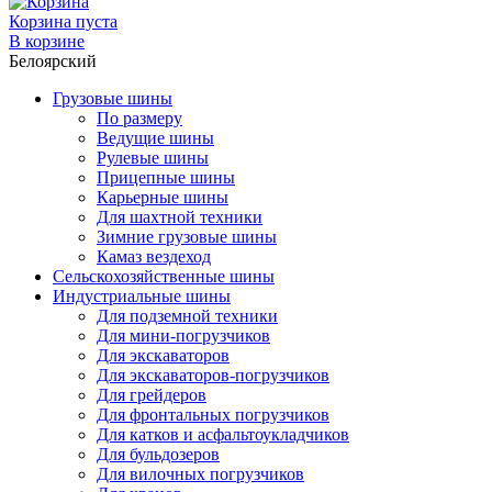
Корзина пуста
В корзине
Белоярский
Грузовые шины
По размеру
Ведущие шины
Рулевые шины
Прицепные шины
Карьерные шины
Для шахтной техники
Зимние грузовые шины
Камаз вездеход
Сельскохозяйственные шины
Индустриальные шины
Для подземной техники
Для мини-погрузчиков
Для экскаваторов
Для экскаваторов-погрузчиков
Для грейдеров
Для фронтальных погрузчиков
Для катков и асфальтоукладчиков
Для бульдозеров
Для вилочных погрузчиков