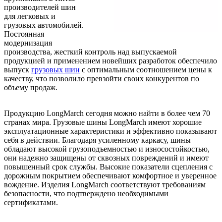
производителей шин
для легковых и
грузовых автомобилей.
Постоянная
модернизация
производства, жесткий контроль над выпускаемой
продукцией и применением новейших разработок обеспечило
выпуск
грузовых шин
с оптимальным соотношением цены к
качеству, что позволило превзойти своих конкурентов по
объему продаж.
Продукцию LongMarch сегодня можно найти в более чем 70
странах мира. Грузовые шины LongMarch имеют хорошие
эксплуатационные характеристики и эффективно показывают
себя в действии. Благодаря усиленному каркасу, шины
обладают высокой грузоподъемностью и износостойкостью,
они надежно защищены от сквозных повреждений и имеют
повышенный срок службы. Высокие показатели сцепления с
дорожным покрытием обеспечивают комфортное и уверенное
вождение. Изделия LongMarch соответствуют требованиям
безопасности, что подтверждено необходимыми
сертификатами.