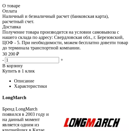
О товаре
Оплата
Наличный и безналичный расчет (банковская карта),
расчетный счет.
Доставка
Получение товара производится на условии самовывоза с
нашего склада по адресу: Свердловская обл., г. Березовский,
ЦОФ - 5. При необходимости, можем бесплатно довезти товар
до терминала транспортной компании.
30 200 ₽
-
+
В корзину
Купить в 1 клик
Описание
Характеристики
LongMarch
Бренд LongMarch
появился в 2003 году и
на данный момент
является одним из
крупнейших в Китае