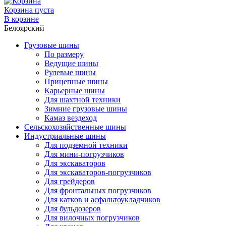
Корзина пуста
В корзине
Белоярский
Грузовые шины
По размеру
Ведущие шины
Рулевые шины
Прицепные шины
Карьерные шины
Для шахтной техники
Зимние грузовые шины
Камаз вездеход
Сельскохозяйственные шины
Индустриальные шины
Для подземной техники
Для мини-погрузчиков
Для экскаваторов
Для экскаваторов-погрузчиков
Для грейдеров
Для фронтальных погрузчиков
Для катков и асфальтоукладчиков
Для бульдозеров
Для вилочных погрузчиков