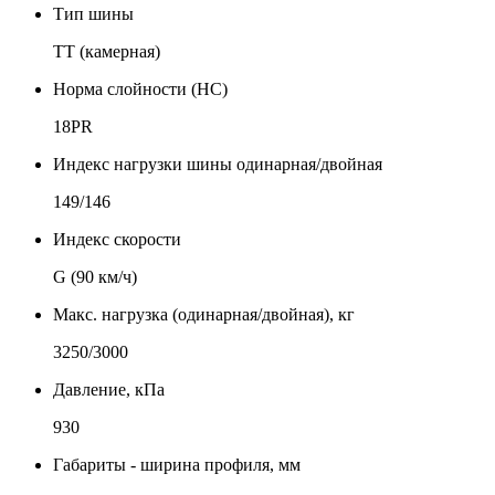
Тип шины
TT (камерная)
Норма слойности (НС)
18PR
Индекс нагрузки шины одинарная/двойная
149/146
Индекс скорости
G (90 км/ч)
Макс. нагрузка (одинарная/двойная), кг
3250/3000
Давление, кПа
930
Габариты - ширина профиля, мм