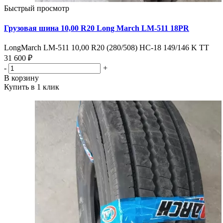
Быстрый просмотр
Грузовая шина 10,00 R20 Long March LM-511 18PR
LongMarch LM-511 10,00 R20 (280/508) НС-18 149/146 K TT
31 600 ₽
-
+
В корзину
Купить в 1 клик