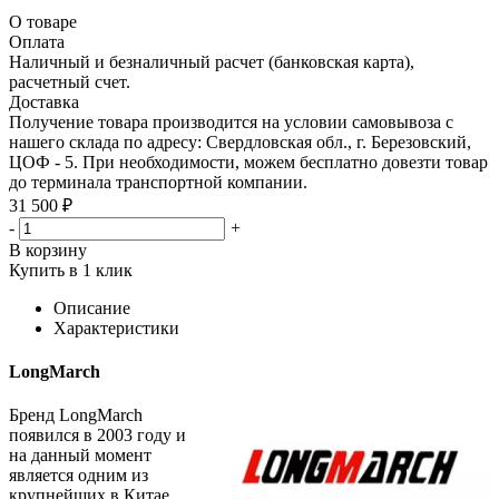
О товаре
Оплата
Наличный и безналичный расчет (банковская карта),
расчетный счет.
Доставка
Получение товара производится на условии самовывоза с
нашего склада по адресу: Свердловская обл., г. Березовский,
ЦОФ - 5. При необходимости, можем бесплатно довезти товар
до терминала транспортной компании.
31 500 ₽
-
+
В корзину
Купить в 1 клик
Описание
Характеристики
LongMarch
Бренд LongMarch
появился в 2003 году и
на данный момент
является одним из
крупнейших в Китае