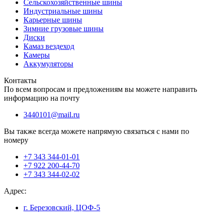
Сельскохозяйственные шины
Индустриальные шины
Карьерные шины
Зимние грузовые шины
Диски
Камаз вездеход
Камеры
Аккумуляторы
Контакты
По всем вопросам и предложениям вы можете направить
информацию на почту
3440101@mail.ru
Вы также всегда можете напрямую связаться с нами по
номеру
+7 343 344-01-01
+7 922 200-44-70
+7 343 344-02-02
Адрес:
г. Березовский, ЦОФ-5