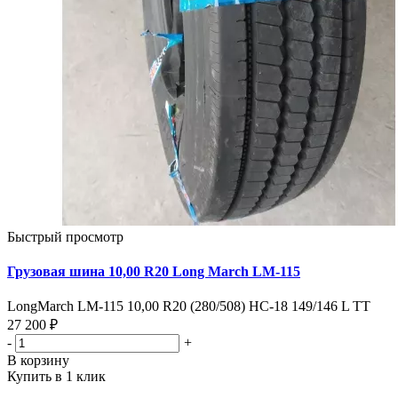
Быстрый просмотр
Грузовая шина 10,00 R20 Long March LM-115
LongMarch LM-115 10,00 R20 (280/508) НС-18 149/146 L TT
27 200 ₽
-
+
В корзину
Купить в 1 клик