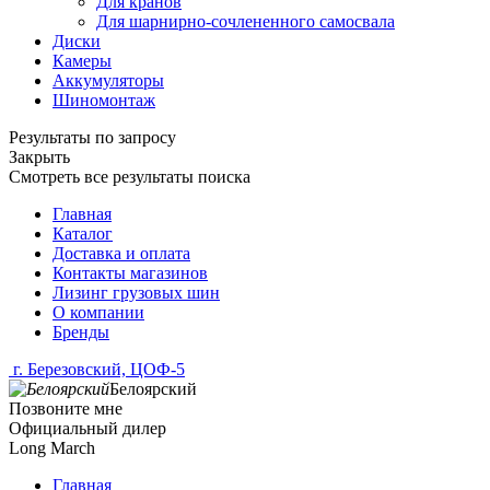
Для кранов
Для шарнирно-сочлененного самосвала
Диски
Камеры
Аккумуляторы
Шиномонтаж
Результаты по запросу
Закрыть
Смотреть все результаты поиска
Главная
Каталог
Доставка и оплата
Контакты магазинов
Лизинг грузовых шин
О компании
Бренды
г. Березовский, ЦОФ-5
Белоярский
Позвоните мне
Официальный дилер
Long March
Главная