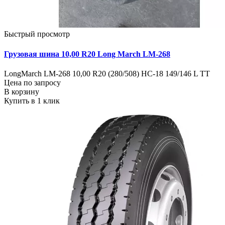
Быстрый просмотр
Грузовая шина 10,00 R20 Long March LM-268
LongMarch LM-268 10,00 R20 (280/508) НС-18 149/146 L TT
Цена по запросу
В корзину
Купить в 1 клик