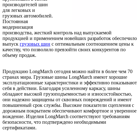
производителей шин
для легковых и
грузовых автомобилей.
Постоянная
модернизация
производства, жесткий контроль над выпускаемой
продукцией и применением новейших разработок обеспечило
выпуск
грузовых шин
с оптимальным соотношением цены к
качеству, что позволило превзойти своих конкурентов по
объему продаж.
Продукцию LongMarch сегодня можно найти в более чем 70
странах мира. Грузовые шины LongMarch имеют хорошие
эксплуатационные характеристики и эффективно показывают
себя в действии. Благодаря усиленному каркасу, шины
обладают высокой грузоподъемностью и износостойкостью,
они надежно защищены от сквозных повреждений и имеют
повышенный срок службы. Высокие показатели сцепления с
дорожным покрытием обеспечивают комфортное и уверенное
вождение. Изделия LongMarch соответствуют требованиям
безопасности, что подтверждено необходимыми
сертификатами.