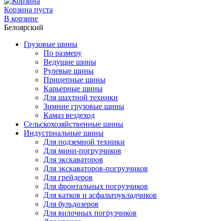
Корзина пуста
В корзине
Белоярский
Грузовые шины
По размеру
Ведущие шины
Рулевые шины
Прицепные шины
Карьерные шины
Для шахтной техники
Зимние грузовые шины
Камаз вездеход
Сельскохозяйственные шины
Индустриальные шины
Для подземной техники
Для мини-погрузчиков
Для экскаваторов
Для экскаваторов-погрузчиков
Для грейдеров
Для фронтальных погрузчиков
Для катков и асфальтоукладчиков
Для бульдозеров
Для вилочных погрузчиков