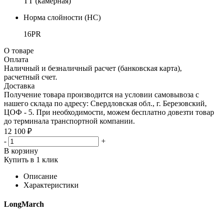
TT (камерная)
Норма слойности (НС)
16PR
О товаре
Оплата
Наличный и безналичный расчет (банковская карта),
расчетный счет.
Доставка
Получение товара производится на условии самовывоза с
нашего склада по адресу: Свердловская обл., г. Березовский,
ЦОФ - 5. При необходимости, можем бесплатно довезти товар
до терминала транспортной компании.
12 100 ₽
-
+
В корзину
Купить в 1 клик
Описание
Характеристики
LongMarch