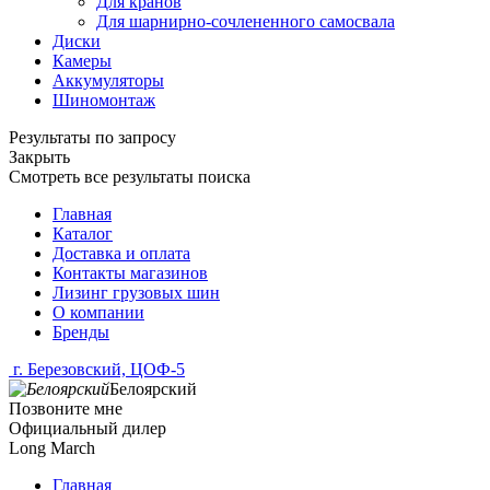
Для кранов
Для шарнирно-сочлененного самосвала
Диски
Камеры
Аккумуляторы
Шиномонтаж
Результаты по запросу
Закрыть
Смотреть все результаты поиска
Главная
Каталог
Доставка и оплата
Контакты магазинов
Лизинг грузовых шин
О компании
Бренды
г. Березовский, ЦОФ-5
Белоярский
Позвоните мне
Официальный дилер
Long March
Главная