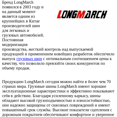
Бренд LongMarch
появился в 2003 году и
на данный момент
является одним из
крупнейших в Китае
производителей шин
для легковых и
грузовых автомобилей.
Постоянная
модернизация
производства, жесткий контроль над выпускаемой
продукцией и применением новейших разработок обеспечило
выпуск
грузовых шин
с оптимальным соотношением цены к
качеству, что позволило превзойти своих конкурентов по
объему продаж.
Продукцию LongMarch сегодня можно найти в более чем 70
странах мира. Грузовые шины LongMarch имеют хорошие
эксплуатационные характеристики и эффективно показывают
себя в действии. Благодаря усиленному каркасу, шины
обладают высокой грузоподъемностью и износостойкостью,
они надежно защищены от сквозных повреждений и имеют
повышенный срок службы. Высокие показатели сцепления с
дорожным покрытием обеспечивают комфортное и уверенное