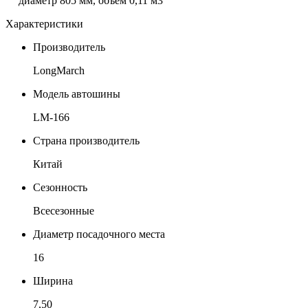
диаметр 805 мм, объем 0,11 м3
Характеристики
Производитель
LongMarch
Модель автошины
LM-166
Страна производитель
Китай
Сезонность
Всесезонные
Диаметр посадочного места
16
Ширина
7,50