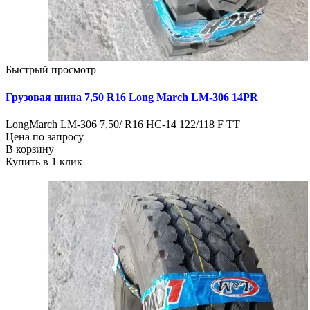
Быстрый просмотр
Грузовая шина 7,50 R16 Long March LM-306 14PR
LongMarch LM-306 7,50/ R16 HC-14 122/118 F TT
Цена по запросу
В корзину
Купить в 1 клик