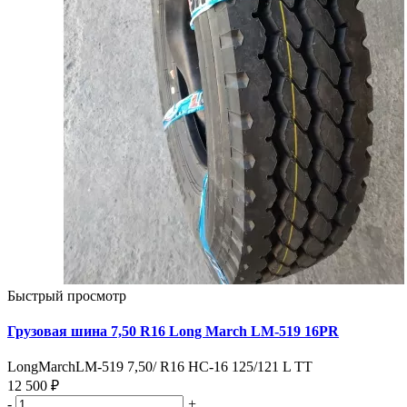
Быстрый просмотр
Грузовая шина 7,50 R16 Long March LM-519 16PR
LongMarchLM-519 7,50/ R16 HC-16 125/121 L TT
12 500 ₽
-
+