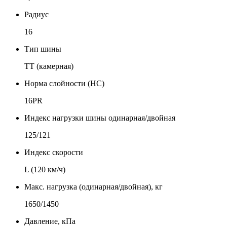
Радиус
16
Тип шины
TT (камерная)
Норма слойности (НС)
16PR
Индекс нагрузки шины одинарная/двойная
125/121
Индекс скорости
L (120 км/ч)
Макс. нагрузка (одинарная/двойная), кг
1650/1450
Давление, кПа