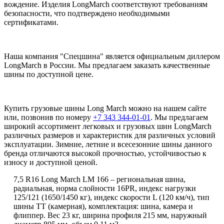
вождение. Изделия LongMarch соответствуют требованиям
безопасности, что подтверждено необходимыми
сертификатами.
Наша компания "Спецшина" является официальным диллером
LongMarch в России. Мы предлагаем заказать качественные
шины по доступной цене.
Купить грузовые шины Long March можно на нашем сайте
или, позвонив по номеру
+7 343 344-01-01
. Мы предлагаем
широкий ассортимент легковых и грузовых шин LongMarch
различных размеров и характеристик для различных условий
эксплуатации. Зимние, летние и всесезонние шины данного
бренда отличаются высокой прочностью, устойчивостью к
износу и доступной ценой.
7,5 R16 Long March LM 166 – региональная шина,
радиальная, норма слойности 16PR, индекс нагрузки
125/121 (1650/1450 кг), индекс скорости L (120 км/ч), тип
шины ТТ (камерная), комплектация: шина, камера и
флиппер. Вес 23 кг, ширина профиля 215 мм, наружный