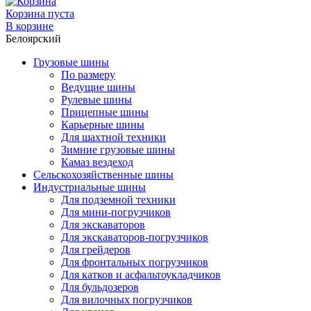
Корзина пуста
В корзине
Белоярский
Грузовые шины
По размеру
Ведущие шины
Рулевые шины
Прицепные шины
Карьерные шины
Для шахтной техники
Зимние грузовые шины
Камаз вездеход
Сельскохозяйственные шины
Индустриальные шины
Для подземной техники
Для мини-погрузчиков
Для экскаваторов
Для экскаваторов-погрузчиков
Для грейдеров
Для фронтальных погрузчиков
Для катков и асфальтоукладчиков
Для бульдозеров
Для вилочных погрузчиков