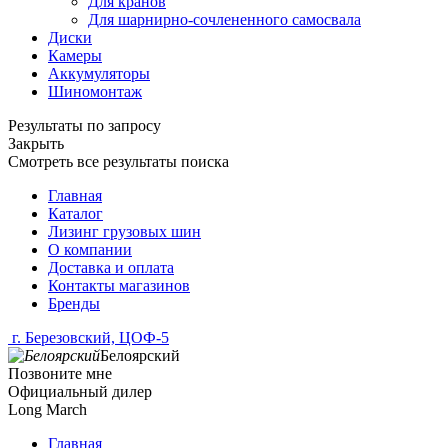
Для кранов
Для шарнирно-сочлененного самосвала
Диски
Камеры
Аккумуляторы
Шиномонтаж
Результаты по запросу
Закрыть
Смотреть все результаты поиска
Главная
Каталог
Лизинг грузовых шин
О компании
Доставка и оплата
Контакты магазинов
Бренды
г. Березовский, ЦОФ-5
Белоярский
Позвоните мне
Официальный дилер
Long March
Главная