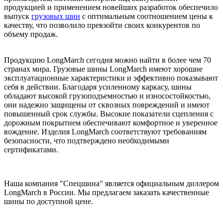
продукцией и применением новейших разработок обеспечило
выпуск
грузовых шин
с оптимальным соотношением цены к
качеству, что позволило превзойти своих конкурентов по
объему продаж.
Продукцию LongMarch сегодня можно найти в более чем 70
странах мира. Грузовые шины LongMarch имеют хорошие
эксплуатационные характеристики и эффективно показывают
себя в действии. Благодаря усиленному каркасу, шины
обладают высокой грузоподъемностью и износостойкостью,
они надежно защищены от сквозных повреждений и имеют
повышенный срок службы. Высокие показатели сцепления с
дорожным покрытием обеспечивают комфортное и уверенное
вождение. Изделия LongMarch соответствуют требованиям
безопасности, что подтверждено необходимыми
сертификатами.
Наша компания "Спецшина" является официальным диллером
LongMarch в России. Мы предлагаем заказать качественные
шины по доступной цене.