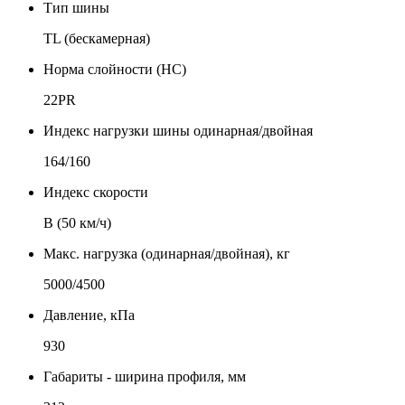
Тип шины
TL (бескамерная)
Норма слойности (НС)
22PR
Индекс нагрузки шины одинарная/двойная
164/160
Индекс скорости
B (50 км/ч)
Макс. нагрузка (одинарная/двойная), кг
5000/4500
Давление, кПа
930
Габариты - ширина профиля, мм