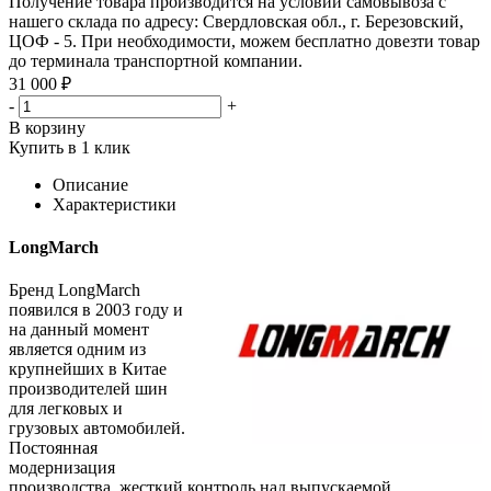
Получение товара производится на условии самовывоза с
нашего склада по адресу: Свердловская обл., г. Березовский,
ЦОФ - 5. При необходимости, можем бесплатно довезти товар
до терминала транспортной компании.
31 000 ₽
-
+
В корзину
Купить в 1 клик
Описание
Характеристики
LongMarch
Бренд LongMarch
появился в 2003 году и
на данный момент
является одним из
крупнейших в Китае
производителей шин
для легковых и
грузовых автомобилей.
Постоянная
модернизация
производства, жесткий контроль над выпускаемой