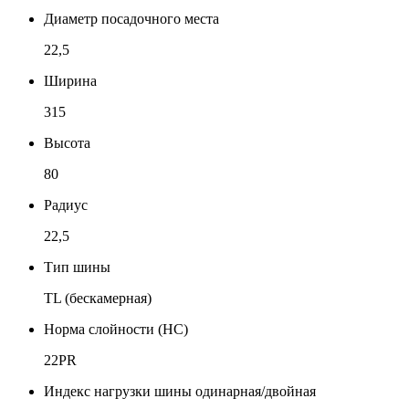
Диаметр посадочного места
22,5
Ширина
315
Высота
80
Радиус
22,5
Тип шины
TL (бескамерная)
Норма слойности (НС)
22PR
Индекс нагрузки шины одинарная/двойная