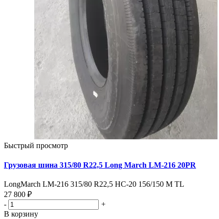
Быстрый просмотр
Грузовая шина 315/80 R22,5 Long March LM-216 20PR
LongMarch LM-216 315/80 R22,5 НС-20 156/150 M TL
27 800 ₽
-
+
В корзину