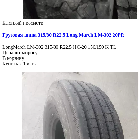
Быстрый просмотр
Грузовая шина 315/80 R22,5 Long March LM-302 20PR
LongMarch LM-302 315/80 R22,5 НС-20 156/150 K TL
Цена по запросу
В корзину
Купить в 1 клик