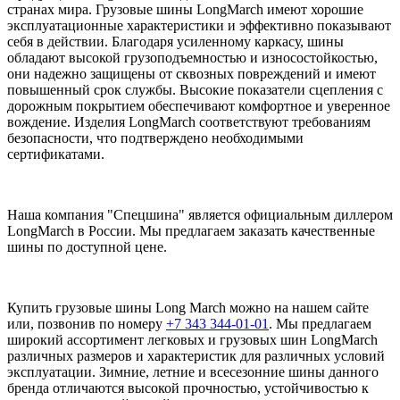
странах мира. Грузовые шины LongMarch имеют хорошие
эксплуатационные характеристики и эффективно показывают
себя в действии. Благодаря усиленному каркасу, шины
обладают высокой грузоподъемностью и износостойкостью,
они надежно защищены от сквозных повреждений и имеют
повышенный срок службы. Высокие показатели сцепления с
дорожным покрытием обеспечивают комфортное и уверенное
вождение. Изделия LongMarch соответствуют требованиям
безопасности, что подтверждено необходимыми
сертификатами.
Наша компания "Спецшина" является официальным диллером
LongMarch в России. Мы предлагаем заказать качественные
шины по доступной цене.
Купить грузовые шины Long March можно на нашем сайте
или, позвонив по номеру
+7 343 344-01-01
. Мы предлагаем
широкий ассортимент легковых и грузовых шин LongMarch
различных размеров и характеристик для различных условий
эксплуатации. Зимние, летние и всесезонние шины данного
бренда отличаются высокой прочностью, устойчивостью к