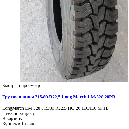
Быстрый просмотр
Грузовая шина 315/80 R22,5 Long March LM-328 20PR
LongMarch LM-328 315/80 R22,5 НС-20 156/150 М TL
Цена по запросу
В корзину
Купить в 1 клик