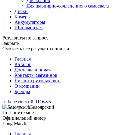
Для кранов
Для шарнирно-сочлененного самосвала
Диски
Камеры
Аккумуляторы
Шиномонтаж
Результаты по запросу
Закрыть
Смотреть все результаты поиска
Главная
Каталог
Доставка и оплата
Контакты магазинов
Лизинг грузовых шин
О компании
Бренды
г. Березовский, ЦОФ-5
Белоярский
Позвоните мне
Официальный дилер
Long March
Главная