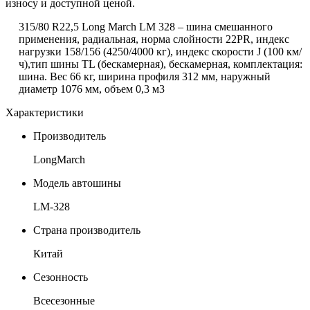
износу и доступной ценой.
315/80 R22,5
Long March
LM 328 – шина смешанного
применения, радиальная, норма слойности 22PR, индекс
нагрузки 158/156 (4250/4000 кг), индекс скорости
J
(100 км/
ч),тип шины TL (бескамерная), бескамерная, комплектация:
шина. Вес 66 кг, ширина профиля 312 мм, наружный
диаметр 1076 мм, объем 0,3 м3
Характеристики
Производитель
LongMarch
Модель автошины
LM-328
Страна производитель
Китай
Сезонность
Всесезонные