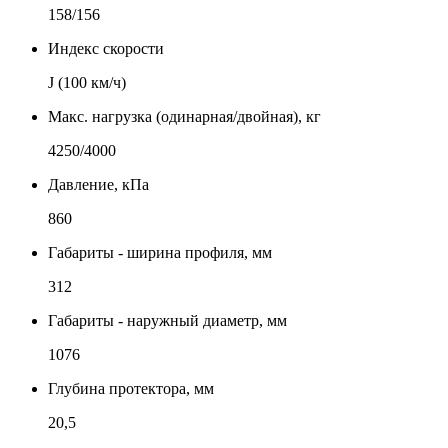
158/156
Индекс скорости
J (100 км/ч)
Макс. нагрузка (одинарная/двойная), кг
4250/4000
Давление, кПа
860
Габариты - ширина профиля, мм
312
Габариты - наружный диаметр, мм
1076
Глубина протектора, мм
20,5