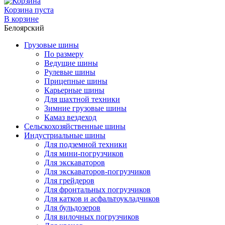
Корзина пуста
В корзине
Белоярский
Грузовые шины
По размеру
Ведущие шины
Рулевые шины
Прицепные шины
Карьерные шины
Для шахтной техники
Зимние грузовые шины
Камаз вездеход
Сельскохозяйственные шины
Индустриальные шины
Для подземной техники
Для мини-погрузчиков
Для экскаваторов
Для экскаваторов-погрузчиков
Для грейдеров
Для фронтальных погрузчиков
Для катков и асфальтоукладчиков
Для бульдозеров
Для вилочных погрузчиков