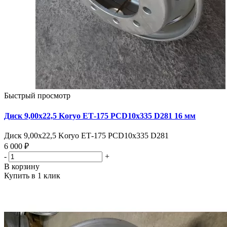
Быстрый просмотр
Диск 9,00х22,5 Koryo ЕТ-175 PCD10x335 D281 16 мм
Диск 9,00х22,5 Koryo ЕТ-175 PCD10x335 D281
6 000 ₽
-
+
В корзину
Купить в 1 клик