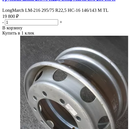
LongMarch LM-216 295/75 R22,5 HC-16 146/143 M TL
19 800 ₽
-
+
В корзину
Купить в 1 клик