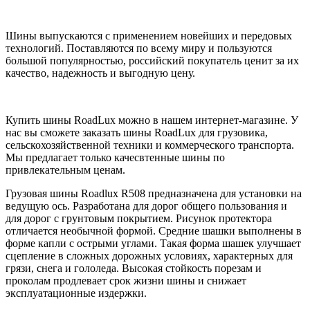
Шины выпускаются с применением новейших и передовых
технологий. Поставляются по всему миру и пользуются
большой популярностью, российский покупатель ценит за их
качество, надежность и выгодную цену.
Купить шины RoadLux можно в нашем интернет-магазине. У
нас вы сможете заказать шины RoadLux для грузовика,
сельскохозяйственной техники и коммерческого транспорта.
Мы предлагает только качесвтенные шины по
привлекательным ценам.
Грузовая шины Roadlux R508 предназначена для установки на
ведущую ось. Разработана для дорог общего пользования и
для дорог с грунтовым покрытием. Рисунок протектора
отличается необычной формой. Средние шашки выполнены в
форме капли с острыми углами. Такая форма шашек улучшает
сцепление в сложных дорожных условиях, характерных для
грязи, снега и гололеда. Высокая стойкость порезам и
проколам продлевает срок жизни шины и снижает
эксплуатационные издержки.