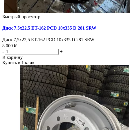
Быстрый просмотр
Диск 7,5х22,5 ET-162 PCD 10x335 D 281 SRW
Диск 7,5х22,5 ET-162 PCD 10x335 D 281 SRW
8 000 ₽
-
+
В корзину
Купить в 1 клик