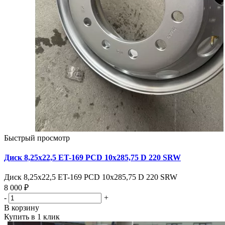
Быстрый просмотр
Диск 8,25х22,5 ET-169 PCD 10x285,75 D 220 SRW
Диск 8,25х22,5 ET-169 PCD 10x285,75 D 220 SRW
8 000 ₽
-
+
В корзину
Купить в 1 клик