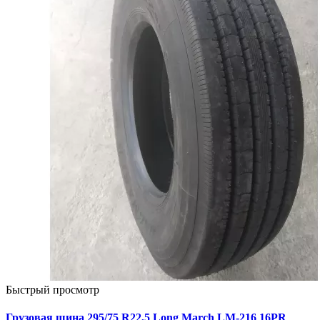
Быстрый просмотр
Грузовая шина 295/75 R22,5 Long March LM-216 16PR