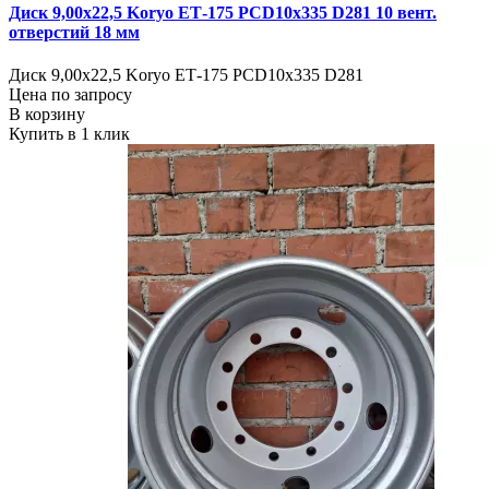
Диск 9,00х22,5 Koryo ЕТ-175 PCD10x335 D281 10 вент.
отверстий 18 мм
Диск 9,00х22,5 Koryo ЕТ-175 PCD10x335 D281
Цена по запросу
В корзину
Купить в 1 клик