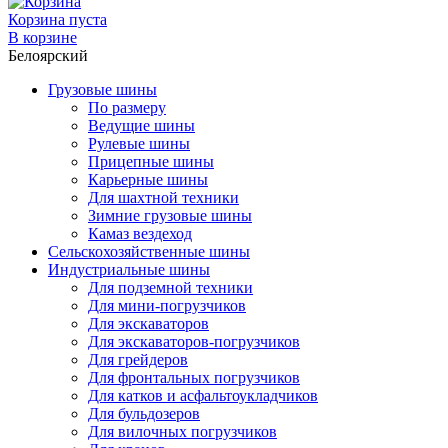
Корзина пуста
В корзине
Белоярский
Грузовые шины
По размеру
Ведущие шины
Рулевые шины
Прицепные шины
Карьерные шины
Для шахтной техники
Зимние грузовые шины
Камаз вездеход
Сельскохозяйственные шины
Индустриальные шины
Для подземной техники
Для мини-погрузчиков
Для экскаваторов
Для экскаваторов-погрузчиков
Для грейдеров
Для фронтальных погрузчиков
Для катков и асфальтоукладчиков
Для бульдозеров
Для вилочных погрузчиков