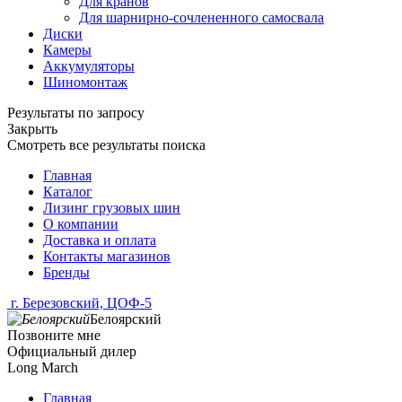
Для кранов
Для шарнирно-сочлененного самосвала
Диски
Камеры
Аккумуляторы
Шиномонтаж
Результаты по запросу
Закрыть
Смотреть все результаты поиска
Главная
Каталог
Лизинг грузовых шин
О компании
Доставка и оплата
Контакты магазинов
Бренды
г. Березовский, ЦОФ-5
Белоярский
Позвоните мне
Официальный дилер
Long March
Главная