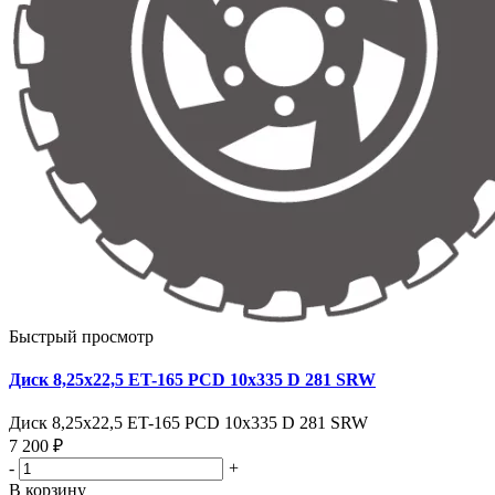
Быстрый просмотр
Диск 8,25х22,5 ET-165 PCD 10x335 D 281 SRW
Диск 8,25х22,5 ET-165 PCD 10x335 D 281 SRW
7 200 ₽
-
+
В корзину