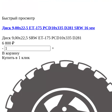
Быстрый просмотр
Диск 9,00х22,5 ЕТ-175 PCD10x335 D281 SRW 16 мм
Диск 9,00х22,5 SRW ЕТ-175 PCD10x335 D281
6 800 ₽
-
+
В корзину
Купить в 1 клик