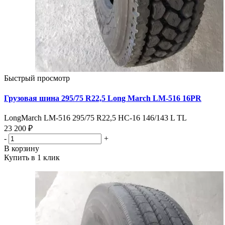
Быстрый просмотр
Грузовая шина 295/75 R22,5 Long March LM-516 16PR
LongMarch LM-516 295/75 R22,5 НС-16 146/143 L TL
23 200 ₽
-
+
В корзину
Купить в 1 клик