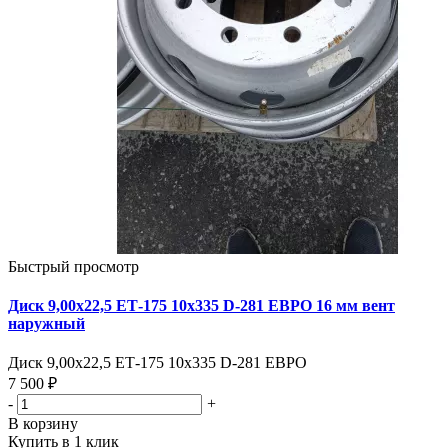
Быстрый просмотр
Диск 9,00х22,5 ЕТ-175 10х335 D-281 ЕВРО 16 мм вент
наружный
Диск 9,00х22,5 ЕТ-175 10х335 D-281 ЕВРО
7 500 ₽
-
+
В корзину
Купить в 1 клик