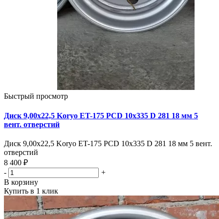
Быстрый просмотр
Диск 9,00х22,5 Koryo ET-175 PCD 10x335 D 281 18 мм 5
вент. отверстий
Диск 9,00х22,5 Koryo ET-175 PCD 10x335 D 281 18 мм 5 вент.
отверстий
8 400 ₽
-
+
В корзину
Купить в 1 клик