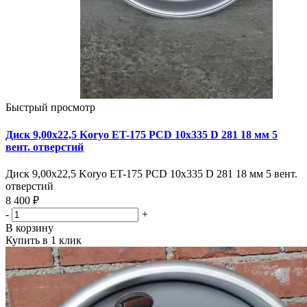
Быстрый просмотр
Диск 9,00х22,5 Koryo ET-175 PCD 10x335 D 281 18 мм 5
вент. отверстий
Диск 9,00х22,5 Koryo ET-175 PCD 10x335 D 281 18 мм 5 вент.
отверстий
8 400 ₽
-
+
В корзину
Купить в 1 клик