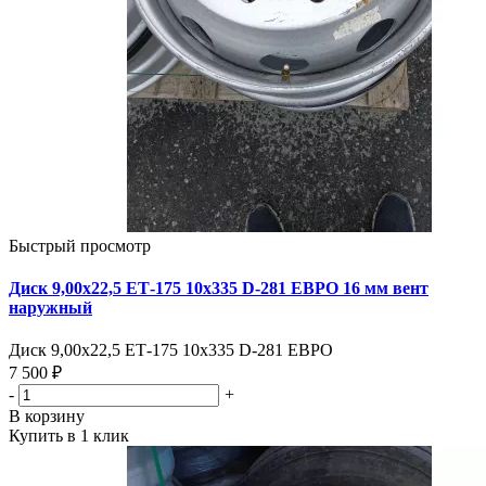
Быстрый просмотр
Диск 9,00х22,5 ЕТ-175 10х335 D-281 ЕВРО 16 мм вент
наружный
Диск 9,00х22,5 ЕТ-175 10х335 D-281 ЕВРО
7 500 ₽
-
+
В корзину
Купить в 1 клик