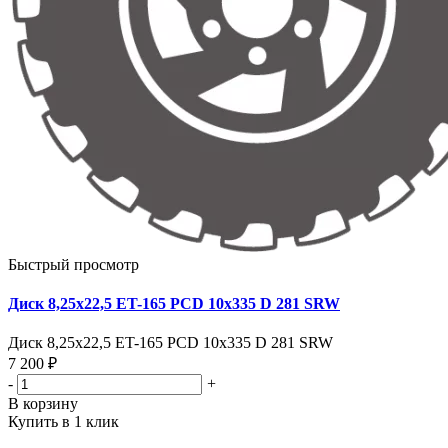
Быстрый просмотр
Диск 8,25х22,5 ET-165 PCD 10x335 D 281 SRW
Диск 8,25х22,5 ET-165 PCD 10x335 D 281 SRW
7 200 ₽
-
+
В корзину
Купить в 1 клик