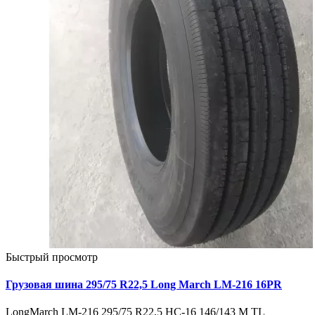
Быстрый просмотр
Грузовая шина 295/75 R22,5 Long March LM-216 16PR
LongMarch LM-216 295/75 R22,5 HC-16 146/143 M TL