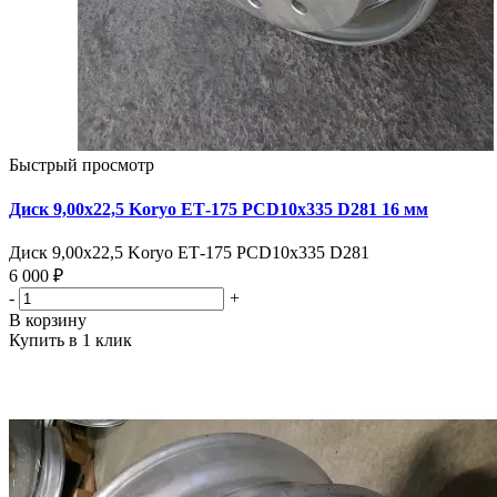
Быстрый просмотр
Диск 9,00х22,5 Koryo ЕТ-175 PCD10x335 D281 16 мм
Диск 9,00х22,5 Koryo ЕТ-175 PCD10x335 D281
6 000 ₽
-
+
В корзину
Купить в 1 клик