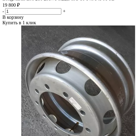
19 800 ₽
-
+
В корзину
Купить в 1 клик