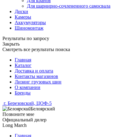
Для кранов
Для шарнирно-сочлененного самосвала
Диски
Камеры
Аккумуляторы
Шиномонтаж
Результаты по запросу
Закрыть
Смотреть все результаты поиска
Главная
Каталог
Доставка и оплата
Контакты магазинов
Лизинг грузовых шин
О компании
Бренды
г. Березовский, ЦОФ-5
Белоярский
Позвоните мне
Официальный дилер
Long March
Главная