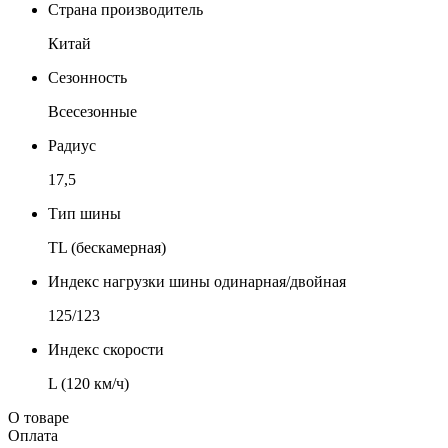
Страна производитель
Китай
Сезонность
Всесезонные
Радиус
17,5
Тип шины
TL (бескамерная)
Индекс нагрузки шины одинарная/двойная
125/123
Индекс скорости
L (120 км/ч)
О товаре
Оплата