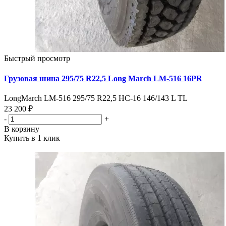
Быстрый просмотр
Грузовая шина 295/75 R22,5 Long March LM-516 16PR
LongMarch LM-516 295/75 R22,5 НС-16 146/143 L TL
23 200 ₽
-
+
В корзину
Купить в 1 клик