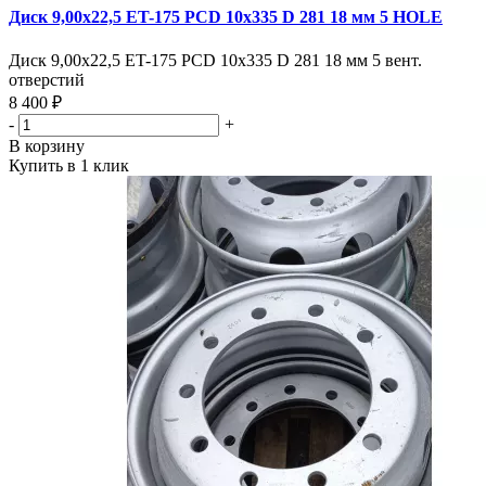
Диск 9,00х22,5 ET-175 PCD 10x335 D 281 18 мм 5 HOLE
Диск 9,00х22,5 ET-175 PCD 10x335 D 281 18 мм 5 вент.
отверстий
8 400 ₽
-
+
В корзину
Купить в 1 клик