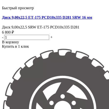
Быстрый просмотр
Диск 9,00х22,5 ЕТ-175 PCD10x335 D281 SRW 16 мм
Диск 9,00х22,5 SRW ЕТ-175 PCD10x335 D281
6 800 ₽
-
+
В корзину
Купить в 1 клик