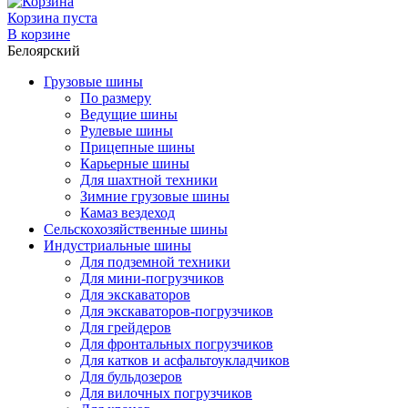
Корзина пуста
В корзине
Белоярский
Грузовые шины
По размеру
Ведущие шины
Рулевые шины
Прицепные шины
Карьерные шины
Для шахтной техники
Зимние грузовые шины
Камаз вездеход
Сельскохозяйственные шины
Индустриальные шины
Для подземной техники
Для мини-погрузчиков
Для экскаваторов
Для экскаваторов-погрузчиков
Для грейдеров
Для фронтальных погрузчиков
Для катков и асфальтоукладчиков
Для бульдозеров
Для вилочных погрузчиков