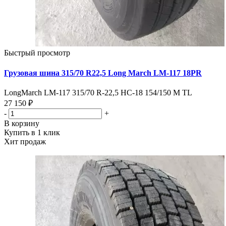
Быстрый просмотр
Грузовая шина 315/70 R22,5 Long March LM-117 18PR
LongMarch LM-117 315/70 R-22,5 НС-18 154/150 M TL
27 150 ₽
-
+
В корзину
Купить в 1 клик
Хит продаж