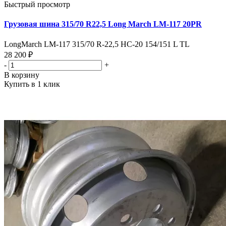
Быстрый просмотр
Грузовая шина 315/70 R22,5 Long March LM-117 20PR
LongMarch LM-117 315/70 R-22,5 НС-20 154/151 L TL
28 200 ₽
-
+
В корзину
Купить в 1 клик