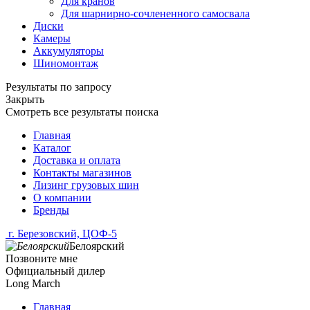
Для кранов
Для шарнирно-сочлененного самосвала
Диски
Камеры
Аккумуляторы
Шиномонтаж
Результаты по запросу
Закрыть
Смотреть все результаты поиска
Главная
Каталог
Доставка и оплата
Контакты магазинов
Лизинг грузовых шин
О компании
Бренды
г. Березовский, ЦОФ-5
Белоярский
Позвоните мне
Официальный дилер
Long March
Главная