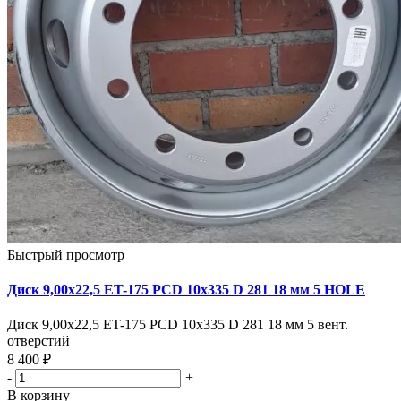
Быстрый просмотр
Диск 9,00х22,5 ET-175 PCD 10x335 D 281 18 мм 5 HOLE
Диск 9,00х22,5 ET-175 PCD 10x335 D 281 18 мм 5 вент.
отверстий
8 400 ₽
-
+
В корзину