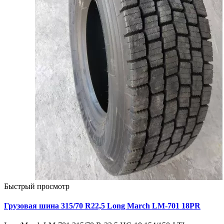
Быстрый просмотр
Грузовая шина 315/70 R22,5 Long March LM-701 18PR