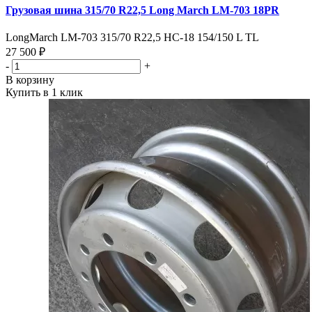
Грузовая шина 315/70 R22,5 Long March LM-703 18PR
LongMarch LM-703 315/70 R22,5 НС-18 154/150 L TL
27 500 ₽
-
+
В корзину
Купить в 1 клик