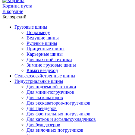
Корзина пуста
В корзине
Белоярский
Грузовые шины
По размеру
Ведущие шины
Рулевые шины
Прицепные шины
Карьерные шины
Для шахтной техники
Зимние грузовые шины
Камаз вездеход
Сельскохозяйственные шины
Индустриальные шины
Для подземной техники
Для мини-погрузчиков
Для экскаваторов
Для экскаваторов-погрузчиков
Для грейдеров
Для фронтальных погрузчиков
Для катков и асфальтоукладчиков
Для бульдозеров
Для вилочных погрузчиков