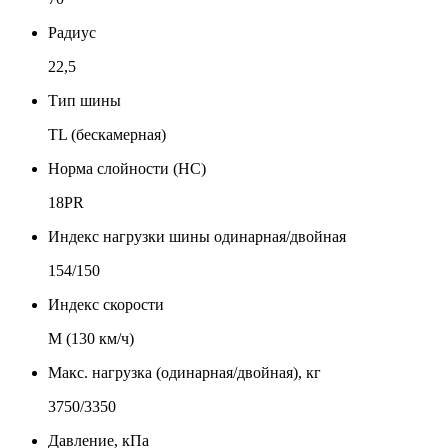
Радиус
22,5
Тип шины
TL (бескамерная)
Норма слойности (НС)
18PR
Индекс нагрузки шины одинарная/двойная
154/150
Индекс скорости
М (130 км/ч)
Макс. нагрузка (одинарная/двойная), кг
3750/3350
Давление, кПа