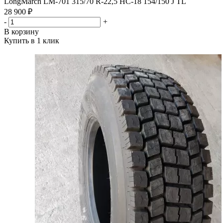
LongMarch LM-701 315/70 R-22,5 НС-18 154/150 J TL
28 900 ₽
-
+
В корзину
Купить в 1 клик