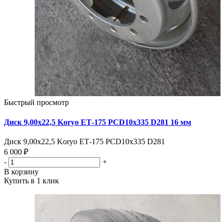
Быстрый просмотр
Диск 9,00х22,5 Koryo ЕТ-175 PCD10x335 D281 16 мм
Диск 9,00х22,5 Koryo ЕТ-175 PCD10x335 D281
6 000 ₽
-
+
В корзину
Купить в 1 клик