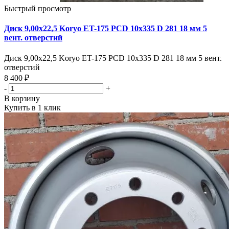
Быстрый просмотр
Диск 9,00х22,5 Koryo ET-175 PCD 10x335 D 281 18 мм 5
вент. отверстий
Диск 9,00х22,5 Koryo ET-175 PCD 10x335 D 281 18 мм 5 вент.
отверстий
8 400 ₽
-
+
В корзину
Купить в 1 клик