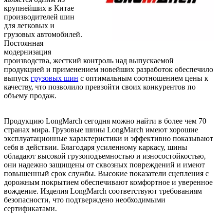
крупнейших в Китае
производителей шин
для легковых и
грузовых автомобилей.
Постоянная
модернизация
производства, жесткий контроль над выпускаемой
продукцией и применением новейших разработок обеспечило
выпуск
грузовых шин
с оптимальным соотношением цены к
качеству, что позволило превзойти своих конкурентов по
объему продаж.
Продукцию LongMarch сегодня можно найти в более чем 70
странах мира. Грузовые шины LongMarch имеют хорошие
эксплуатационные характеристики и эффективно показывают
себя в действии. Благодаря усиленному каркасу, шины
обладают высокой грузоподъемностью и износостойкостью,
они надежно защищены от сквозных повреждений и имеют
повышенный срок службы. Высокие показатели сцепления с
дорожным покрытием обеспечивают комфортное и уверенное
вождение. Изделия LongMarch соответствуют требованиям
безопасности, что подтверждено необходимыми
сертификатами.