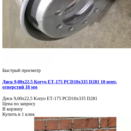
Быстрый просмотр
Диск 9,00х22,5 Koryo ЕТ-175 PCD10x335 D281 10 вент.
отверстий 18 мм
Диск 9,00х22,5 Koryo ЕТ-175 PCD10x335 D281
Цена по запросу
В корзину
Купить в 1 клик