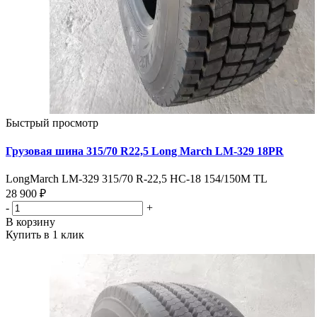
Быстрый просмотр
Грузовая шина 315/70 R22,5 Long March LM-329 18PR
LongMarch LM-329 315/70 R-22,5 НС-18 154/150M TL
28 900 ₽
-
+
В корзину
Купить в 1 клик