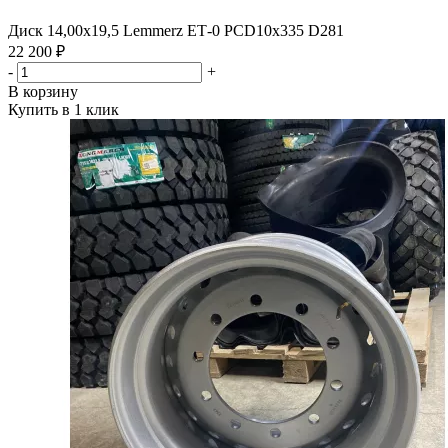
Диск 14,00х19,5 Lemmerz ЕТ-0 PCD10x335 D281
22 200 ₽
-
+
В корзину
Купить в 1 клик