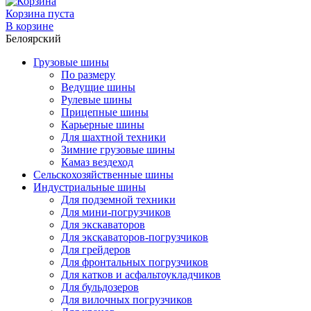
Корзина пуста
В корзине
Белоярский
Грузовые шины
По размеру
Ведущие шины
Рулевые шины
Прицепные шины
Карьерные шины
Для шахтной техники
Зимние грузовые шины
Камаз вездеход
Сельскохозяйственные шины
Индустриальные шины
Для подземной техники
Для мини-погрузчиков
Для экскаваторов
Для экскаваторов-погрузчиков
Для грейдеров
Для фронтальных погрузчиков
Для катков и асфальтоукладчиков
Для бульдозеров
Для вилочных погрузчиков