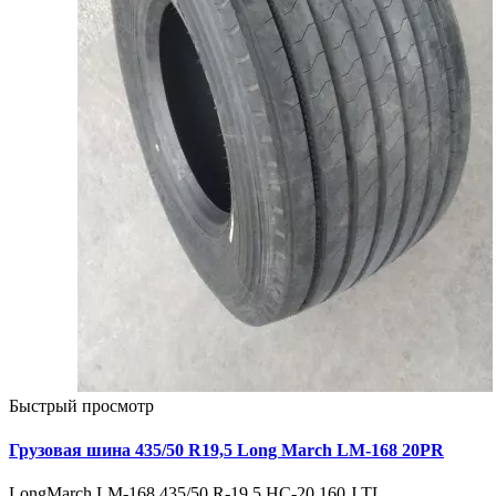
Быстрый просмотр
Грузовая шина 435/50 R19,5 Long March LM-168 20PR
LongMarch LM-168 435/50 R-19,5 НС-20 160 J TL