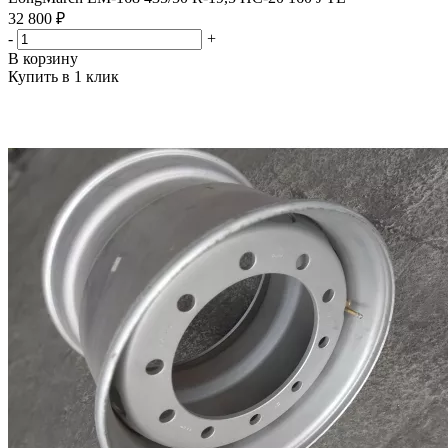
32 800 ₽
-
+
В корзину
Купить в 1 клик