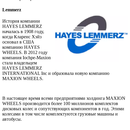
Lemmerz
История компании
HAYES LEMMERZ
началась в 1908 году,
когда Кларенс Хэйз
основал в США
компанию HAYES
WHEELS. В 2012 году
компания Iochpe-Maxion
стала владельцем
HAYES LEMMERZ
INTERNATIONAL Inc и образовала новую компанию
MAXION WHEELS.
В настоящее время всеми предприятиями холдинга MAXION
WHEELS производится более 100 миллионов комплектов
дисковых колес и сопутствующих компонентов в год. Этими
колесами в том числе комплектуются грузовые машины и
автобусы.