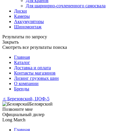
Для кранов
Для шарнирно-сочлененного самосвала
Диски
Камеры
Аккумуляторы
Шиномонтаж
Результаты по запросу
Закрыть
Смотреть все результаты поиска
Главная
Каталог
Доставка и оплата
Контакты магазинов
Лизинг грузовых шин
О компании
Бренды
г. Березовский, ЦОФ-5
Белоярский
Позвоните мне
Официальный дилер
Long March
Главная