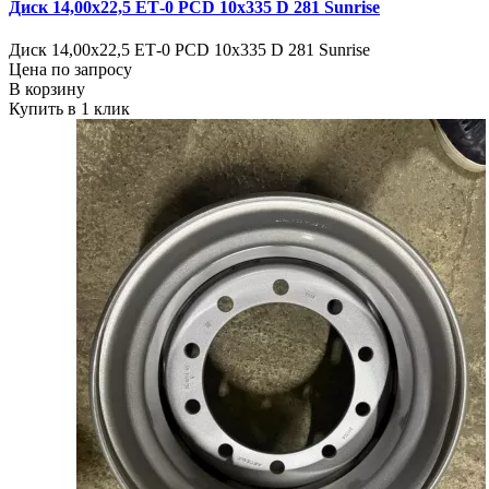
Диск 14,00х22,5 ЕТ-0 PCD 10x335 D 281 Sunrise
Диск 14,00х22,5 ЕТ-0 PCD 10x335 D 281 Sunrise
Цена по запросу
В корзину
Купить в 1 клик