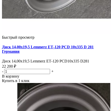
Быстрый просмотр
Диск 14,00х19,5 Lemmerz ЕТ-120 PCD 10x335 D 281
Германия
Диск 14,00х19,5 Lemmerz ЕТ-120 PCD10x335 D281
22 200 ₽
-
+
В корзину
Купить в 1 клик