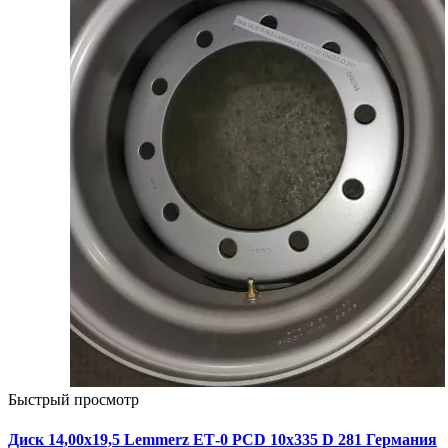
Быстрый просмотр
Диск 14,00х19,5 Lemmerz ЕТ-0 PCD 10x335 D 281 Германия