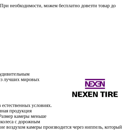
. При необходимости, можем бесплатно довезти товар до
 удивительным
 из лучших мировых
 естественных условиях.
енная продукция
 Размер камеры меньше
 колеса с дорожным
е воздухом камеры производится через ниппель, который