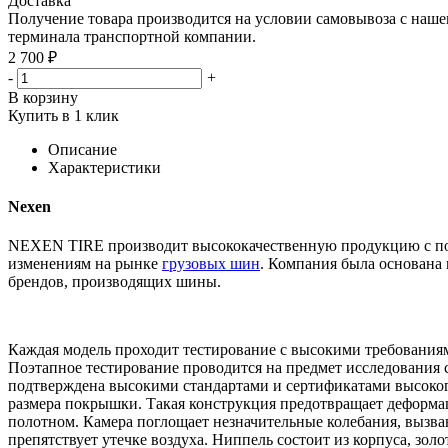
Доставка
Получение товара производится на условии самовывоза с нашего
терминала транспортной компании.
2 700 ₽
-
+
В корзину
Купить в 1 клик
Описание
Характеристики
Nexen
NEXEN TIRE производит высококачественную продукцию с пом
изменениям на рынке
грузовых шин
. Компания была основана 
брендов, производящих шины.
Каждая модель проходит тестирование с высокими требованиям
Поэтапное тестирование проводится на предмет исследования 
подтверждена высокими стандартами и сертификатами высокого
размера покрышки. Такая конструкция предотвращает деформа
полотном. Камера поглощает незначительные колебания, вызв
препятствует утечке воздуха. Ниппель состоит из корпуса, зол