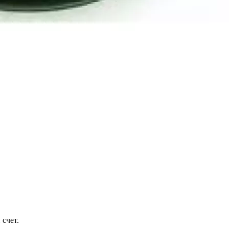
 счет.