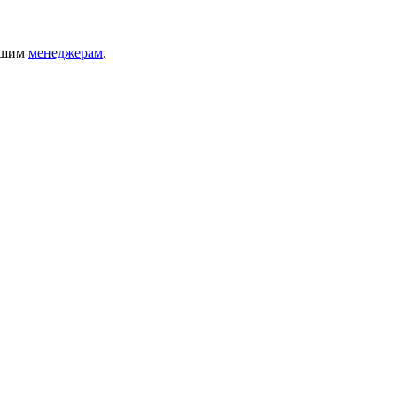
нашим
менеджерам
.