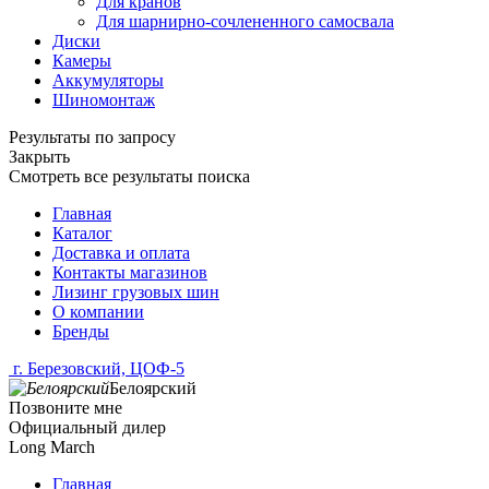
Для кранов
Для шарнирно-сочлененного самосвала
Диски
Камеры
Аккумуляторы
Шиномонтаж
Результаты по запросу
Закрыть
Смотреть все результаты поиска
Главная
Каталог
Доставка и оплата
Контакты магазинов
Лизинг грузовых шин
О компании
Бренды
г. Березовский, ЦОФ-5
Белоярский
Позвоните мне
Официальный дилер
Long March
Главная