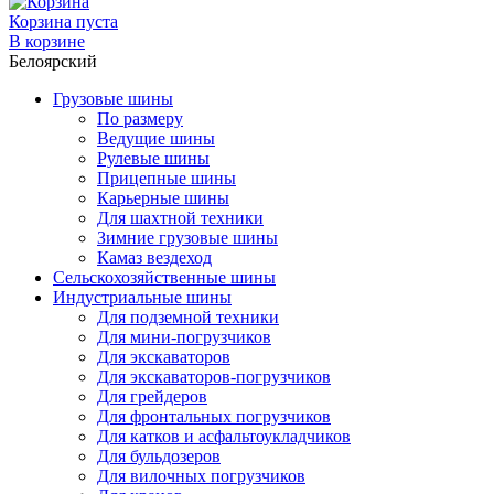
Корзина пуста
В корзине
Белоярский
Грузовые шины
По размеру
Ведущие шины
Рулевые шины
Прицепные шины
Карьерные шины
Для шахтной техники
Зимние грузовые шины
Камаз вездеход
Сельскохозяйственные шины
Индустриальные шины
Для подземной техники
Для мини-погрузчиков
Для экскаваторов
Для экскаваторов-погрузчиков
Для грейдеров
Для фронтальных погрузчиков
Для катков и асфальтоукладчиков
Для бульдозеров
Для вилочных погрузчиков