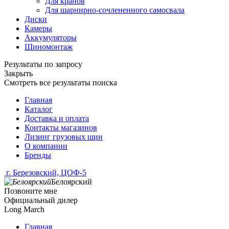
Для кранов
Для шарнирно-сочлененного самосвала
Диски
Камеры
Аккумуляторы
Шиномонтаж
Результаты по запросу
Закрыть
Смотреть все результаты поиска
Главная
Каталог
Доставка и оплата
Контакты магазинов
Лизинг грузовых шин
О компании
Бренды
г. Березовский, ЦОФ-5
Белоярский
Позвоните мне
Официальный дилер
Long March
Главная