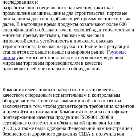
исследованиях и
разработке шин специального назначения, таких как
промышленные шины, шины для строительства, портовые
шины, шины для горнодобывающей промышленности и так
далее. В настоящее время продукты охватывают более 600
спецификаций и обладают очень хорошей адаптируемостью и
многими преимуществами, такими как высокая
износостойкость, устойчивость к проколам, высокая
термостойкость, большая нагрузка и т. Рыночная репутация
становится все выше и выше на мировом рынке.
Грузовые
шины
уже много лет поставляются нескольким ведущим
мировым торговым производителям в качестве
производителей оригинального оборудования.
Компания имеет полный набор системы управления
качеством с передовым испытательным и контрольным
оборудованием. Политика компании в области качества
заключается в том, чтобы удовлетворить требования клиентов
и превзойти их ожидания. Компания получила сертификат
подтверждения качества продукции ISO9001-2008 и
сертификат соответствия обязательной проверки Китая
(CCC), а также была одобрена Федеральной администрацией
безопасности дорожного движения США и получила код