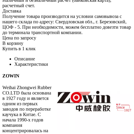
Наличный и безналичный расчет (банковская карта),
расчетный счет.
Доставка
Получение товара производится на условии самовывоза с
нашего склада по адресу: Свердловская обл., г. Березовский,
ЦОФ - 5. При необходимости, можем бесплатно довезти товар
до терминала транспортной компании.
Цена по запросу
В корзину
Купить в 1 клик
Описание
Характеристики
ZOWIN
Weihai Zhongwei Rubber
CO.LTD была основана
в 1927 году и является
одним из первых
заводов по переработке
каучука в Китае. С
начала 1990-х годов
компания
концентрировалась на