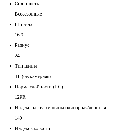
Сезонность
Всесезонные
Ширина
16,9
Радиус
24
Тип шины
TL (бескамерная)
Норма слойности (НС)
12PR
Индекс нагрузки шины одинарная/двойная
149
Индекс скорости