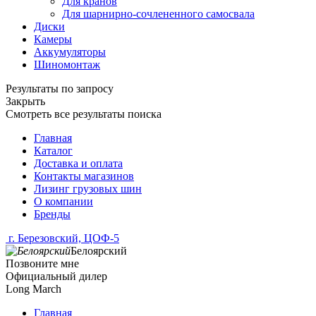
Для кранов
Для шарнирно-сочлененного самосвала
Диски
Камеры
Аккумуляторы
Шиномонтаж
Результаты по запросу
Закрыть
Смотреть все результаты поиска
Главная
Каталог
Доставка и оплата
Контакты магазинов
Лизинг грузовых шин
О компании
Бренды
г. Березовский, ЦОФ-5
Белоярский
Позвоните мне
Официальный дилер
Long March
Главная