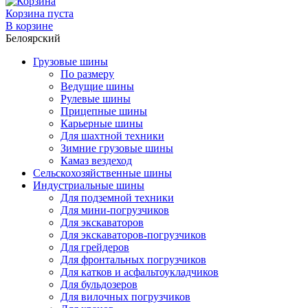
Корзина пуста
В корзине
Белоярский
Грузовые шины
По размеру
Ведущие шины
Рулевые шины
Прицепные шины
Карьерные шины
Для шахтной техники
Зимние грузовые шины
Камаз вездеход
Сельскохозяйственные шины
Индустриальные шины
Для подземной техники
Для мини-погрузчиков
Для экскаваторов
Для экскаваторов-погрузчиков
Для грейдеров
Для фронтальных погрузчиков
Для катков и асфальтоукладчиков
Для бульдозеров
Для вилочных погрузчиков