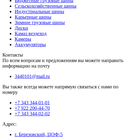
Бюджетные грузовые шины
Сельскохозяйственные шины
Индустриальные шины
Карьерные шины
Зимние грузовые шины
Диски
Камаз вездеход
Камеры
Аккумуляторы
Контакты
По всем вопросам и предложениям вы можете направить
информацию на почту
3440101@mail.ru
Вы также всегда можете напрямую связаться с нами по
номеру
+7 343 344-01-01
+7 922 200-44-70
+7 343 344-02-02
Адрес:
г. Березовский, ЦОФ-5