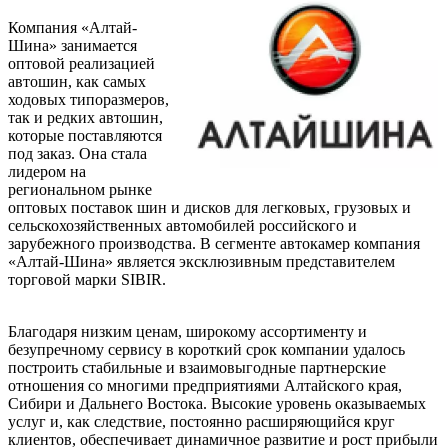
Компания «Алтай-
Шина» занимается
оптовой реализацией
автошин, как самых
ходовых типоразмеров,
так и редких автошин,
которые поставляются
под заказ. Она стала
лидером на
региональном рынке
оптовых поставок шин и дисков для легковых, грузовых и
сельскохозяйственных автомобилей российского и
зарубежного производства. В сегменте автокамер компания
«Алтай-Шина» является эксклюзивным представителем
торговой марки SIBIR.
Благодаря низким ценам, широкому ассортименту и
безупречному сервису в короткий срок компании удалось
построить стабильные и взаимовыгодные партнерские
отношения со многими предприятиями Алтайского края,
Сибири и Дальнего Востока. Высокие уровень оказываемых
услуг и, как следствие, постоянно расширяющийся круг
клиентов, обеспечивает динамичное развитие и рост прибыли