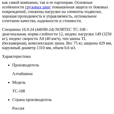
как самой компании, так и ее партнерам. Основные
особенности
грузовых шин
: повышенная защита от боковых
повреждений, снижены нагрузки на элементы подвески,
хорошая проходимость и управляемость, оптимальное
сочетание качества, надежности и стоимости.
Спецшина 16.9-24 (440/80-24) NORTEC TC-108 -
диагональная, норма слойности 12, индекс нагрузки 149 (3250
кг), индекс скорости А8 (40 км/ч), тип шины TL
(бескамерная), комплектация: шина. Вес 75 кг, ширина 429 мм,
наружный диаметр
1310 мм, объем 0,6 м3.
Характеристики
Производитель
Алтайшина
Модель
ТС-108
Страна производитель
Россия