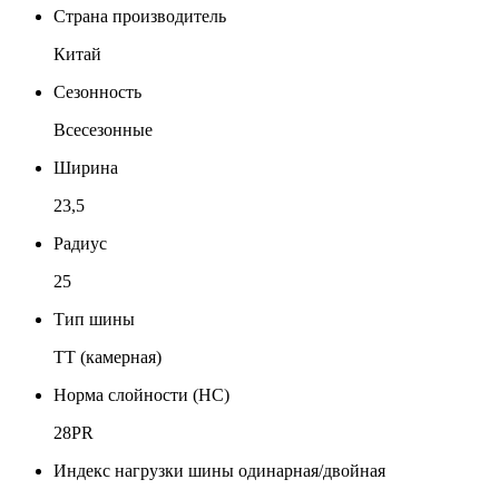
Страна производитель
Китай
Сезонность
Всесезонные
Ширина
23,5
Радиус
25
Тип шины
TT (камерная)
Норма слойности (НС)
28PR
Индекс нагрузки шины одинарная/двойная