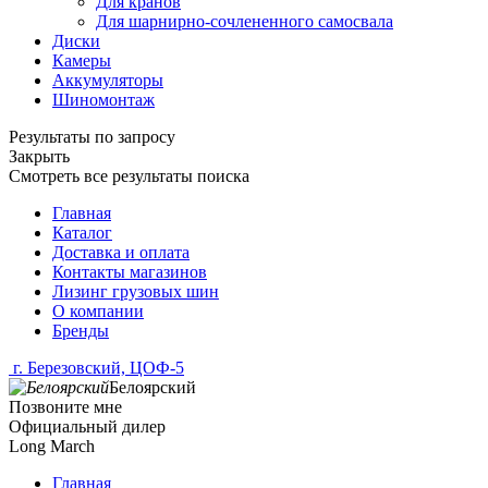
Для кранов
Для шарнирно-сочлененного самосвала
Диски
Камеры
Аккумуляторы
Шиномонтаж
Результаты по запросу
Закрыть
Смотреть все результаты поиска
Главная
Каталог
Доставка и оплата
Контакты магазинов
Лизинг грузовых шин
О компании
Бренды
г. Березовский, ЦОФ-5
Белоярский
Позвоните мне
Официальный дилер
Long March
Главная