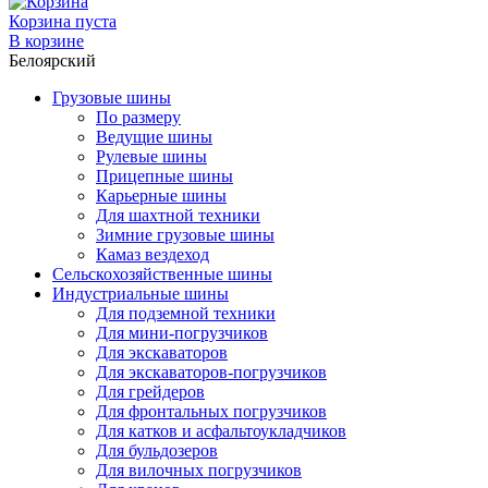
Корзина пуста
В корзине
Белоярский
Грузовые шины
По размеру
Ведущие шины
Рулевые шины
Прицепные шины
Карьерные шины
Для шахтной техники
Зимние грузовые шины
Камаз вездеход
Сельскохозяйственные шины
Индустриальные шины
Для подземной техники
Для мини-погрузчиков
Для экскаваторов
Для экскаваторов-погрузчиков
Для грейдеров
Для фронтальных погрузчиков
Для катков и асфальтоукладчиков
Для бульдозеров
Для вилочных погрузчиков