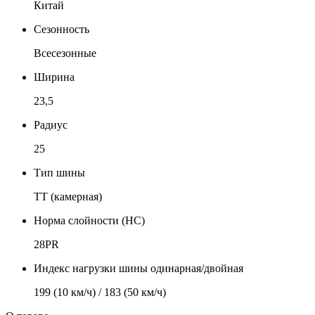
Китай
Сезонность
Всесезонные
Ширина
23,5
Радиус
25
Тип шины
TT (камерная)
Норма слойности (НС)
28PR
Индекс нагрузки шины одинарная/двойная
199 (10 км/ч) / 183 (50 км/ч)