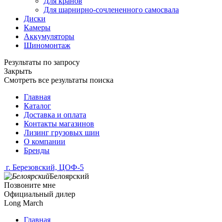
Для кранов
Для шарнирно-сочлененного самосвала
Диски
Камеры
Аккумуляторы
Шиномонтаж
Результаты по запросу
Закрыть
Смотреть все результаты поиска
Главная
Каталог
Доставка и оплата
Контакты магазинов
Лизинг грузовых шин
О компании
Бренды
г. Березовский, ЦОФ-5
Белоярский
Позвоните мне
Официальный дилер
Long March
Главная