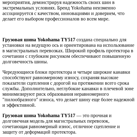
мероприятия, демонстрируя надежность своих шин в
экстремальных условиях. Бренд Yokohama неизменно
ассоциируется с качеством, инновациями и доверием, что
делает его выбором профессионалов во всем мире.
Грузовая шина Yokohama TY517
создана специально для
установки на ведущую ось и ориентирована на использование
в магистральных перевозках. Широкий профиль протектора в
сочетании с глубоким рисунком обеспечивают повышенную
долговечность шины.
Чередующиеся блоки протектора и четыре широкие канавки
способствуют равномерному износу, сохраняя высокие
показатели сцепления с дорогой на протяжении всего срока
службы. Дополнительно, неглубокие канавки в плечевой зоне
минимизируют риск образования неравномерного
"пилообразного" износа, что делает шину еще более надежной
и эффективной.
Грузовая шина Yokohama TY517
— это прочная и
долговечная модель для магистральных перевозок,
сочетающая равномерный износ, отличное сцепление и
защиту от деформаций протектора.