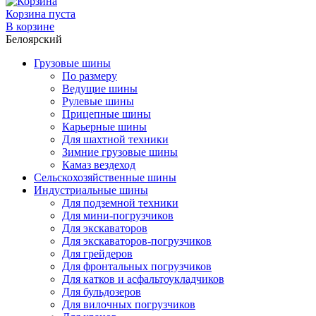
Корзина пуста
В корзине
Белоярский
Грузовые шины
По размеру
Ведущие шины
Рулевые шины
Прицепные шины
Карьерные шины
Для шахтной техники
Зимние грузовые шины
Камаз вездеход
Сельскохозяйственные шины
Индустриальные шины
Для подземной техники
Для мини-погрузчиков
Для экскаваторов
Для экскаваторов-погрузчиков
Для грейдеров
Для фронтальных погрузчиков
Для катков и асфальтоукладчиков
Для бульдозеров
Для вилочных погрузчиков