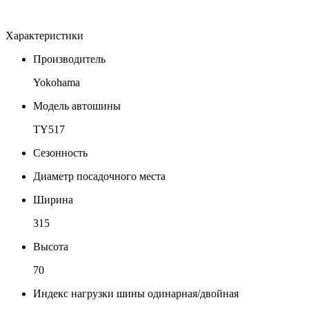
Характеристики
Производитель
Yokohama
Модель автошины
TY517
Сезонность
Диаметр посадочного места
Ширина
315
Высота
70
Индекс нагрузки шины одинарная/двойная