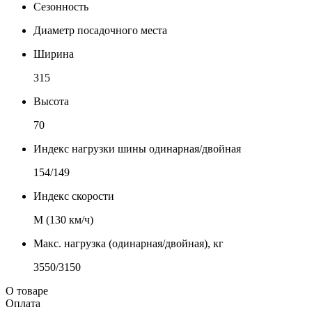
Сезонность
Диаметр посадочного места
Ширина
315
Высота
70
Индекс нагрузки шины одинарная/двойная
154/149
Индекс скорости
М (130 км/ч)
Макс. нагрузка (одинарная/двойная), кг
3550/3150
О товаре
Оплата