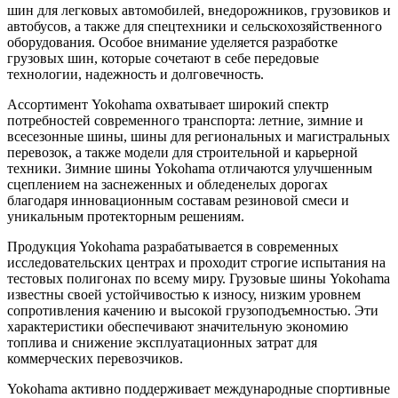
шин для легковых автомобилей, внедорожников, грузовиков и
автобусов, а также для спецтехники и сельскохозяйственного
оборудования. Особое внимание уделяется разработке
грузовых шин, которые сочетают в себе передовые
технологии, надежность и долговечность.
Ассортимент Yokohama охватывает широкий спектр
потребностей современного транспорта: летние, зимние и
всесезонные шины, шины для региональных и магистральных
перевозок, а также модели для строительной и карьерной
техники. Зимние шины Yokohama отличаются улучшенным
сцеплением на заснеженных и обледенелых дорогах
благодаря инновационным составам резиновой смеси и
уникальным протекторным решениям.
Продукция Yokohama разрабатывается в современных
исследовательских центрах и проходит строгие испытания на
тестовых полигонах по всему миру. Грузовые шины Yokohama
известны своей устойчивостью к износу, низким уровнем
сопротивления качению и высокой грузоподъемностью. Эти
характеристики обеспечивают значительную экономию
топлива и снижение эксплуатационных затрат для
коммерческих перевозчиков.
Yokohama активно поддерживает международные спортивные