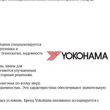
мпания специализируется
цтехники и
е технологии, надежность
ны, шины для
тличаются улучшенным
екторным решениям.
лигонах по всему миру.
одъемностью. Эти характеристики обеспечивают значительную
ых условиях. Бренд Yokohama неизменно ассоциируется с