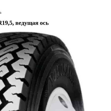
ь
19,5, ведущая ось