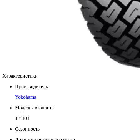
Характеристики
Производитель
Yokohama
Модель автошины
TY303
Сезонность
Диаметр посадочного места