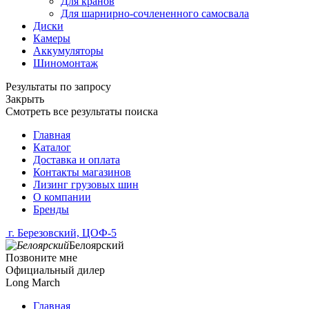
Для кранов
Для шарнирно-сочлененного самосвала
Диски
Камеры
Аккумуляторы
Шиномонтаж
Результаты по запросу
Закрыть
Смотреть все результаты поиска
Главная
Каталог
Доставка и оплата
Контакты магазинов
Лизинг грузовых шин
О компании
Бренды
г. Березовский, ЦОФ-5
Белоярский
Позвоните мне
Официальный дилер
Long March
Главная