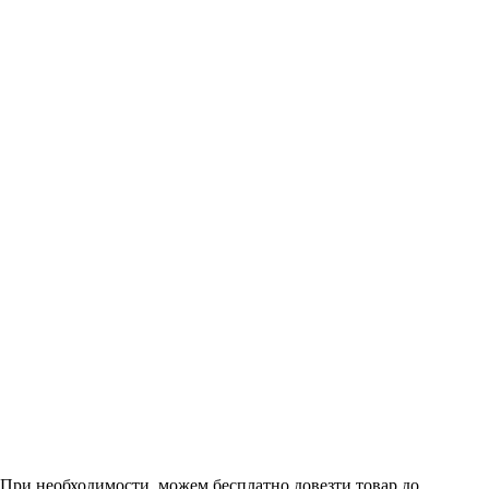
. При необходимости, можем бесплатно довезти товар до