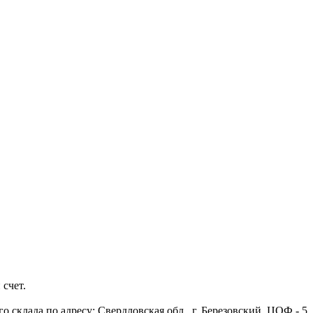
 счет.
 склада по адресу: Свердловская обл., г. Березовский, ЦОФ - 5