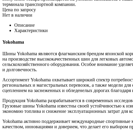
терминала транспортной компании.
Цена по запросу
Нет в наличии
Описание
Характеристики
Yokohama
Шины Yokohama являются флагманским брендом японской корпо
на производстве высококачественных шин для легковых автомоб
сельскохозяйственного оборудования. Особое внимание уделяет
и долговечность.
Ассортимент Yokohama охватывает широкий спектр потребност
региональных и магистральных перевозок, а также модели дл
сцеплением на заснеженных и обледенелых дорогах благодар
Продукция Yokohama разрабатывается в современных исследова
Грузовые шины Yokohama известны своей устойчивостью к изн
экономию топлива и снижение эксплуатационных затрат для к
Yokohama активно поддерживает международные спортивные ме
качеством, инновациями и доверием, что делает его выбором п