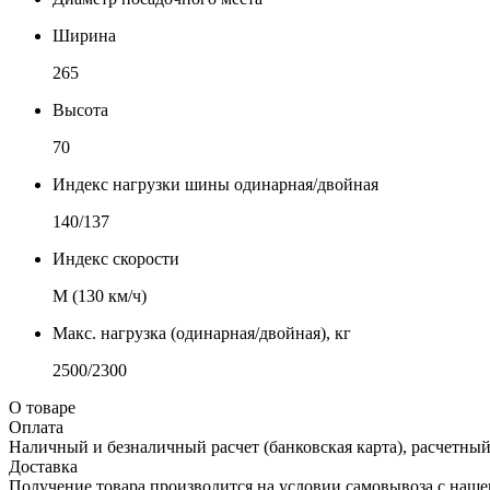
Ширина
265
Высота
70
Индекс нагрузки шины одинарная/двойная
140/137
Индекс скорости
М (130 км/ч)
Макс. нагрузка (одинарная/двойная), кг
2500/2300
О товаре
Оплата
Наличный и безналичный расчет (банковская карта), расчетный
Доставка
Получение товара производится на условии самовывоза с нашего