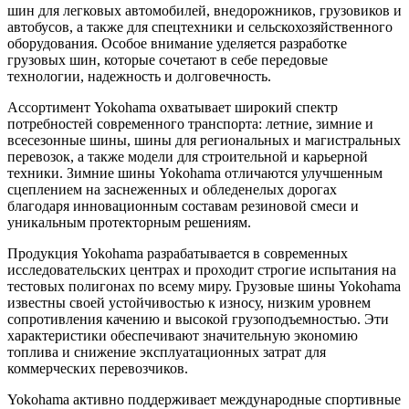
шин для легковых автомобилей, внедорожников, грузовиков и
автобусов, а также для спецтехники и сельскохозяйственного
оборудования. Особое внимание уделяется разработке
грузовых шин, которые сочетают в себе передовые
технологии, надежность и долговечность.
Ассортимент Yokohama охватывает широкий спектр
потребностей современного транспорта: летние, зимние и
всесезонные шины, шины для региональных и магистральных
перевозок, а также модели для строительной и карьерной
техники. Зимние шины Yokohama отличаются улучшенным
сцеплением на заснеженных и обледенелых дорогах
благодаря инновационным составам резиновой смеси и
уникальным протекторным решениям.
Продукция Yokohama разрабатывается в современных
исследовательских центрах и проходит строгие испытания на
тестовых полигонах по всему миру. Грузовые шины Yokohama
известны своей устойчивостью к износу, низким уровнем
сопротивления качению и высокой грузоподъемностью. Эти
характеристики обеспечивают значительную экономию
топлива и снижение эксплуатационных затрат для
коммерческих перевозчиков.
Yokohama активно поддерживает международные спортивные