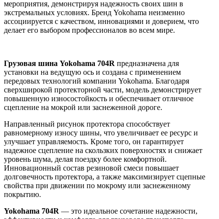
мероприятия, демонстрируя надежность своих шин в
экстремальных условиях. Бренд Yokohama неизменно
ассоциируется с качеством, инновациями и доверием, что
делает его выбором профессионалов во всем мире.
Грузовая шина Yokohama 704R
предназначена для
установки на ведущую ось и создана с применением
передовых технологий компании Yokohama. Благодаря
сверхширокой протекторной части, модель демонстрирует
повышенную износостойкость и обеспечивает отличное
сцепление на мокрой или заснеженной дороге.
Направленный рисунок протектора способствует
равномерному износу шины, что увеличивает ее ресурс и
улучшает управляемость. Кроме того, он гарантирует
надежное сцепление на скользких поверхностях и снижает
уровень шума, делая поездку более комфортной.
Инновационный состав резиновой смеси повышает
долговечность протектора, а также максимизирует сцепные
свойства при движении по мокрому или заснеженному
покрытию.
Yokohama 704R
— это идеальное сочетание надежности,