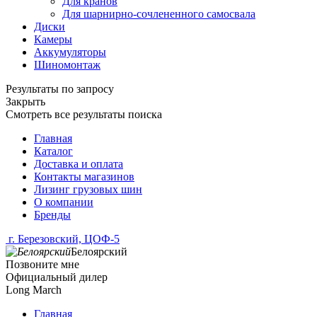
Для кранов
Для шарнирно-сочлененного самосвала
Диски
Камеры
Аккумуляторы
Шиномонтаж
Результаты по запросу
Закрыть
Смотреть все результаты поиска
Главная
Каталог
Доставка и оплата
Контакты магазинов
Лизинг грузовых шин
О компании
Бренды
г. Березовский, ЦОФ-5
Белоярский
Позвоните мне
Официальный дилер
Long March
Главная