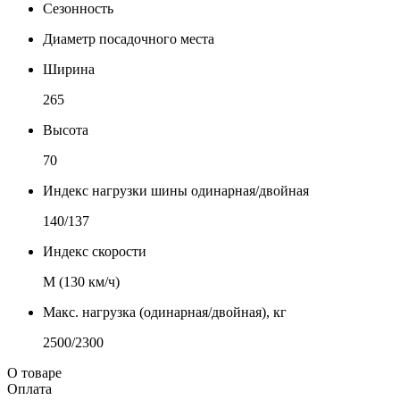
Сезонность
Диаметр посадочного места
Ширина
265
Высота
70
Индекс нагрузки шины одинарная/двойная
140/137
Индекс скорости
М (130 км/ч)
Макс. нагрузка (одинарная/двойная), кг
2500/2300
О товаре
Оплата