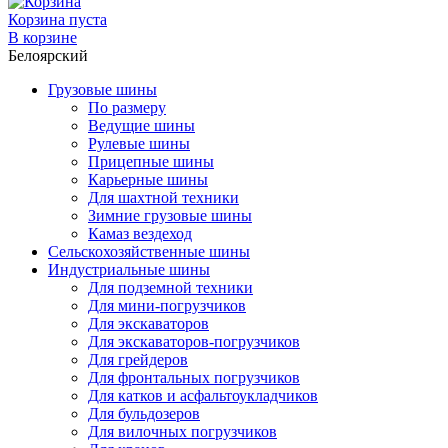
Корзина пуста
В корзине
Белоярский
Грузовые шины
По размеру
Ведущие шины
Рулевые шины
Прицепные шины
Карьерные шины
Для шахтной техники
Зимние грузовые шины
Камаз вездеход
Сельскохозяйственные шины
Индустриальные шины
Для подземной техники
Для мини-погрузчиков
Для экскаваторов
Для экскаваторов-погрузчиков
Для грейдеров
Для фронтальных погрузчиков
Для катков и асфальтоукладчиков
Для бульдозеров
Для вилочных погрузчиков