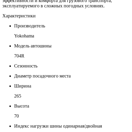
эффективности и комфорта для грузового транспорта,
эксплуатируемого в сложных погодных условиях.
Характеристики
Производитель
Yokohama
Модель автошины
704R
Сезонность
Диаметр посадочного места
Ширина
265
Высота
70
Индекс нагрузки шины одинарная/двойная