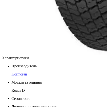
Характеристики
Производитель
Kormoran
Модель автошины
Roads D
Сезонность
Диаметр посадочного места