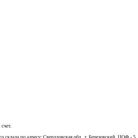
 счет.
 склада по адресу: Свердловская обл., г. Березовский, ЦОФ - 5