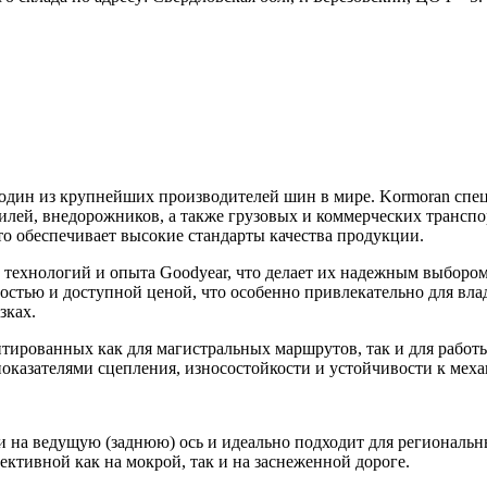
 один из крупнейших производителей шин в мире. Kormoran спе
лей, внедорожников, а также грузовых и коммерческих транспо
о обеспечивает высокие стандарты качества продукции.
технологий и опыта Goodyear, что делает их надежным выбором
остью и доступной ценой, что особенно привлекательно для вла
зках.
тированных как для магистральных маршрутов, так и для работ
оказателями сцепления, износостойкости и устойчивости к мех
и на ведущую (заднюю) ось и идеально подходит для региональ
ективной как на мокрой, так и на заснеженной дороге.