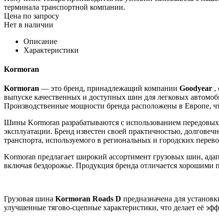
терминала транспортной компании.
Цена по запросу
Нет в наличии
Описание
Характеристики
Kormoran
Kormoran
— это бренд, принадлежащий компании
Goodyear
,
выпуске качественных и доступных шин для легковых автомоби
Производственные мощности бренда расположены в Европе, чт
Шины Kormoran разрабатываются с использованием передовых 
эксплуатации. Бренд известен своей практичностью, долговечн
транспорта, используемого в региональных и городских перево
Kormoran предлагает широкий ассортимент грузовых шин, адап
включая бездорожье. Продукция бренда отличается хорошими п
Грузовая шина
Kormoran Roads D
предназначена для установк
улучшенные тягово-сцепные характеристики, что делает её эфф