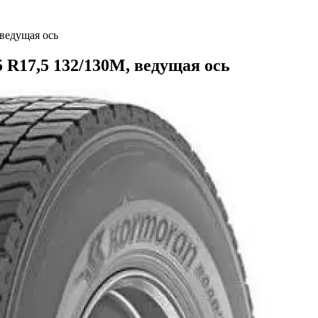
 ведущая ось
 R17,5 132/130M, ведущая ось