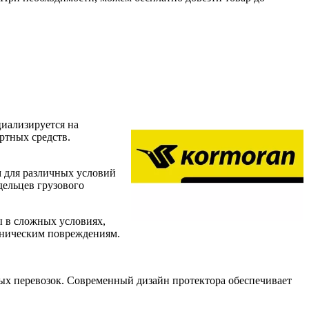
циализируется на
ртных средств.
 для различных условий
дельцев грузового
ы в сложных условиях,
аническим повреждениям.
ных перевозок. Современный дизайн протектора обеспечивает