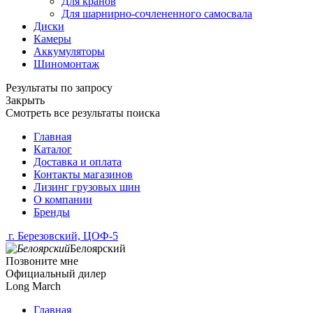
Для кранов
Для шарнирно-сочлененного самосвала
Диски
Камеры
Аккумуляторы
Шиномонтаж
Результаты по запросу
Закрыть
Смотреть все результаты поиска
Главная
Каталог
Доставка и оплата
Контакты магазинов
Лизинг грузовых шин
О компании
Бренды
г. Березовский, ЦОФ-5
Белоярский
Позвоните мне
Официальный дилер
Long March
Главная