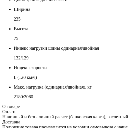
Ширина
235
Высота
75
Индекс нагрузки шины одинарная/двойная
132/129
Индекс скорости
L (120 км/ч)
Макс. нагрузка (одинарная/двойная), кг
2180/2060
О товаре
Оплата
Наличный и безналичный расчет (банковская карта), расчетный
Доставка
Получение товара производится на условии самовывоза с нашего