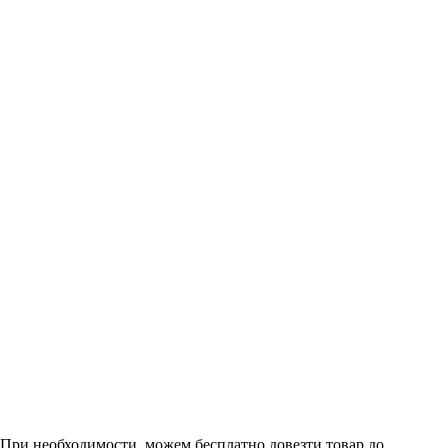
. При необходимости, можем бесплатно довезти товар до