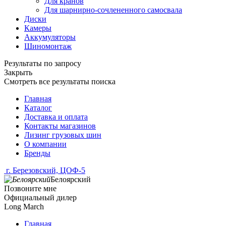
Для кранов
Для шарнирно-сочлененного самосвала
Диски
Камеры
Аккумуляторы
Шиномонтаж
Результаты по запросу
Закрыть
Смотреть все результаты поиска
Главная
Каталог
Доставка и оплата
Контакты магазинов
Лизинг грузовых шин
О компании
Бренды
г. Березовский, ЦОФ-5
Белоярский
Позвоните мне
Официальный дилер
Long March
Главная