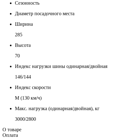
Сезонность
Диаметр посадочного места
Ширина
285
Высота
70
Индекс нагрузки шины одинарная/двойная
146/144
Индекс скорости
М (130 км/ч)
Макс. нагрузка (одинарная/двойная), кг
3000/2800
О товаре
Оплата