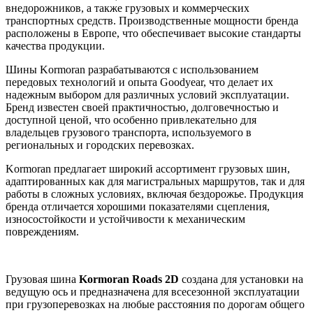
внедорожников, а также грузовых и коммерческих
транспортных средств. Производственные мощности бренда
расположены в Европе, что обеспечивает высокие стандарты
качества продукции.
Шины Kormoran разрабатываются с использованием
передовых технологий и опыта Goodyear, что делает их
надежным выбором для различных условий эксплуатации.
Бренд известен своей практичностью, долговечностью и
доступной ценой, что особенно привлекательно для
владельцев грузового транспорта, используемого в
региональных и городских перевозках.
Kormoran предлагает широкий ассортимент грузовых шин,
адаптированных как для магистральных маршрутов, так и для
работы в сложных условиях, включая бездорожье. Продукция
бренда отличается хорошими показателями сцепления,
износостойкости и устойчивости к механическим
повреждениям.
Грузовая шина
Kormoran Roads 2D
создана для установки на
ведущую ось и предназначена для всесезонной эксплуатации
при грузоперевозках на любые расстояния по дорогам общего