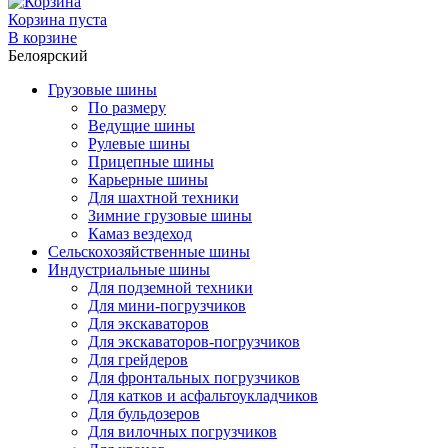
Корзина пуста
В корзине
Белоярский
Грузовые шины
По размеру
Ведущие шины
Рулевые шины
Прицепные шины
Карьерные шины
Для шахтной техники
Зимние грузовые шины
Камаз вездеход
Сельскохозяйственные шины
Индустриальные шины
Для подземной техники
Для мини-погрузчиков
Для экскаваторов
Для экскаваторов-погрузчиков
Для грейдеров
Для фронтальных погрузчиков
Для катков и асфальтоукладчиков
Для бульдозеров
Для вилочных погрузчиков