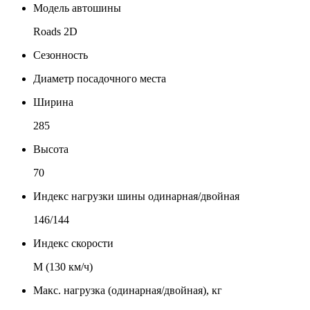
Модель автошины
Roads 2D
Сезонность
Диаметр посадочного места
Ширина
285
Высота
70
Индекс нагрузки шины одинарная/двойная
146/144
Индекс скорости
М (130 км/ч)
Макс. нагрузка (одинарная/двойная), кг