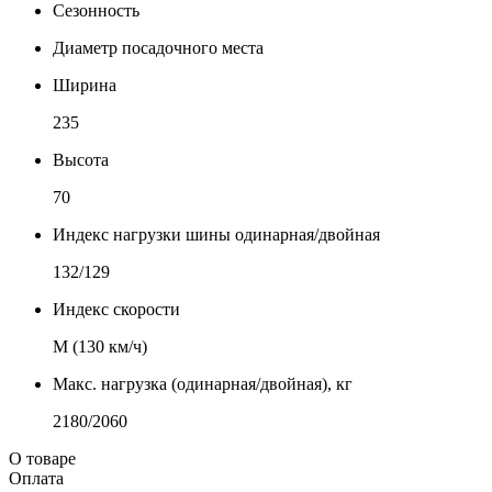
Сезонность
Диаметр посадочного места
Ширина
235
Высота
70
Индекс нагрузки шины одинарная/двойная
132/129
Индекс скорости
М (130 км/ч)
Макс. нагрузка (одинарная/двойная), кг
2180/2060
О товаре
Оплата