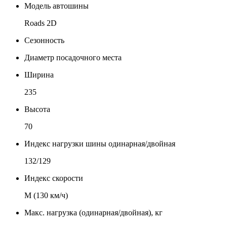
Модель автошины
Roads 2D
Сезонность
Диаметр посадочного места
Ширина
235
Высота
70
Индекс нагрузки шины одинарная/двойная
132/129
Индекс скорости
М (130 км/ч)
Макс. нагрузка (одинарная/двойная), кг