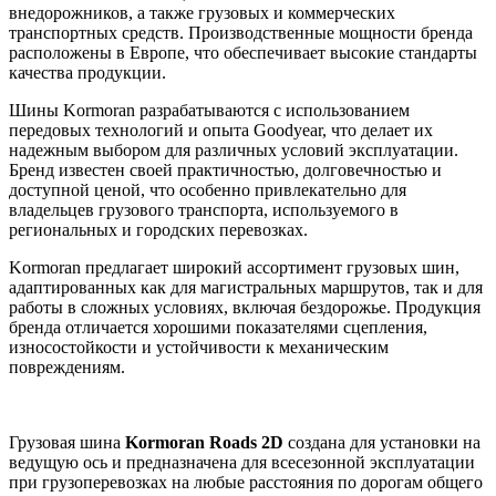
внедорожников, а также грузовых и коммерческих
транспортных средств. Производственные мощности бренда
расположены в Европе, что обеспечивает высокие стандарты
качества продукции.
Шины Kormoran разрабатываются с использованием
передовых технологий и опыта Goodyear, что делает их
надежным выбором для различных условий эксплуатации.
Бренд известен своей практичностью, долговечностью и
доступной ценой, что особенно привлекательно для
владельцев грузового транспорта, используемого в
региональных и городских перевозках.
Kormoran предлагает широкий ассортимент грузовых шин,
адаптированных как для магистральных маршрутов, так и для
работы в сложных условиях, включая бездорожье. Продукция
бренда отличается хорошими показателями сцепления,
износостойкости и устойчивости к механическим
повреждениям.
Грузовая шина
Kormoran Roads 2D
создана для установки на
ведущую ось и предназначена для всесезонной эксплуатации
при грузоперевозках на любые расстояния по дорогам общего