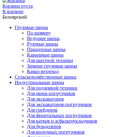
Корзина пуста
В корзине
Белоярский
Грузовые шины
По размеру
Ведущие шины
Рулевые шины
Прицепные шины
Карьерные шины
Для шахтной техники
Зимние грузовые шины
Камаз вездеход
Сельскохозяйственные шины
Индустриальные шины
Для подземной техники
Для мини-погрузчиков
Для экскаваторов
Для экскаваторов-погрузчиков
Для грейдеров
Для фронтальных погрузчиков
Для катков и асфальтоукладчиков
Для бульдозеров
Для вилочных погрузчиков