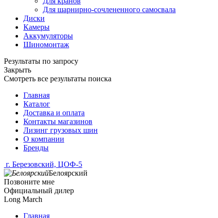
Для кранов
Для шарнирно-сочлененного самосвала
Диски
Камеры
Аккумуляторы
Шиномонтаж
Результаты по запросу
Закрыть
Смотреть все результаты поиска
Главная
Каталог
Доставка и оплата
Контакты магазинов
Лизинг грузовых шин
О компании
Бренды
г. Березовский, ЦОФ-5
Белоярский
Позвоните мне
Официальный дилер
Long March
Главная