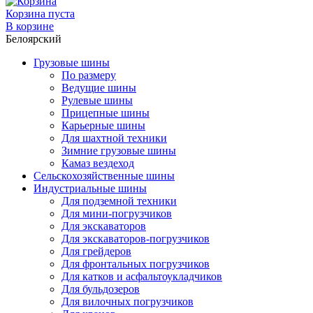
Корзина пуста
В корзине
Белоярский
Грузовые шины
По размеру
Ведущие шины
Рулевые шины
Прицепные шины
Карьерные шины
Для шахтной техники
Зимние грузовые шины
Камаз вездеход
Сельскохозяйственные шины
Индустриальные шины
Для подземной техники
Для мини-погрузчиков
Для экскаваторов
Для экскаваторов-погрузчиков
Для грейдеров
Для фронтальных погрузчиков
Для катков и асфальтоукладчиков
Для бульдозеров
Для вилочных погрузчиков