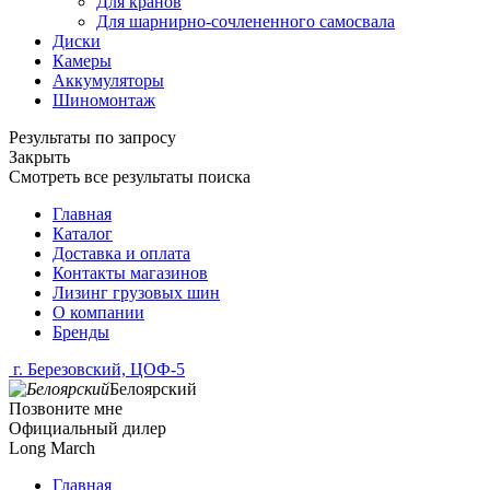
Для кранов
Для шарнирно-сочлененного самосвала
Диски
Камеры
Аккумуляторы
Шиномонтаж
Результаты по запросу
Закрыть
Смотреть все результаты поиска
Главная
Каталог
Доставка и оплата
Контакты магазинов
Лизинг грузовых шин
О компании
Бренды
г. Березовский, ЦОФ-5
Белоярский
Позвоните мне
Официальный дилер
Long March
Главная