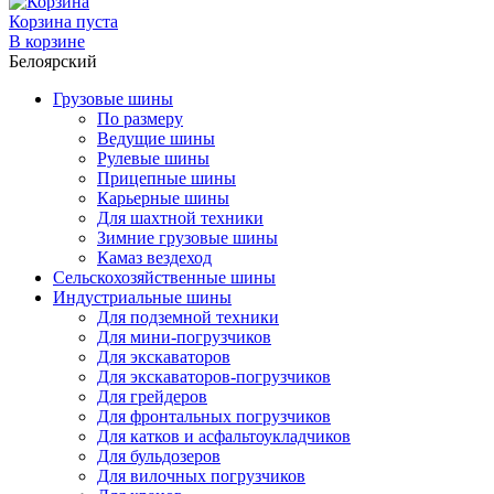
Корзина пуста
В корзине
Белоярский
Грузовые шины
По размеру
Ведущие шины
Рулевые шины
Прицепные шины
Карьерные шины
Для шахтной техники
Зимние грузовые шины
Камаз вездеход
Сельскохозяйственные шины
Индустриальные шины
Для подземной техники
Для мини-погрузчиков
Для экскаваторов
Для экскаваторов-погрузчиков
Для грейдеров
Для фронтальных погрузчиков
Для катков и асфальтоукладчиков
Для бульдозеров
Для вилочных погрузчиков