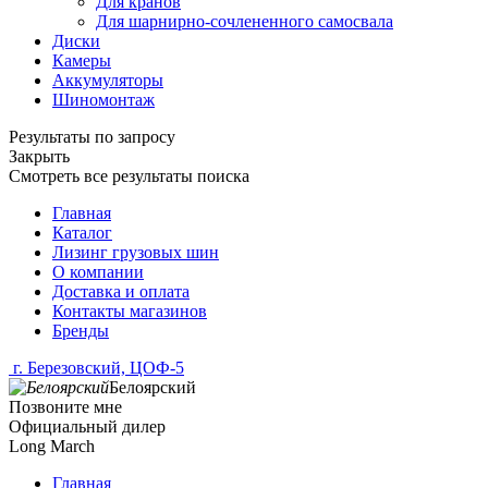
Для кранов
Для шарнирно-сочлененного самосвала
Диски
Камеры
Аккумуляторы
Шиномонтаж
Результаты по запросу
Закрыть
Смотреть все результаты поиска
Главная
Каталог
Лизинг грузовых шин
О компании
Доставка и оплата
Контакты магазинов
Бренды
г. Березовский, ЦОФ-5
Белоярский
Позвоните мне
Официальный дилер
Long March
Главная