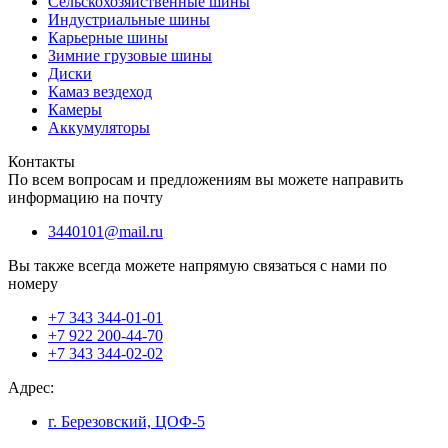
Сельскохозяйственные шины
Индустриальные шины
Карьерные шины
Зимние грузовые шины
Диски
Камаз вездеход
Камеры
Аккумуляторы
Контакты
По всем вопросам и предложениям вы можете направить
информацию на почту
3440101@mail.ru
Вы также всегда можете напрямую связаться с нами по
номеру
+7 343 344-01-01
+7 922 200-44-70
+7 343 344-02-02
Адрес:
г. Березовский, ЦОФ-5