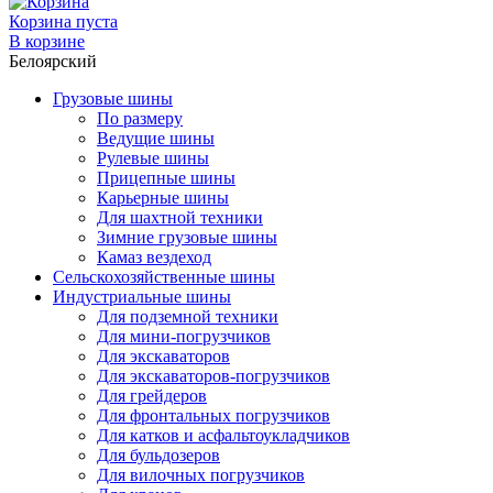
Корзина пуста
В корзине
Белоярский
Грузовые шины
По размеру
Ведущие шины
Рулевые шины
Прицепные шины
Карьерные шины
Для шахтной техники
Зимние грузовые шины
Камаз вездеход
Сельскохозяйственные шины
Индустриальные шины
Для подземной техники
Для мини-погрузчиков
Для экскаваторов
Для экскаваторов-погрузчиков
Для грейдеров
Для фронтальных погрузчиков
Для катков и асфальтоукладчиков
Для бульдозеров
Для вилочных погрузчиков