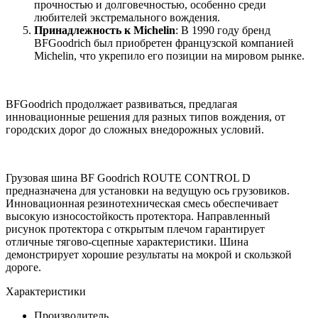
прочностью и долговечностью, особенно среди
любителей экстремального вождения.
Принадлежность к Michelin
: В 1990 году бренд
BFGoodrich был приобретен французской компанией
Michelin, что укрепило его позиции на мировом рынке.
BFGoodrich продолжает развиваться, предлагая
инновационные решения для разных типов вождения, от
городских дорог до сложных внедорожных условий.
Грузовая шина BF Goodrich ROUTE CONTROL D
предназначена для установки на ведущую ось грузовиков.
Инновационная резинотехническая смесь обеспечивает
высокую износостойкость протектора. Направленный
рисунок протектора с открытым плечом гарантирует
отличные тягово-сцепные характеристики. Шина
демонстрирует хорошие результаты на мокрой и скользкой
дороге.
Характеристики
Производитель