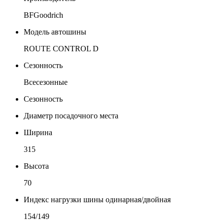
BFGoodrich
Модель автошины
ROUTE CONTROL D
Сезонность
Всесезонные
Сезонность
Диаметр посадочного места
Ширина
315
Высота
70
Индекс нагрузки шины одинарная/двойная
154/149