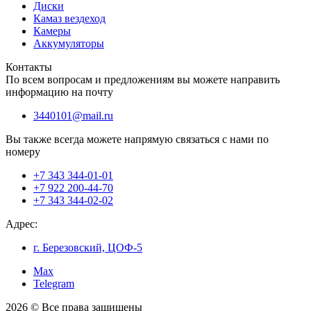
Диски
Камаз вездеход
Камеры
Аккумуляторы
Контакты
По всем вопросам и предложениям вы можете направить
информацию на почту
3440101@mail.ru
Вы также всегда можете напрямую связаться с нами по
номеру
+7 343 344-01-01
+7 922 200-44-70
+7 343 344-02-02
Адрес:
г. Березовский, ЦОФ-5
Max
Telegram
2026 © Все права защищены