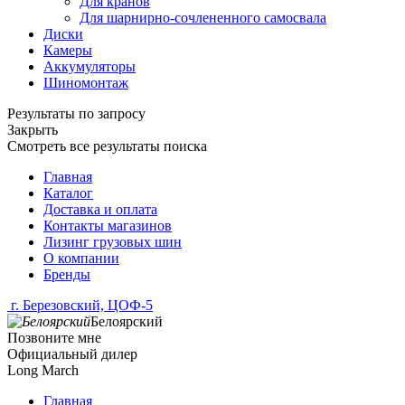
Для кранов
Для шарнирно-сочлененного самосвала
Диски
Камеры
Аккумуляторы
Шиномонтаж
Результаты по запросу
Закрыть
Смотреть все результаты поиска
Главная
Каталог
Доставка и оплата
Контакты магазинов
Лизинг грузовых шин
О компании
Бренды
г. Березовский, ЦОФ-5
Белоярский
Позвоните мне
Официальный дилер
Long March
Главная