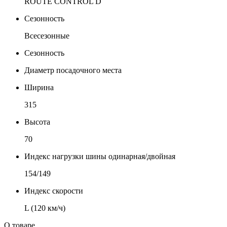
ROUTE CONTROL D
Сезонность
Всесезонные
Сезонность
Диаметр посадочного места
Ширина
315
Высота
70
Индекс нагрузки шины одинарная/двойная
154/149
Индекс скорости
L (120 км/ч)
О товаре