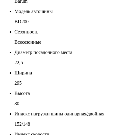
Barum
Модель автошины
BD200
Сезонность
Всесезонные
Диаметр посадочного места
22,5
Ширина
295
Высота
80
Индекс нагрузки шины одинарная/двойная
152/148
Индекс скорости