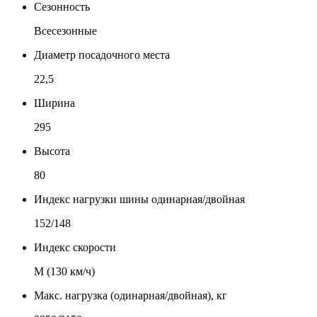
Сезонность
Всесезонные
Диаметр посадочного места
22,5
Ширина
295
Высота
80
Индекс нагрузки шины одинарная/двойная
152/148
Индекс скорости
М (130 км/ч)
Макс. нагрузка (одинарная/двойная), кг