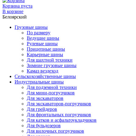
Корзина пуста
В корзине
Белоярский
Грузовые шины
По размеру
Ведущие шины
Рулевые шины
Прицепные шины
Карьерные шины
Для шахтной техники
Зимние грузовые шины
Камаз вездеход
Сельскохозяйственные шины
Индустриальные шины
Для подземной техники
Для мини-погрузчиков
Для экскаваторов
Для экскаваторов-погрузчиков
Для грейдеров
Для фронтальных погрузчиков
Для катков и асфальтоукладчиков
Для бульдозеров
Для вилочных погрузчиков