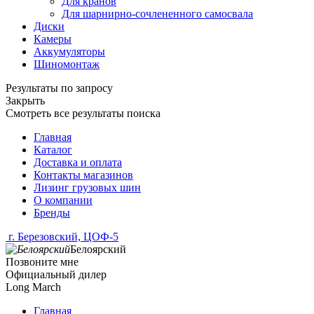
Для кранов
Для шарнирно-сочлененного самосвала
Диски
Камеры
Аккумуляторы
Шиномонтаж
Результаты по запросу
Закрыть
Смотреть все результаты поиска
Главная
Каталог
Доставка и оплата
Контакты магазинов
Лизинг грузовых шин
О компании
Бренды
г. Березовский, ЦОФ-5
Белоярский
Позвоните мне
Официальный дилер
Long March
Главная