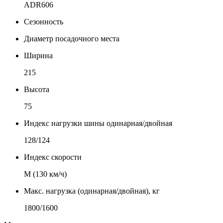
ADR606
Сезонность
Диаметр посадочного места
Ширина
215
Высота
75
Индекс нагрузки шины одинарная/двойная
128/124
Индекс скорости
М (130 км/ч)
Макс. нагрузка (одинарная/двойная), кг
1800/1600