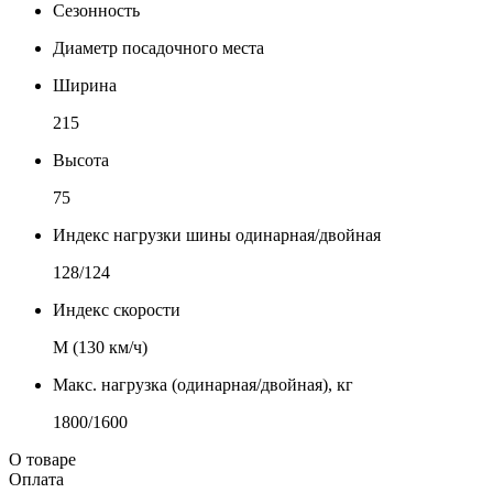
Сезонность
Диаметр посадочного места
Ширина
215
Высота
75
Индекс нагрузки шины одинарная/двойная
128/124
Индекс скорости
М (130 км/ч)
Макс. нагрузка (одинарная/двойная), кг
1800/1600
О товаре
Оплата