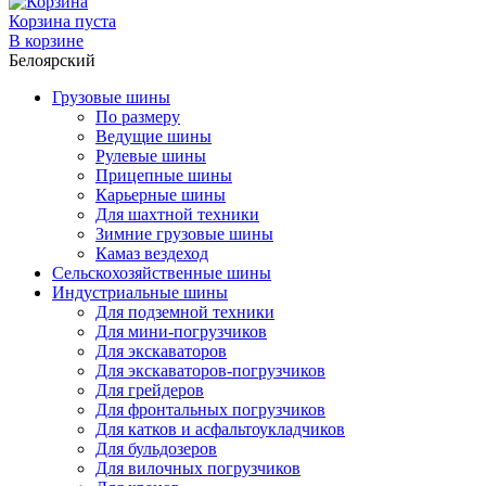
Корзина пуста
В корзине
Белоярский
Грузовые шины
По размеру
Ведущие шины
Рулевые шины
Прицепные шины
Карьерные шины
Для шахтной техники
Зимние грузовые шины
Камаз вездеход
Сельскохозяйственные шины
Индустриальные шины
Для подземной техники
Для мини-погрузчиков
Для экскаваторов
Для экскаваторов-погрузчиков
Для грейдеров
Для фронтальных погрузчиков
Для катков и асфальтоукладчиков
Для бульдозеров
Для вилочных погрузчиков