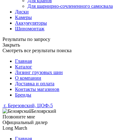
Для кранов
Для шарнирно-сочлененного самосвала
Диски
Камеры
Аккумуляторы
Шиномонтаж
Результаты по запросу
Закрыть
Смотреть все результаты поиска
Главная
Каталог
Лизинг грузовых шин
О компании
Доставка и оплата
Контакты магазинов
Бренды
г. Березовский, ЦОФ-5
Белоярский
Позвоните мне
Официальный дилер
Long March
Главная