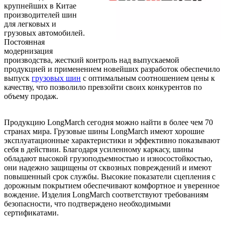
крупнейших в Китае
производителей шин
для легковых и
грузовых автомобилей.
Постоянная
модернизация
производства, жесткий контроль над выпускаемой
продукцией и применением новейших разработок обеспечило
выпуск
грузовых шин
с оптимальным соотношением цены к
качеству, что позволило превзойти своих конкурентов по
объему продаж.
Продукцию LongMarch сегодня можно найти в более чем 70
странах мира. Грузовые шины LongMarch имеют хорошие
эксплуатационные характеристики и эффективно показывают
себя в действии. Благодаря усиленному каркасу, шины
обладают высокой грузоподъемностью и износостойкостью,
они надежно защищены от сквозных повреждений и имеют
повышенный срок службы. Высокие показатели сцепления с
дорожным покрытием обеспечивают комфортное и уверенное
вождение. Изделия LongMarch соответствуют требованиям
безопасности, что подтверждено необходимыми
сертификатами.