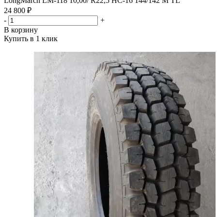
LongMarch LM-118 10,00/ R22,5 HC-16 144/142 M TL
24 800 ₽
-
+
В корзину
Купить в 1 клик