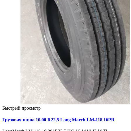
Быстрый просмотр
Грузовая шина 10,00 R22,5 Long March LM-118 16PR