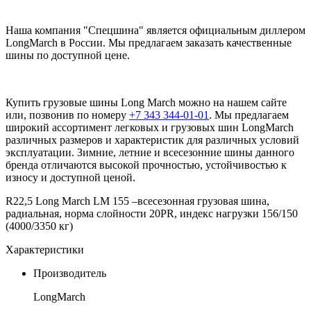
Наша компания "Спецшина" является официальным диллером
LongMarch в России. Мы предлагаем заказать качественные
шины по доступной цене.
Купить грузовые шины Long March можно на нашем сайте
или, позвонив по номеру
+7 343 344-01-01
. Мы предлагаем
широкий ассортимент легковых и грузовых шин LongMarch
различных размеров и характеристик для различных условий
эксплуатации. Зимние, летние и всесезонние шины данного
бренда отличаются высокой прочностью, устойчивостью к
износу и доступной ценой.
R
22,5 Long March LM 155 –всесезонная грузовая шина,
радиальная, норма слойности 20PR, индекс нагрузки 156/150
(4000/3350 кг)
Характеристики
Производитель
LongMarch