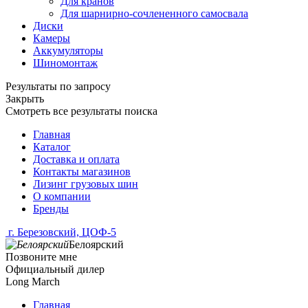
Для кранов
Для шарнирно-сочлененного самосвала
Диски
Камеры
Аккумуляторы
Шиномонтаж
Результаты по запросу
Закрыть
Смотреть все результаты поиска
Главная
Каталог
Доставка и оплата
Контакты магазинов
Лизинг грузовых шин
О компании
Бренды
г. Березовский, ЦОФ-5
Белоярский
Позвоните мне
Официальный дилер
Long March
Главная