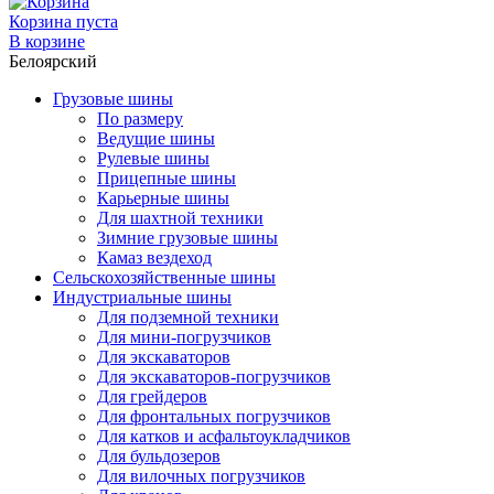
Корзина пуста
В корзине
Белоярский
Грузовые шины
По размеру
Ведущие шины
Рулевые шины
Прицепные шины
Карьерные шины
Для шахтной техники
Зимние грузовые шины
Камаз вездеход
Сельскохозяйственные шины
Индустриальные шины
Для подземной техники
Для мини-погрузчиков
Для экскаваторов
Для экскаваторов-погрузчиков
Для грейдеров
Для фронтальных погрузчиков
Для катков и асфальтоукладчиков
Для бульдозеров
Для вилочных погрузчиков