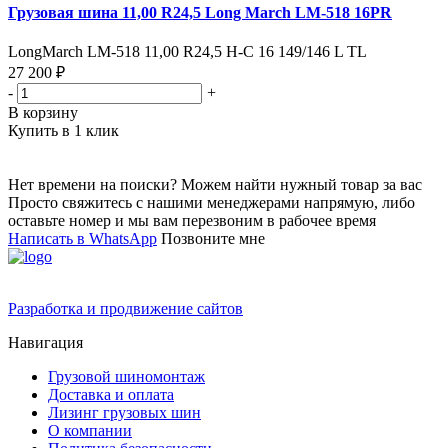
Грузовая шина 11,00 R24,5 Long March LM-518 16PR
LongMarch LM-518 11,00 R24,5 Н-С 16 149/146 L TL
27 200 ₽
-
+
В корзину
Купить в 1 клик
Нет времени на поиски? Можем найти нужный товар за вас
Просто свяжитесь с нашими менеджерами напрямую, либо
оставьте номер и мы вам перезвоним в рабочее время
Написать в WhatsApp
Позвоните мне
Разработка и продвижение сайтов
Навигация
Грузовой шиномонтаж
Доставка и оплата
Лизинг грузовых шин
О компании