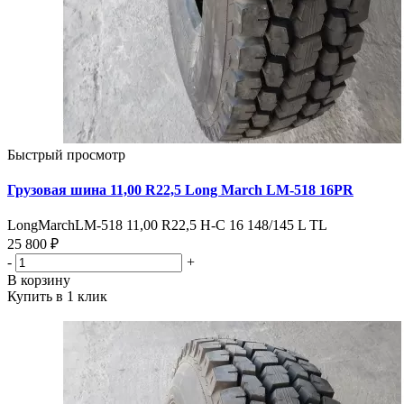
Быстрый просмотр
Грузовая шина 11,00 R22,5 Long March LM-518 16PR
LongMarchLM-518 11,00 R22,5 Н-С 16 148/145 L TL
25 800 ₽
-
+
В корзину
Купить в 1 клик