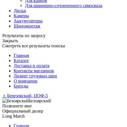
Для кранов
Для шарнирно-сочлененного самосвала
Диски
Камеры
Аккумуляторы
Шиномонтаж
Результаты по запросу
Закрыть
Смотреть все результаты поиска
Главная
Каталог
Доставка и оплата
Контакты магазинов
Лизинг грузовых шин
О компании
Бренды
г. Березовский, ЦОФ-5
Белоярский
Позвоните мне
Официальный дилер
Long March
Главная