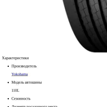
Характеристики
Производитель
Yokohama
Модель автошины
110L
Сезонность
Диаметр посадочного места