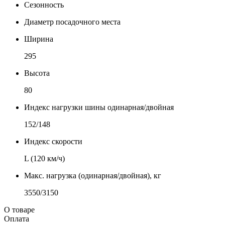
Сезонность
Диаметр посадочного места
Ширина
295
Высота
80
Индекс нагрузки шины одинарная/двойная
152/148
Индекс скорости
L (120 км/ч)
Макс. нагрузка (одинарная/двойная), кг
3550/3150
О товаре
Оплата