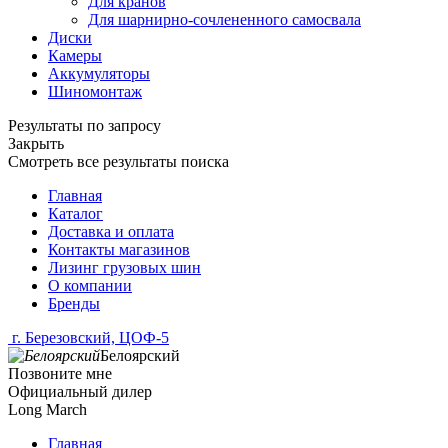
Для кранов
Для шарнирно-сочлененного самосвала
Диски
Камеры
Аккумуляторы
Шиномонтаж
Результаты по запросу
Закрыть
Смотреть все результаты поиска
Главная
Каталог
Доставка и оплата
Контакты магазинов
Лизинг грузовых шин
О компании
Бренды
г. Березовский, ЦОФ-5
Белоярский
Позвоните мне
Официальный дилер
Long March
Главная