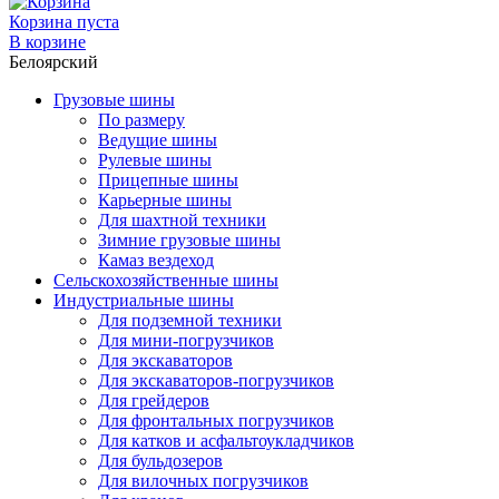
Корзина пуста
В корзине
Белоярский
Грузовые шины
По размеру
Ведущие шины
Рулевые шины
Прицепные шины
Карьерные шины
Для шахтной техники
Зимние грузовые шины
Камаз вездеход
Сельскохозяйственные шины
Индустриальные шины
Для подземной техники
Для мини-погрузчиков
Для экскаваторов
Для экскаваторов-погрузчиков
Для грейдеров
Для фронтальных погрузчиков
Для катков и асфальтоукладчиков
Для бульдозеров
Для вилочных погрузчиков