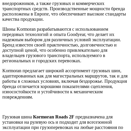
внедорожников, а также грузовых и коммерческих
транспортных средств. Производственные мощности бренда
расположены в Европе, что обеспечивает высокие стандарты
качества продукции.
Шины Kormoran разрабатываются с использованием
передовых технологий и опыта Goodyear, что делает их
надежным выбором для различных условий эксплуатации.
Бренд известен своей практичностью, долговечностью и
доступной ценой, что особенно привлекательно для
владельцев грузового транспорта, используемого в
региональных и городских перевозках.
Kormoran предлагает широкий ассортимент грузовых шин,
адаптированных как для магистральных маршрутов, так и для
работы в сложных условиях, включая бездорожье. Продукция
бренда отличается хорошими показателями сцепления,
износостойкости и устойчивости к механическим
повреждениям.
Грузовая шина
Kormoran Roads 2F
предназначена для
установки на рулевую ось и подходит для всесезонной
эксплуатации при грузоперевозках на любые расстояния по