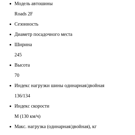
Модель автошины
Roads 2F
Сезонность
Диаметр посадочного места
Ширина
245
Высота
70
Индекс нагрузки шины одинарная/двойная
136/134
Индекс скорости
М (130 км/ч)
Макс. нагрузка (одинарная/двойная), кг