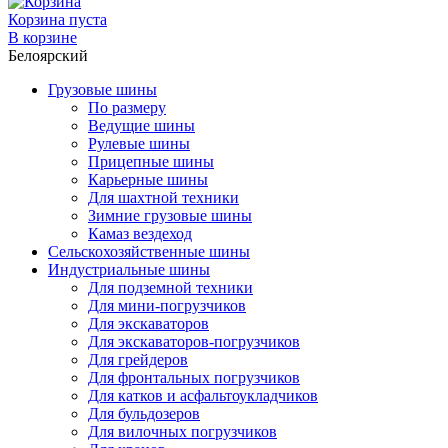
Корзина пуста
В корзине
Белоярский
Грузовые шины
По размеру
Ведущие шины
Рулевые шины
Прицепные шины
Карьерные шины
Для шахтной техники
Зимние грузовые шины
Камаз вездеход
Сельскохозяйственные шины
Индустриальные шины
Для подземной техники
Для мини-погрузчиков
Для экскаваторов
Для экскаваторов-погрузчиков
Для грейдеров
Для фронтальных погрузчиков
Для катков и асфальтоукладчиков
Для бульдозеров
Для вилочных погрузчиков