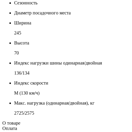
Сезонность
Диаметр посадочного места
Ширина
245
Высота
70
Индекс нагрузки шины одинарная/двойная
136/134
Индекс скорости
М (130 км/ч)
Макс. нагрузка (одинарная/двойная), кг
2725/2575
О товаре
Оплата