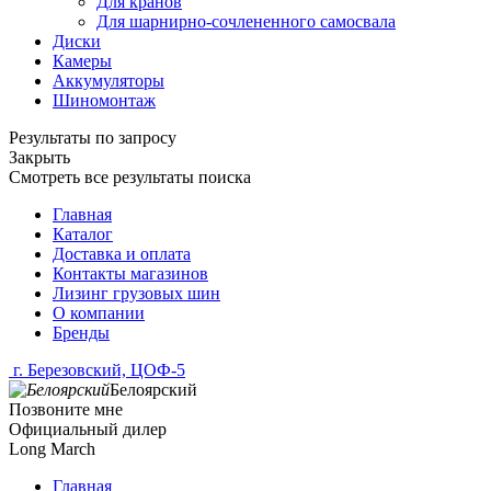
Для кранов
Для шарнирно-сочлененного самосвала
Диски
Камеры
Аккумуляторы
Шиномонтаж
Результаты по запросу
Закрыть
Смотреть все результаты поиска
Главная
Каталог
Доставка и оплата
Контакты магазинов
Лизинг грузовых шин
О компании
Бренды
г. Березовский, ЦОФ-5
Белоярский
Позвоните мне
Официальный дилер
Long March
Главная