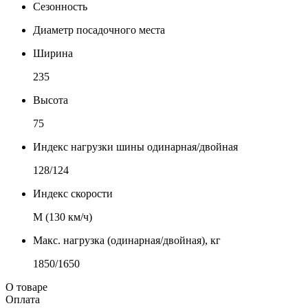
Сезонность
Диаметр посадочного места
Ширина
235
Высота
75
Индекс нагрузки шины одинарная/двойная
128/124
Индекс скорости
М (130 км/ч)
Макс. нагрузка (одинарная/двойная), кг
1850/1650
О товаре
Оплата