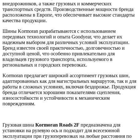
внедорожников, а также грузовых и коммерческих
транспортных средств. Производственные мощности бренда
расположены в Европе, что обеспечивает высокие стандарты
качества продукции.
Шины Kormoran разрабатываются с использованием
передовых технологий и опыта Goodyear, что делает их
надежным выбором для различных условий эксплуатации.
Бренд известен своей практичностью, долговечностью и
доступной ценой, что особенно привлекательно для
владельцев грузового транспорта, используемого в
региональных и городских перевозках.
Kormoran предлагает широкий ассортимент грузовых шин,
адаптированных как для магистральных маршрутов, так и для
работы в сложных условиях, включая бездорожье. Продукция
бренда отличается хорошими показателями сцепления,
износостойкости и устойчивости к механическим
повреждениям.
Грузовая шина
Kormoran Roads 2F
предназначена для
установки на рулевую ось и подходит для всесезонной
эксплуатации при грузоперевозках на любые расстояния по