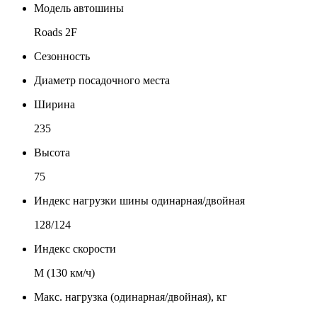
Модель автошины
Roads 2F
Сезонность
Диаметр посадочного места
Ширина
235
Высота
75
Индекс нагрузки шины одинарная/двойная
128/124
Индекс скорости
М (130 км/ч)
Макс. нагрузка (одинарная/двойная), кг