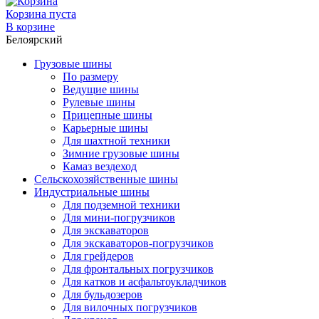
Корзина пуста
В корзине
Белоярский
Грузовые шины
По размеру
Ведущие шины
Рулевые шины
Прицепные шины
Карьерные шины
Для шахтной техники
Зимние грузовые шины
Камаз вездеход
Сельскохозяйственные шины
Индустриальные шины
Для подземной техники
Для мини-погрузчиков
Для экскаваторов
Для экскаваторов-погрузчиков
Для грейдеров
Для фронтальных погрузчиков
Для катков и асфальтоукладчиков
Для бульдозеров
Для вилочных погрузчиков