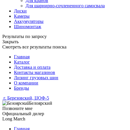
Для кранов
Для шарнирно-сочлененного самосвала
Диски
Камеры
Аккумуляторы
Шиномонтаж
Результаты по запросу
Закрыть
Смотреть все результаты поиска
Главная
Каталог
Доставка и оплата
Контакты магазинов
Лизинг грузовых шин
О компании
Бренды
г. Березовский, ЦОФ-5
Белоярский
Позвоните мне
Официальный дилер
Long March
Главная