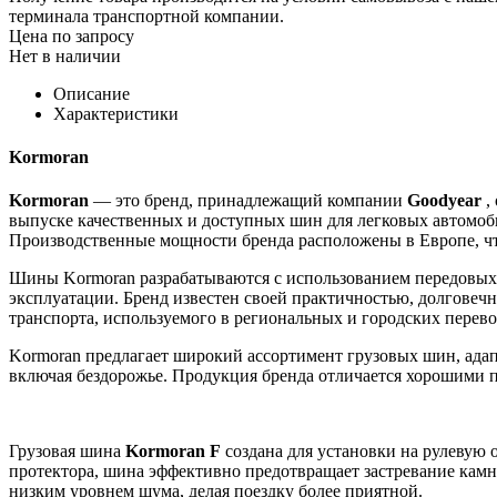
терминала транспортной компании.
Цена по запросу
Нет в наличии
Описание
Характеристики
Kormoran
Kormoran
— это бренд, принадлежащий компании
Goodyear
,
выпуске качественных и доступных шин для легковых автомоби
Производственные мощности бренда расположены в Европе, чт
Шины Kormoran разрабатываются с использованием передовых 
эксплуатации. Бренд известен своей практичностью, долговечн
транспорта, используемого в региональных и городских перево
Kormoran предлагает широкий ассортимент грузовых шин, адап
включая бездорожье. Продукция бренда отличается хорошими п
Грузовая шина
Kormoran F
создана для установки на рулевую 
протектора, шина эффективно предотвращает застревание камн
низким уровнем шума, делая поездку более приятной.