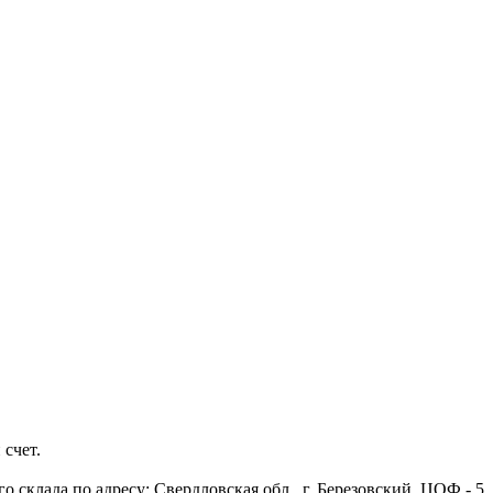
 счет.
 склада по адресу: Свердловская обл., г. Березовский, ЦОФ - 5