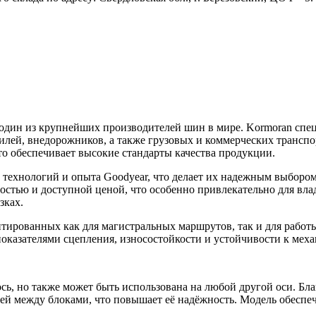
 один из крупнейших производителей шин в мире. Kormoran спе
лей, внедорожников, а также грузовых и коммерческих транспо
о обеспечивает высокие стандарты качества продукции.
технологий и опыта Goodyear, что делает их надежным выбором
остью и доступной ценой, что особенно привлекательно для вла
зках.
тированных как для магистральных маршрутов, так и для работ
оказателями сцепления, износостойкости и устойчивости к мех
ось, но также может быть использована на любой другой оси. Б
ей между блоками, что повышает её надёжность. Модель обеспеч