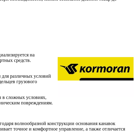
циализируется на
ртных средств.
 для различных условий
дельцев грузового
ы в сложных условиях,
аническим повреждениям.
лагодаря волнообразной конструкции основания канавок
ивает точное и комфортное управление, а также отличается