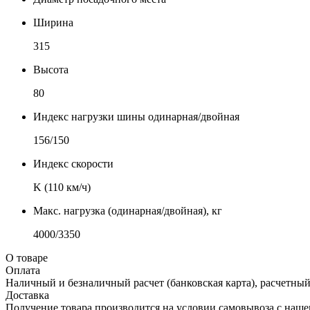
Ширина
315
Высота
80
Индекс нагрузки шины одинарная/двойная
156/150
Индекс скорости
K (110 км/ч)
Макс. нагрузка (одинарная/двойная), кг
4000/3350
О товаре
Оплата
Наличный и безналичный расчет (банковская карта), расчетный
Доставка
Получение товара производится на условии самовывоза с нашего