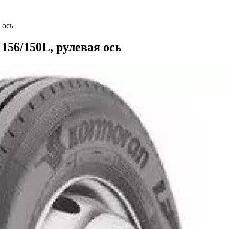
 ось
156/150L, рулевая ось