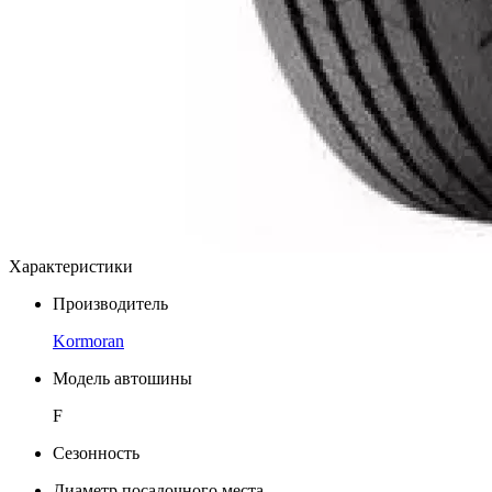
Характеристики
Производитель
Kormoran
Модель автошины
F
Сезонность
Диаметр посадочного места