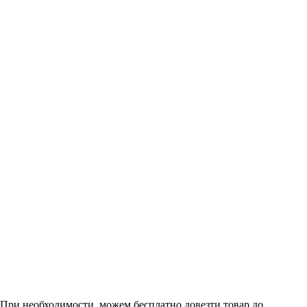
. При необходимости, можем бесплатно довезти товар до