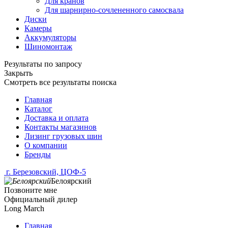
Для кранов
Для шарнирно-сочлененного самосвала
Диски
Камеры
Аккумуляторы
Шиномонтаж
Результаты по запросу
Закрыть
Смотреть все результаты поиска
Главная
Каталог
Доставка и оплата
Контакты магазинов
Лизинг грузовых шин
О компании
Бренды
г. Березовский, ЦОФ-5
Белоярский
Позвоните мне
Официальный дилер
Long March
Главная