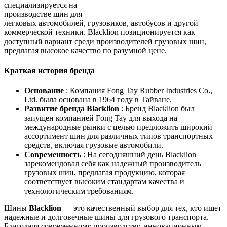
специализируется на
производстве шин для
легковых автомобилей, грузовиков, автобусов и другой
коммерческой техники. Blacklion позиционируется как
доступный вариант среди производителей грузовых шин,
предлагая высокое качество по разумной цене.
Краткая история бренда
Основание
: Компания Fong Tay Rubber Industries Co.,
Ltd. была основана в 1964 году в Тайване.
Развитие бренда Blacklion
: Бренд Blacklion был
запущен компанией Fong Tay для выхода на
международные рынки с целью предложить широкий
ассортимент шин для различных типов транспортных
средств, включая грузовые автомобили.
Современность
: На сегодняшний день Blacklion
зарекомендовал себя как надежный производитель
грузовых шин, предлагая продукцию, которая
соответствует высоким стандартам качества и
технологическим требованиям.
Шины
Blacklion
— это качественный выбор для тех, кто ищет
надежные и долговечные шины для грузового транспорта.
Благодаря современному производству, инновационным