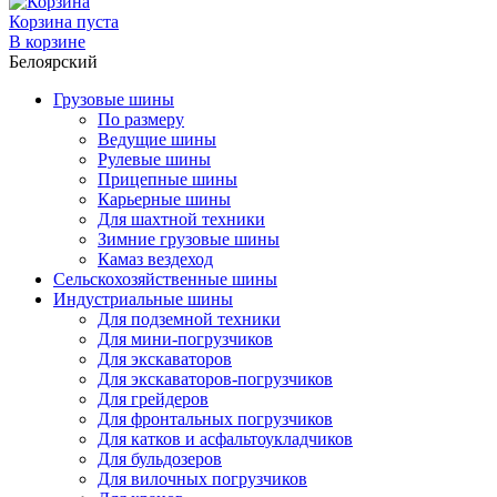
Корзина пуста
В корзине
Белоярский
Грузовые шины
По размеру
Ведущие шины
Рулевые шины
Прицепные шины
Карьерные шины
Для шахтной техники
Зимние грузовые шины
Камаз вездеход
Сельскохозяйственные шины
Индустриальные шины
Для подземной техники
Для мини-погрузчиков
Для экскаваторов
Для экскаваторов-погрузчиков
Для грейдеров
Для фронтальных погрузчиков
Для катков и асфальтоукладчиков
Для бульдозеров
Для вилочных погрузчиков