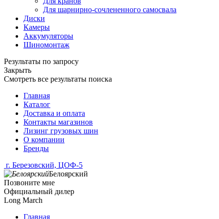
Для кранов
Для шарнирно-сочлененного самосвала
Диски
Камеры
Аккумуляторы
Шиномонтаж
Результаты по запросу
Закрыть
Смотреть все результаты поиска
Главная
Каталог
Доставка и оплата
Контакты магазинов
Лизинг грузовых шин
О компании
Бренды
г. Березовский, ЦОФ-5
Белоярский
Позвоните мне
Официальный дилер
Long March
Главная