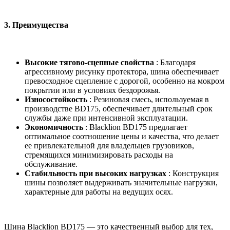
3.
Преимущества
Высокие тягово-сцепные свойства
: Благодаря
агрессивному рисунку протектора, шина обеспечивает
превосходное сцепление с дорогой, особенно на мокром
покрытии или в условиях бездорожья.
Износостойкость
: Резиновая смесь, используемая в
производстве BD175, обеспечивает длительный срок
службы даже при интенсивной эксплуатации.
Экономичность
: Blacklion BD175 предлагает
оптимальное соотношение цены и качества, что делает
ее привлекательной для владельцев грузовиков,
стремящихся минимизировать расходы на
обслуживание.
Стабильность при высоких нагрузках
: Конструкция
шины позволяет выдерживать значительные нагрузки,
характерные для работы на ведущих осях.
Шина Blacklion BD175 — это качественный выбор для тех,