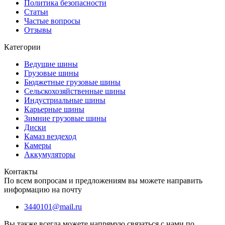
Политика безопасности
Статьи
Частые вопросы
Отзывы
Категории
Ведущие шины
Грузовые шины
Бюджетные грузовые шины
Сельскохозяйственные шины
Индустриальные шины
Карьерные шины
Зимние грузовые шины
Диски
Камаз вездеход
Камеры
Аккумуляторы
Контакты
По всем вопросам и предложениям вы можете направить
информацию на почту
3440101@mail.ru
Вы также всегда можете напрямую связаться с нами по