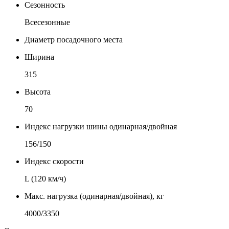
Сезонность
Всесезонные
Диаметр посадочного места
Ширина
315
Высота
70
Индекс нагрузки шины одинарная/двойная
156/150
Индекс скорости
L (120 км/ч)
Макс. нагрузка (одинарная/двойная), кг
4000/3350