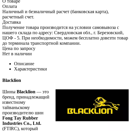
О товаре
Оплата
Наличный и безналичный расчет (банковская карта),
расчетный счет.
Доставка
Получение товара производится на условии самовывоза с
нашего склада по адресу: Свердловская обл., г. Березовский,
ЦОФ - 5. При необходимости, можем бесплатно довезти товар
до терминала транспортной компании.
Цена по запросу
Нет в наличии
Описание
Характеристики
Blacklion
Шины
Blacklion
— это
бренд, принадлежащий
известному
тайваньскому
производителю шин
Fong Tay Rubber
Industries Co., Ltd.
(FTIRC), который