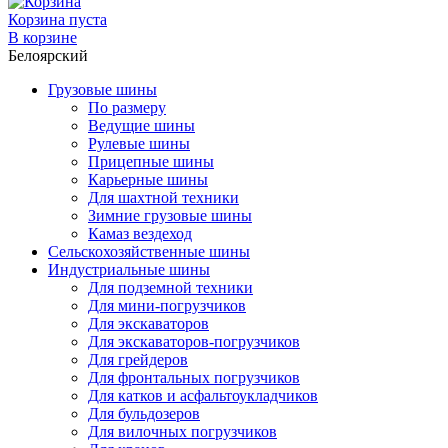
Корзина пуста
В корзине
Белоярский
Грузовые шины
По размеру
Ведущие шины
Рулевые шины
Прицепные шины
Карьерные шины
Для шахтной техники
Зимние грузовые шины
Камаз вездеход
Сельскохозяйственные шины
Индустриальные шины
Для подземной техники
Для мини-погрузчиков
Для экскаваторов
Для экскаваторов-погрузчиков
Для грейдеров
Для фронтальных погрузчиков
Для катков и асфальтоукладчиков
Для бульдозеров
Для вилочных погрузчиков