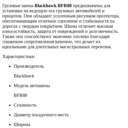
Грузовые шины
Blackhawk BFR88
предназначены для
установки на ведущую ось грузовых автомобилей и
прицепов. Они обладают усиленным рисунком протектора,
обеспечивающим отличное сцепление и стабильность на
дорогах с твердым покрытием. Шины отличает высокая
износостойкость, защита от повреждений и долговечность.
Также они способствуют экономии топлива благодаря
снижению сопротивления качению, что делает их
идеальными для длительных магистральных перевозок.
Характеристики
Производитель
Blackhawk
Модель автошины
BFR88
Сезонность
Диаметр посадочного места
Ширина