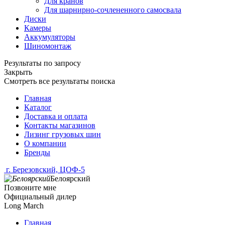
Для кранов
Для шарнирно-сочлененного самосвала
Диски
Камеры
Аккумуляторы
Шиномонтаж
Результаты по запросу
Закрыть
Смотреть все результаты поиска
Главная
Каталог
Доставка и оплата
Контакты магазинов
Лизинг грузовых шин
О компании
Бренды
г. Березовский, ЦОФ-5
Белоярский
Позвоните мне
Официальный дилер
Long March
Главная