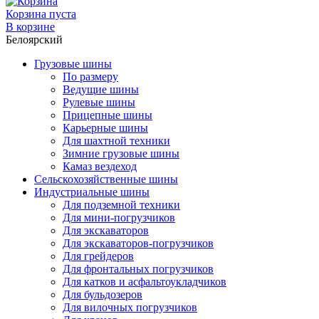
Корзина пуста
В корзине
Белоярский
Грузовые шины
По размеру
Ведущие шины
Рулевые шины
Прицепные шины
Карьерные шины
Для шахтной техники
Зимние грузовые шины
Камаз вездеход
Сельскохозяйственные шины
Индустриальные шины
Для подземной техники
Для мини-погрузчиков
Для экскаваторов
Для экскаваторов-погрузчиков
Для грейдеров
Для фронтальных погрузчиков
Для катков и асфальтоукладчиков
Для бульдозеров
Для вилочных погрузчиков