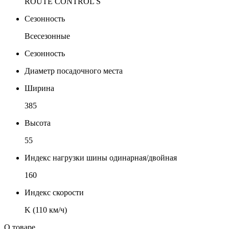
ROUTE CONTROL S
Сезонность
Всесезонные
Сезонность
Диаметр посадочного места
Ширина
385
Высота
55
Индекс нагрузки шины одинарная/двойная
160
Индекс скорости
K (110 км/ч)
О товаре