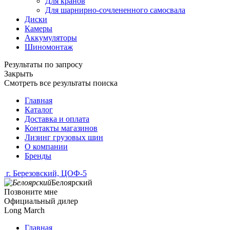
Для кранов
Для шарнирно-сочлененного самосвала
Диски
Камеры
Аккумуляторы
Шиномонтаж
Результаты по запросу
Закрыть
Смотреть все результаты поиска
Главная
Каталог
Доставка и оплата
Контакты магазинов
Лизинг грузовых шин
О компании
Бренды
г. Березовский, ЦОФ-5
Белоярский
Позвоните мне
Официальный дилер
Long March
Главная