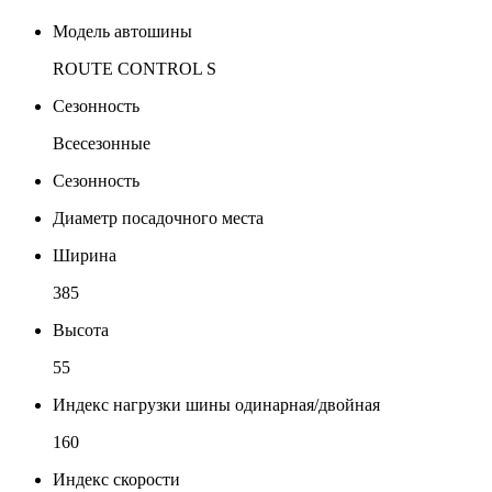
Модель автошины
ROUTE CONTROL S
Сезонность
Всесезонные
Сезонность
Диаметр посадочного места
Ширина
385
Высота
55
Индекс нагрузки шины одинарная/двойная
160
Индекс скорости