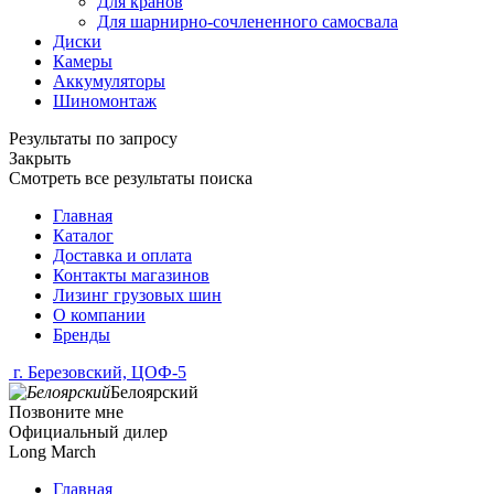
Для кранов
Для шарнирно-сочлененного самосвала
Диски
Камеры
Аккумуляторы
Шиномонтаж
Результаты по запросу
Закрыть
Смотреть все результаты поиска
Главная
Каталог
Доставка и оплата
Контакты магазинов
Лизинг грузовых шин
О компании
Бренды
г. Березовский, ЦОФ-5
Белоярский
Позвоните мне
Официальный дилер
Long March
Главная