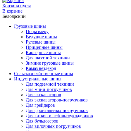
Корзина пуста
В корзине
Белоярский
Грузовые шины
По размеру
Ведущие шины
Рулевые шины
Прицепные шины
Карьерные шины
Для шахтной техники
Зимние грузовые шины
Камаз вездеход
Сельскохозяйственные шины
Индустриальные шины
Для подземной техники
Для мини-погрузчиков
Для экскаваторов
Для экскаваторов-погрузчиков
Для грейдеров
Для фронтальных погрузчиков
Для катков и асфальтоукладчиков
Для бульдозеров
Для вилочных погрузчиков