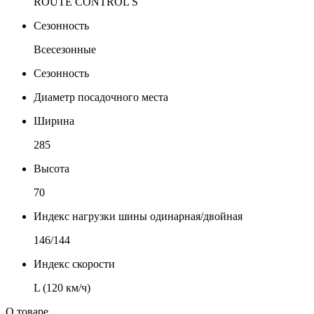
ROUTE CONTROL S
Сезонность
Всесезонные
Сезонность
Диаметр посадочного места
Ширина
285
Высота
70
Индекс нагрузки шины одинарная/двойная
146/144
Индекс скорости
L (120 км/ч)
О товаре