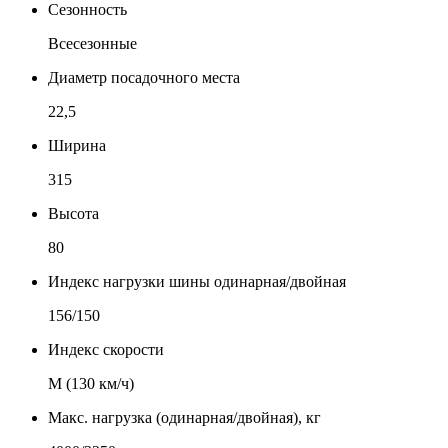
Сезонность
Всесезонные
Диаметр посадочного места
22,5
Ширина
315
Высота
80
Индекс нагрузки шины одинарная/двойная
156/150
Индекс скорости
М (130 км/ч)
Макс. нагрузка (одинарная/двойная), кг