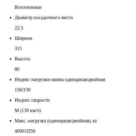
Всесезонные
Диаметр посадочного места
22,5
Ширина
315
Высота
80
Индекс нагрузки шины одинарная/двойная
156/150
Индекс скорости
М (130 км/ч)
Макс. нагрузка (одинарная/двойная), кг
4000/3350