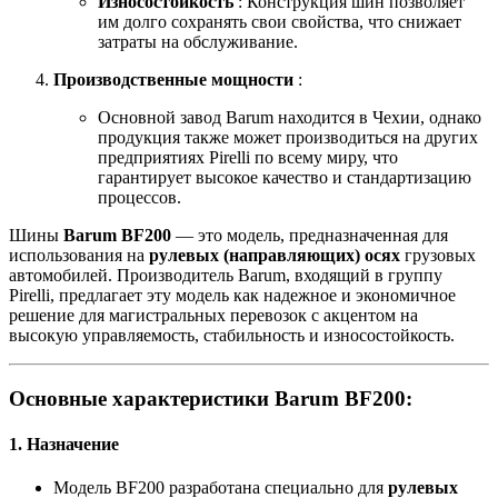
Износостойкость
: Конструкция шин позволяет
им долго сохранять свои свойства, что снижает
затраты на обслуживание.
Производственные мощности
:
Основной завод Barum находится в Чехии, однако
продукция также может производиться на других
предприятиях Pirelli по всему миру, что
гарантирует высокое качество и стандартизацию
процессов.
Шины
Barum BF200
— это модель, предназначенная для
использования на
рулевых (направляющих) осях
грузовых
автомобилей. Производитель Barum, входящий в группу
Pirelli, предлагает эту модель как надежное и экономичное
решение для магистральных перевозок с акцентом на
высокую управляемость, стабильность и износостойкость.
Основные характеристики Barum BF200:
1.
Назначение
Модель BF200 разработана специально для
рулевых