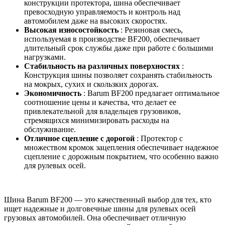
конструкции протектора, шина обеспечивает
превосходную управляемость и контроль над
автомобилем даже на высоких скоростях.
Высокая износостойкость
: Резиновая смесь,
используемая в производстве BF200, обеспечивает
длительный срок службы даже при работе с большими
нагрузками.
Стабильность на различных поверхностях
:
Конструкция шины позволяет сохранять стабильность
на мокрых, сухих и скользких дорогах.
Экономичность
: Barum BF200 предлагает оптимальное
соотношение цены и качества, что делает ее
привлекательной для владельцев грузовиков,
стремящихся минимизировать расходы на
обслуживание.
Отличное сцепление с дорогой
: Протектор с
множеством кромок зацепления обеспечивает надежное
сцепление с дорожным покрытием, что особенно важно
для рулевых осей.
Шина Barum BF200 — это качественный выбор для тех, кто
ищет надежные и долговечные шины для рулевых осей
грузовых автомобилей. Она обеспечивает отличную