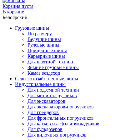
Корзина пуста
В корзине
Белоярский
Грузовые шины
По размеру
Ведущие шины
Рулевые шины
Прицепные шины
Карьерные шины
Для шахтной техники
Зимние грузовые шины
Камаз вездеход
Сельскохозяйственные шины
Индустриальные шины
Для подземной техники
Для мини-погрузчиков
Для экскаваторов
Для экскаваторов-погрузчиков
Для грейдеров
Для фронтальных погрузчиков
Для катков и асфальтоукладчиков
Для бульдозеров
Для вилочных погрузчиков