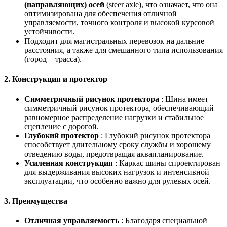
(направляющих) осей
(steer axle), что означает, что она
оптимизирована для обеспечения отличной
управляемости, точного контроля и высокой курсовой
устойчивости.
Подходит для магистральных перевозок на дальние
расстояния, а также для смешанного типа использования
(город + трасса).
2.
Конструкция и протектор
Симметричный рисунок протектора
: Шина имеет
симметричный рисунок протектора, обеспечивающий
равномерное распределение нагрузки и стабильное
сцепление с дорогой.
Глубокий протектор
: Глубокий рисунок протектора
способствует длительному сроку службы и хорошему
отведению воды, предотвращая аквапланирование.
Усиленная конструкция
: Каркас шины спроектирован
для выдерживания высоких нагрузок и интенсивной
эксплуатации, что особенно важно для рулевых осей.
3.
Преимущества
Отличная управляемость
: Благодаря специальной