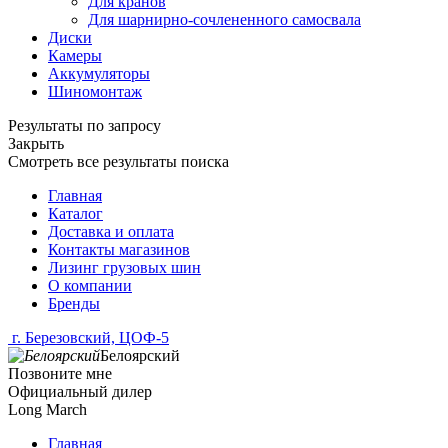
Для кранов
Для шарнирно-сочлененного самосвала
Диски
Камеры
Аккумуляторы
Шиномонтаж
Результаты по запросу
Закрыть
Смотреть все результаты поиска
Главная
Каталог
Доставка и оплата
Контакты магазинов
Лизинг грузовых шин
О компании
Бренды
г. Березовский, ЦОФ-5
Белоярский
Позвоните мне
Официальный дилер
Long March
Главная