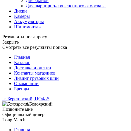
Для кранов
Для шарнирно-сочлененного самосвала
Диски
Камеры
Аккумуляторы
Шиномонтаж
Результаты по запросу
Закрыть
Смотреть все результаты поиска
Главная
Каталог
Доставка и оплата
Контакты магазинов
Лизинг грузовых шин
О компании
Бренды
г. Березовский, ЦОФ-5
Белоярский
Позвоните мне
Официальный дилер
Long March
Главная