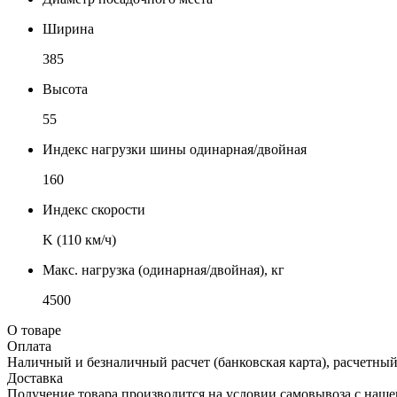
Ширина
385
Высота
55
Индекс нагрузки шины одинарная/двойная
160
Индекс скорости
K (110 км/ч)
Макс. нагрузка (одинарная/двойная), кг
4500
О товаре
Оплата
Наличный и безналичный расчет (банковская карта), расчетный
Доставка
Получение товара производится на условии самовывоза с нашего