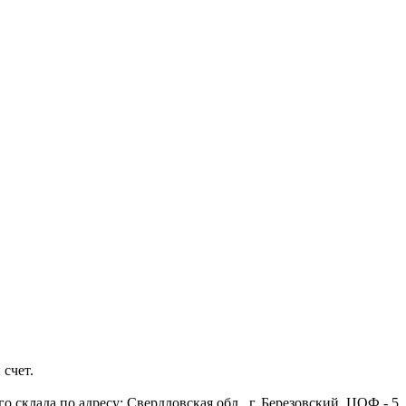
 счет.
 склада по адресу: Свердловская обл., г. Березовский, ЦОФ - 5