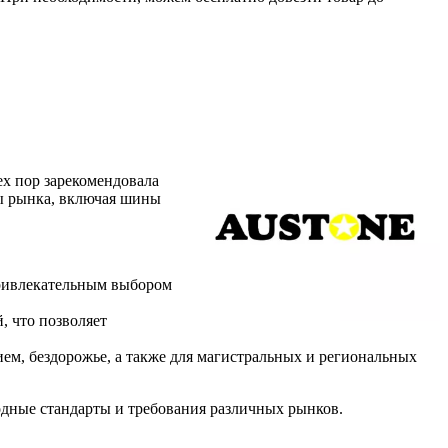
ех пор зарекомендовала
ты рынка, включая шины
 привлекательным выбором
, что позволяет
ем, бездорожье, а также для магистральных и региональных
одные стандарты и требования различных рынков.