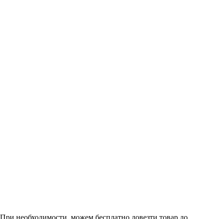
. При необходимости, можем бесплатно довезти товар до