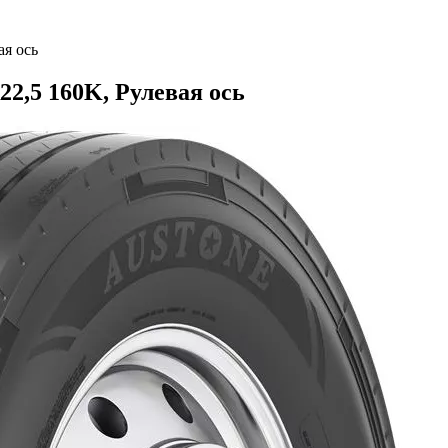
ая ось
22,5 160K, Рулевая ось