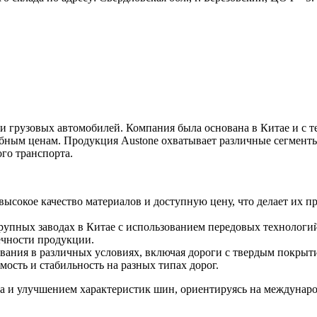
 грузовых автомобилей. Компания была основана в Китае и с т
обным ценам. Продукция Austone охватывает различные сегмен
ого транспорта.
 высокое качество материалов и доступную цену, что делает их
рупных заводах в Китае с использованием передовых технологий
ечности продукции.
вания в различных условиях, включая дороги с твердым покрыти
ость и стабильность на разных типах дорог.
та и улучшением характеристик шин, ориентируясь на междунар