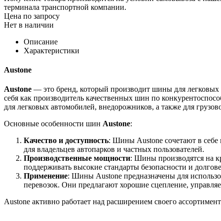
терминала транспортной компании.
Цена по запросу
Нет в наличии
Описание
Характеристики
Austone
Austone
— это бренд, который производит шины для легковых и
себя как производитель качественных шин по конкурентоспос
для легковых автомобилей, внедорожников, а также для грузов
Основные особенности шин
Austone
:
Качество и доступность
: Шины Austone сочетают в себе
для владельцев автопарков и частных пользователей.
Производственные мощности
: Шины производятся на к
поддерживать высокие стандарты безопасности и долгов
Применение
: Шины Austone предназначены для использо
перевозок. Они предлагают хорошие сцепление, управляем
Austone активно работает над расширением своего ассортимен