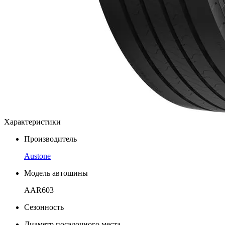
Характеристики
Производитель
Austone
Модель автошины
AAR603
Сезонность
Диаметр посадочного места