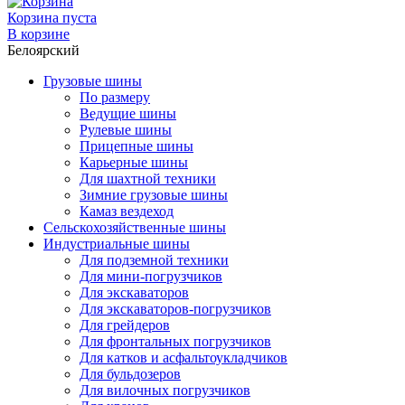
Корзина пуста
В корзине
Белоярский
Грузовые шины
По размеру
Ведущие шины
Рулевые шины
Прицепные шины
Карьерные шины
Для шахтной техники
Зимние грузовые шины
Камаз вездеход
Сельскохозяйственные шины
Индустриальные шины
Для подземной техники
Для мини-погрузчиков
Для экскаваторов
Для экскаваторов-погрузчиков
Для грейдеров
Для фронтальных погрузчиков
Для катков и асфальтоукладчиков
Для бульдозеров
Для вилочных погрузчиков