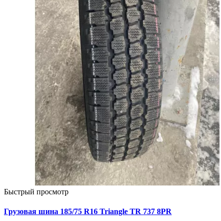
Быстрый просмотр
Грузовая шина 185/75 R16 Triangle TR 737 8PR