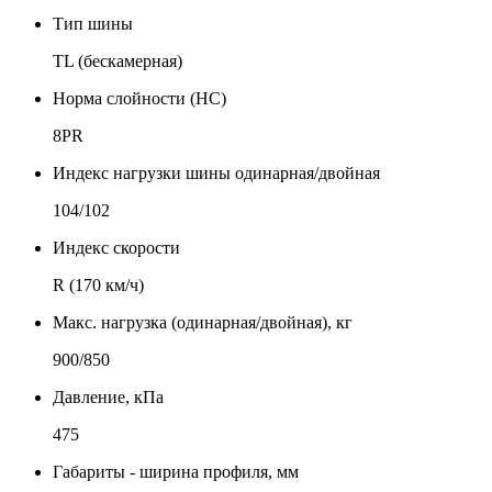
Тип шины
TL (бескамерная)
Норма слойности (НС)
8PR
Индекс нагрузки шины одинарная/двойная
104/102
Индекс скорости
R (170 км/ч)
Макс. нагрузка (одинарная/двойная), кг
900/850
Давление, кПа
475
Габариты - ширина профиля, мм