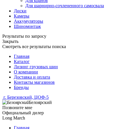
Для кранов
Для шарнирно-сочлененного самосвала
Диски
Камеры
Аккумуляторы
Шиномонтаж
Результаты по запросу
Закрыть
Смотреть все результаты поиска
Главная
Каталог
Лизинг грузовых шин
О компании
Доставка и оплата
Контакты магазинов
Бренды
г. Березовский, ЦОФ-5
Белоярский
Позвоните мне
Официальный дилер
Long March
Главная