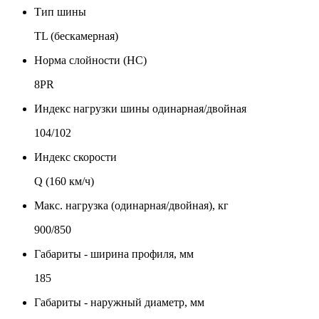
Тип шины
TL (бескамерная)
Норма слойности (НС)
8PR
Индекс нагрузки шины одинарная/двойная
104/102
Индекс скорости
Q (160 км/ч)
Макс. нагрузка (одинарная/двойная), кг
900/850
Габариты - ширина профиля, мм
185
Габариты - наружный диаметр, мм