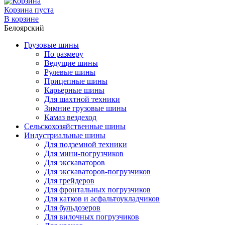
Корзина пуста
В корзине
Белоярский
Грузовые шины
По размеру
Ведущие шины
Рулевые шины
Прицепные шины
Карьерные шины
Для шахтной техники
Зимние грузовые шины
Камаз вездеход
Сельскохозяйственные шины
Индустриальные шины
Для подземной техники
Для мини-погрузчиков
Для экскаваторов
Для экскаваторов-погрузчиков
Для грейдеров
Для фронтальных погрузчиков
Для катков и асфальтоукладчиков
Для бульдозеров
Для вилочных погрузчиков