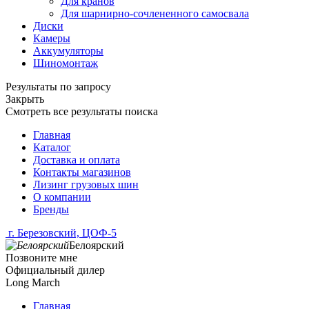
Для кранов
Для шарнирно-сочлененного самосвала
Диски
Камеры
Аккумуляторы
Шиномонтаж
Результаты по запросу
Закрыть
Смотреть все результаты поиска
Главная
Каталог
Доставка и оплата
Контакты магазинов
Лизинг грузовых шин
О компании
Бренды
г. Березовский, ЦОФ-5
Белоярский
Позвоните мне
Официальный дилер
Long March
Главная