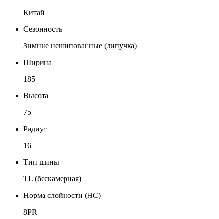
Китай
Сезонность
Зимние нешипованные (липучка)
Ширина
185
Высота
75
Радиус
16
Тип шины
TL (бескамерная)
Норма слойности (НС)
8PR