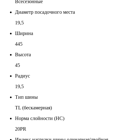
Всесезонные
Диаметр посадочного места
19,5
Ширина
445
Высота
45
Радиус
19,5
Тип шины
TL (бескамерная)
Норма слойности (НС)
20PR
Индекс нагрузки шины одинарная/двойная