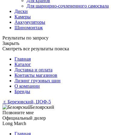
Для кранов
Для шарнирно-сочлененного самосвала
Диски
Камеры
Аккумуляторы
Шиномонтаж
Результаты по запросу
Закрыть
Смотреть все результаты поиска
Главная
Каталог
Доставка и оплата
Контакты магазинов
Лизинг грузовых шин
О компании
Бренды
г. Березовский, ЦОФ-5
Белоярский
Позвоните мне
Официальный дилер
Long March
Главная