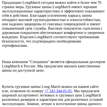
Продукцию LongMarch сегодня можно найти в более чем 70
странах мира. Грузовые шины LongMarch имеют хорошие
эксплуатационные характеристики и эффективно показывают
себя в действии. Благодаря усиленному каркасу, шины
обладают высокой грузоподъемностью и износостойкостью,
они надежно защищены от сквозных повреждений и имеют
повышенный срок службы. Высокие показатели сцепления с
дорожным покрытием обеспечивают комфортное и уверенное
вождение. Изделия LongMarch соответствуют требованиям
безопасности, что подтверждено необходимыми
сертификатами.
Наша компания "Спецшина" является официальным диллером
LongMarch в России. Мы предлагаем заказать качественные
шины по доступной цене.
Купить грузовые шины Long March можно на нашем сайте
или, позвонив по номеру
+7 343 344-01-01
. Мы предлагаем
широкий ассортимент легковых и грузовых шин LongMarch
различных размеров и характеристик для различных условий
эксплуатации. Зимние, летние и всесезонние шины данного