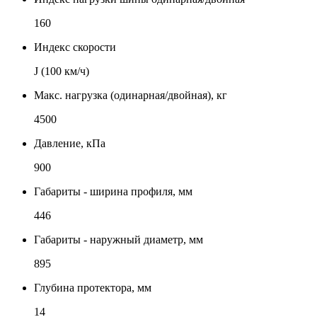
160
Индекс скорости
J (100 км/ч)
Макс. нагрузка (одинарная/двойная), кг
4500
Давление, кПа
900
Габариты - ширина профиля, мм
446
Габариты - наружный диаметр, мм
895
Глубина протектора, мм
14