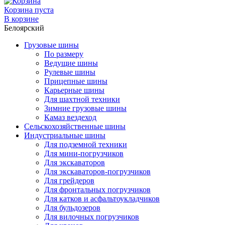
Корзина пуста
В корзине
Белоярский
Грузовые шины
По размеру
Ведущие шины
Рулевые шины
Прицепные шины
Карьерные шины
Для шахтной техники
Зимние грузовые шины
Камаз вездеход
Сельскохозяйственные шины
Индустриальные шины
Для подземной техники
Для мини-погрузчиков
Для экскаваторов
Для экскаваторов-погрузчиков
Для грейдеров
Для фронтальных погрузчиков
Для катков и асфальтоукладчиков
Для бульдозеров
Для вилочных погрузчиков