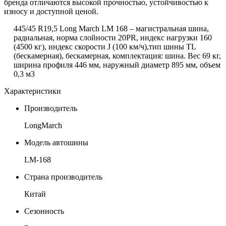
бренда отличаются высокой прочностью, устойчивостью к
износу и доступной ценой.
445/45 R19,5 Long March LM 168 – магистральная шина,
радиальная, норма слойности 20PR, индекс нагрузки 160
(4500 кг), индекс скорости
J
(100 км/ч),тип шины TL
(бескамерная), бескамерная, комплектация: шина. Вес 69 кг,
ширина профиля 446 мм, наружный диаметр 895 мм, объем
0,3 м3
Характеристики
Производитель
LongMarch
Модель автошины
LM-168
Страна производитель
Китай
Сезонность