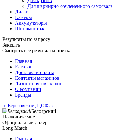
Для кранов
Для шарнирно-сочлененного самосвала
Диски
Камеры
Аккумуляторы
Шиномонтаж
Результаты по запросу
Закрыть
Смотреть все результаты поиска
Главная
Каталог
Доставка и оплата
Контакты магазинов
Лизинг грузовых шин
О компании
Бренды
г. Березовский, ЦОФ-5
Белоярский
Позвоните мне
Официальный дилер
Long March
Главная