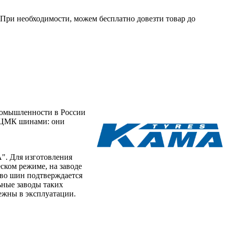
. При необходимости, можем бесплатно довезти товар до
ромышленности в России
и ЦМК шинами: они
". Для изготовления
ском режиме, на заводе
тво шин подтверждается
ные заводы таких
ежны в эксплуатации.