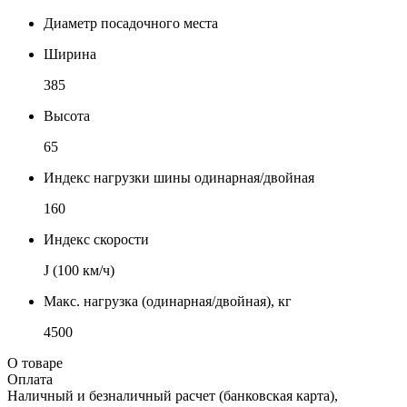
Диаметр посадочного места
Ширина
385
Высота
65
Индекс нагрузки шины одинарная/двойная
160
Индекс скорости
J (100 км/ч)
Макс. нагрузка (одинарная/двойная), кг
4500
О товаре
Оплата
Наличный и безналичный расчет (банковская карта),