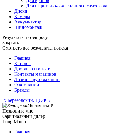
Для кранов
Для шарнирно-сочлененного самосвала
Диски
Камеры
Аккумуляторы
Шиномонтаж
Результаты по запросу
Закрыть
Смотреть все результаты поиска
Главная
Каталог
Доставка и оплата
Контакты магазинов
Лизинг грузовых шин
О компании
Бренды
г. Березовский, ЦОФ-5
Белоярский
Позвоните мне
Официальный дилер
Long March
Главная