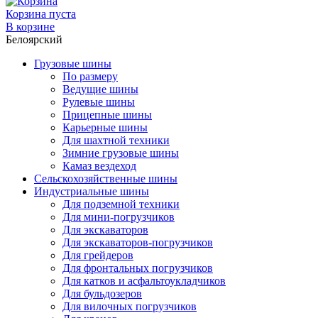
Корзина пуста
В корзине
Белоярский
Грузовые шины
По размеру
Ведущие шины
Рулевые шины
Прицепные шины
Карьерные шины
Для шахтной техники
Зимние грузовые шины
Камаз вездеход
Сельскохозяйственные шины
Индустриальные шины
Для подземной техники
Для мини-погрузчиков
Для экскаваторов
Для экскаваторов-погрузчиков
Для грейдеров
Для фронтальных погрузчиков
Для катков и асфальтоукладчиков
Для бульдозеров
Для вилочных погрузчиков