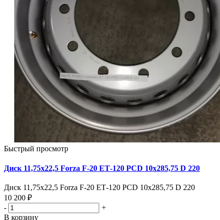
Быстрый просмотр
Диск 11,75х22,5 Forza F-20 ЕТ-120 PCD 10х285,75 D 220
Диск 11,75х22,5 Forza F-20 ЕТ-120 PCD 10х285,75 D 220
10 200 ₽
-
+
В корзину