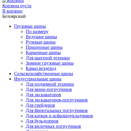
Корзина пуста
В корзине
Белоярский
Грузовые шины
По размеру
Ведущие шины
Рулевые шины
Прицепные шины
Карьерные шины
Для шахтной техники
Зимние грузовые шины
Камаз вездеход
Сельскохозяйственные шины
Индустриальные шины
Для подземной техники
Для мини-погрузчиков
Для экскаваторов
Для экскаваторов-погрузчиков
Для грейдеров
Для фронтальных погрузчиков
Для катков и асфальтоукладчиков
Для бульдозеров
Для вилочных погрузчиков