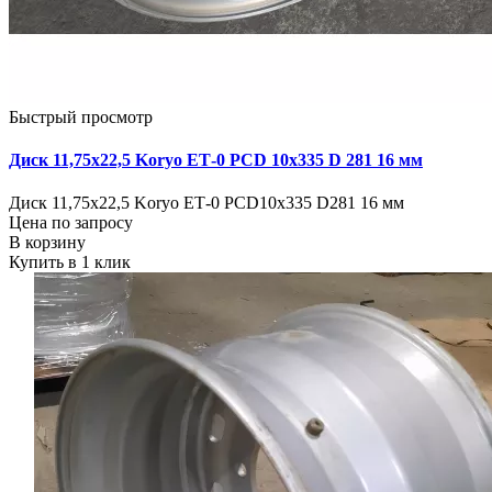
Быстрый просмотр
Диск 11,75х22,5 Koryo ЕТ-0 PCD 10х335 D 281 16 мм
Диск 11,75х22,5 Koryo ЕТ-0 PCD10х335 D281 16 мм
Цена по запросу
В корзину
Купить в 1 клик