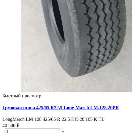
Быстрый просмотр
Грузовая шина 425/65 R22,5 Long March LM-128 20PR
LongMarch LM-128 425/65 R-22,5 НС-20 165 K TL
40 500 ₽
-
+