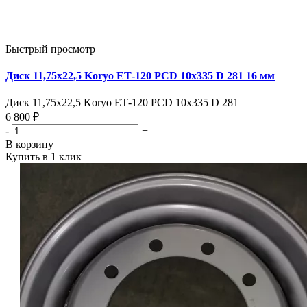
Быстрый просмотр
Диск 11,75х22,5 Koryo ЕТ-120 PCD 10х335 D 281 16 мм
Диск 11,75х22,5 Koryo ЕТ-120 PCD 10х335 D 281
6 800 ₽
-
+
В корзину
Купить в 1 клик