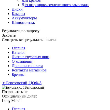
Для кранов
Для шарнирно-сочлененного самосвала
Диски
Камеры
Аккумуляторы
Шиномонтаж
Результаты по запросу
Закрыть
Смотреть все результаты поиска
Главная
Каталог
Лизинг грузовых шин
О компании
Доставка и оплата
Контакты магазинов
Бренды
г. Березовский, ЦОФ-5
Белоярский
Позвоните мне
Официальный дилер
Long March
Главная