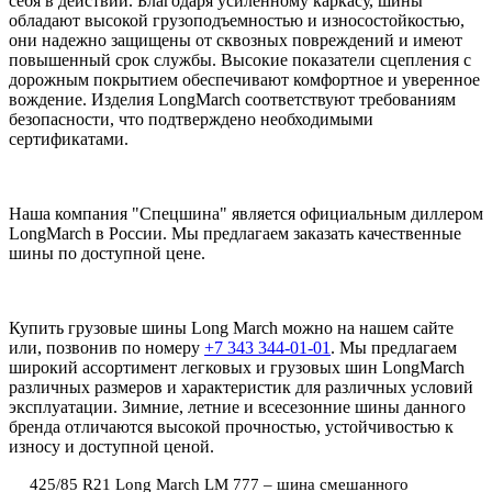
себя в действии. Благодаря усиленному каркасу, шины
обладают высокой грузоподъемностью и износостойкостью,
они надежно защищены от сквозных повреждений и имеют
повышенный срок службы. Высокие показатели сцепления с
дорожным покрытием обеспечивают комфортное и уверенное
вождение. Изделия LongMarch соответствуют требованиям
безопасности, что подтверждено необходимыми
сертификатами.
Наша компания "Спецшина" является официальным диллером
LongMarch в России. Мы предлагаем заказать качественные
шины по доступной цене.
Купить грузовые шины Long March можно на нашем сайте
или, позвонив по номеру
+7 343 344-01-01
. Мы предлагаем
широкий ассортимент легковых и грузовых шин LongMarch
различных размеров и характеристик для различных условий
эксплуатации. Зимние, летние и всесезонние шины данного
бренда отличаются высокой прочностью, устойчивостью к
износу и доступной ценой.
425/85 R21 Long March LM 777 – шина смешанного