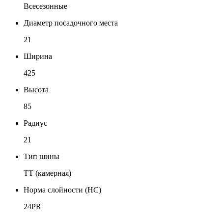
Всесезонные
Диаметр посадочного места
21
Ширина
425
Высота
85
Радиус
21
Тип шины
TT (камерная)
Норма слойности (НС)
24PR