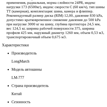
применения, радиальная, норма слойности 24PR, индекс
нагрузки 173 (6500кг), индекс скорости С (60 км/ч), тип шины
ТТ (камерная), комплектация: шина, камера и флиппер.
Рекомендуемый размер диска (
RIM
) 12,00, давление 830
kPa
,
допустимо кратковременное снижение давления до 500
kPa
при нагрузке 3000 кг на шину, глубина протектора 24,5 мм,
вес 124,5 кг, ширина рабочей поверхности 375, ширина
профиля 425 мм, наружный диаметр 1260 мм, объем 0,53 м3,
транспортировочный объем 0,675 м3.
Характеристики
Производитель
LongMarch
Модель автошины
LM-777
Страна производитель
Китай
Сезонность