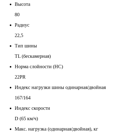
Высота
80
Радиус
22,5
Тип шины
TL (бескамерная)
Норма слойности (НС)
22PR
Индекс нагрузки шины одинарная/двойная
167/164
Индекс скорости
D (65 км/ч)
Макс. нагрузка (одинарная/двойная), кг