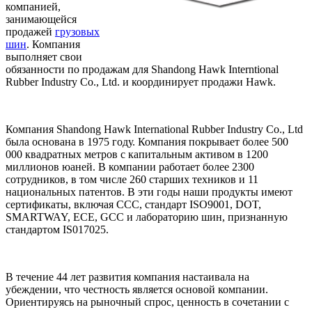
компанией,
занимающейся
продажей
грузовых
шин
. Компания
выполняет свои
обязанности по продажам для Shandong Hawk Interntional
Rubber Industry Co., Ltd. и координирует продажи Hawk.
Компания Shandong Hawk International Rubber Industry Co., Ltd
была основана в 1975 году. Компания покрывает более 500
000 квадратных метров с капитальным активом в 1200
миллионов юаней. В компании работает более 2300
сотрудников, в том числе 260 старших техников и 11
национальных патентов. В эти годы наши продукты имеют
сертификаты, включая CCC, стандарт ISO9001, DOT,
SMARTWAY, ECE, GCC и лабораторию шин, признанную
стандартом IS017025.
В течение 44 лет развития компания настаивала на
убеждении, что честность является основой компании.
Ориентируясь на рыночный спрос, ценность в сочетании с