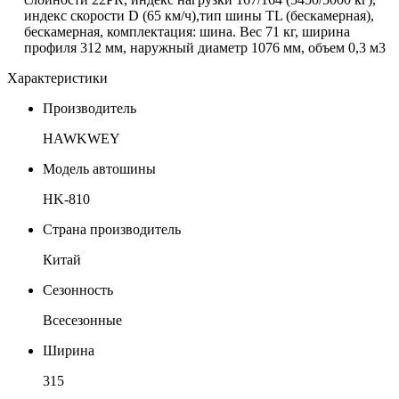
индекс скорости
D
(65 км/ч),тип шины TL (бескамерная),
бескамерная, комплектация: шина. Вес 71 кг, ширина
профиля 312 мм, наружный диаметр 1076 мм, объем 0,3 м3
Характеристики
Производитель
HAWKWEY
Модель автошины
HK-810
Страна производитель
Китай
Сезонность
Всесезонные
Ширина
315