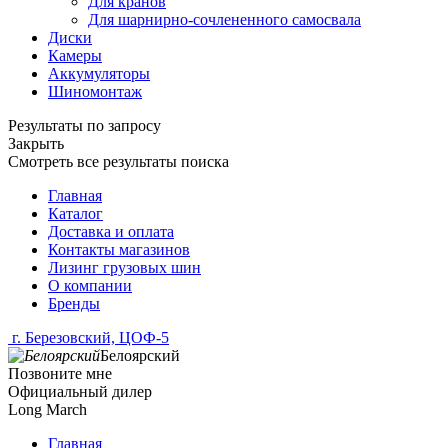
Для кранов
Для шарнирно-сочлененного самосвала
Диски
Камеры
Аккумуляторы
Шиномонтаж
Результаты по запросу
Закрыть
Смотреть все результаты поиска
Главная
Каталог
Доставка и оплата
Контакты магазинов
Лизинг грузовых шин
О компании
Бренды
г. Березовский, ЦОФ-5
Белоярский
Позвоните мне
Официальный дилер
Long March
Главная