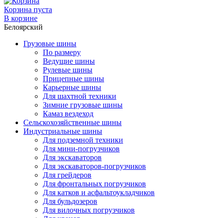
Корзина пуста
В корзине
Белоярский
Грузовые шины
По размеру
Ведущие шины
Рулевые шины
Прицепные шины
Карьерные шины
Для шахтной техники
Зимние грузовые шины
Камаз вездеход
Сельскохозяйственные шины
Индустриальные шины
Для подземной техники
Для мини-погрузчиков
Для экскаваторов
Для экскаваторов-погрузчиков
Для грейдеров
Для фронтальных погрузчиков
Для катков и асфальтоукладчиков
Для бульдозеров
Для вилочных погрузчиков